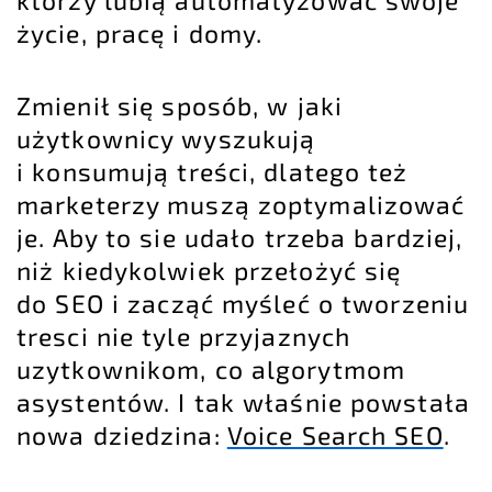
którzy lubią automatyzować swoje
życie, pracę i domy.
Zmienił się sposób, w jaki
użytkownicy wyszukują
i konsumują treści, dlatego też
marketerzy muszą zoptymalizować
je. Aby to sie udało trzeba bardziej,
niż kiedykolwiek przełożyć się
do SEO i zacząć myśleć o tworzeniu
tresci nie tyle przyjaznych
uzytkownikom, co algorytmom
asystentów. I tak właśnie powstała
nowa dziedzina:
Voice Search SEO
.