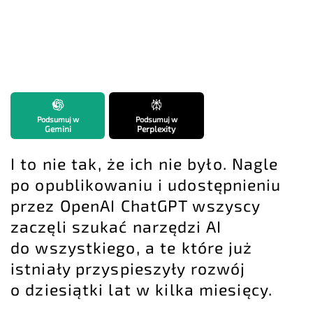
Podsumuj w
Podsumuj w
Gemini
Perplexity
I to nie tak, że ich nie było. Nagle
po opublikowaniu i udostępnieniu
przez OpenAI ChatGPT wszyscy
zaczęli szukać narzędzi AI
do wszystkiego, a te które już
istniały przyspieszyły rozwój
o dziesiątki lat w kilka miesięcy.