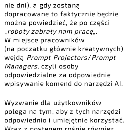
nie dni), a gdy zostaną
dopracowane to faktycznie będzie
można powiedzieć, że po części
„
roboty zabrały nam pracę
„.
W miejsce pracowników
(na poczatku głównie kreatywnych)
wejdą
Prompt Projectors
/
Prompt
Managers
, czyli osoby
odpowiedzialne za odpowiednie
wpisywanie komend do narzędzi AI.
Wyzwanie dla użytkowników
polega na tym, aby z tych narzędzi
odpowiednio i umiejętnie korzystać.
Wraz z postępem rośnie również