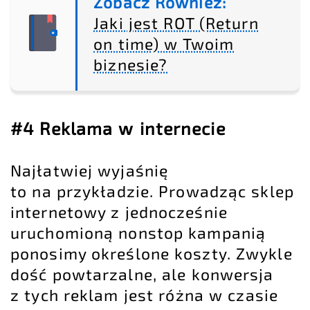
Zobacz Również:
Jaki jest ROT (Return
on time) w Twoim
biznesie?
#4 Reklama w internecie
Najłatwiej wyjaśnię
to na przykładzie. Prowadząc sklep
internetowy z jednocześnie
uruchomioną nonstop kampanią
ponosimy określone koszty. Zwykle
dość powtarzalne, ale konwersja
z tych reklam jest różna w czasie