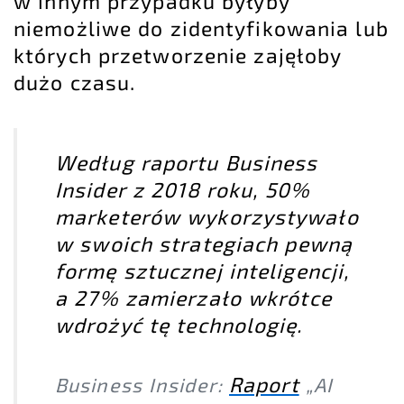
w innym przypadku byłyby
niemożliwe do zidentyfikowania lub
których przetworzenie zajęłoby
dużo czasu.
Według raportu Business
Insider z 2018 roku, 50%
marketerów wykorzystywało
w swoich strategiach pewną
formę sztucznej inteligencji,
a 27% zamierzało wkrótce
wdrożyć tę technologię.
Raport
Business Insider:
„AI