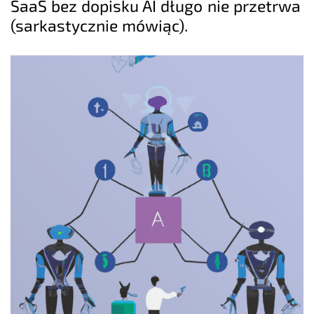
SaaS bez dopisku AI długo nie przetrwa
(sarkastycznie mówiąc).