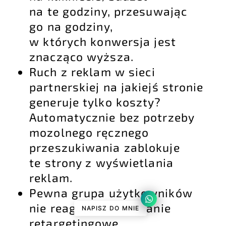
na te godziny, przesuwając
go na godziny,
w których konwersja jest
znacząco wyższa.
Ruch z reklam w sieci
partnerskiej na jakiejś stronie
generuje tylko koszty?
Automatycznie bez potrzeby
mozolnego ręcznego
przeszukiwania zablokuje
te strony z wyświetlania
reklam.
Pewna grupa użytkowników
nie reaguje na
kampanie
NAPISZ DO MNIE
retargetingowe