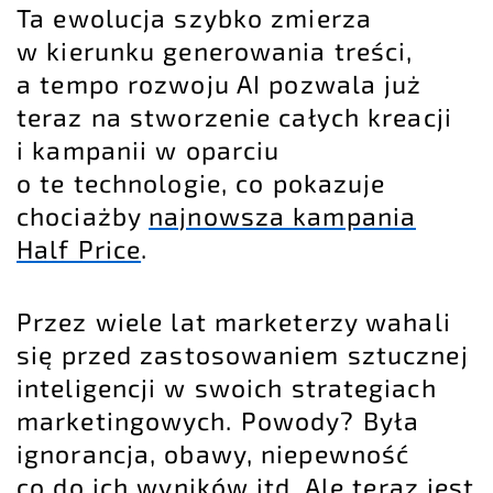
Ta ewolucja szybko zmierza
w kierunku generowania treści,
a tempo rozwoju AI pozwala już
teraz na stworzenie całych kreacji
i kampanii w oparciu
o te technologie, co pokazuje
chociażby
najnowsza kampania
Half Price
.
Przez wiele lat marketerzy wahali
się przed zastosowaniem sztucznej
inteligencji w swoich strategiach
marketingowych. Powody? Była
ignorancja, obawy, niepewność
co do ich wyników itd. Ale teraz jest