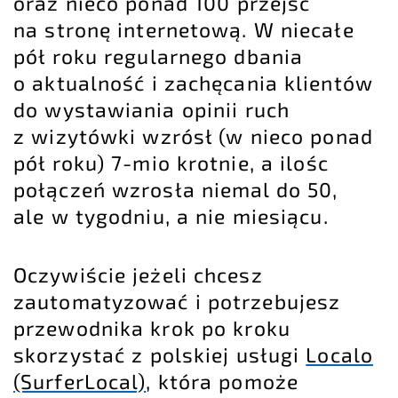
oraz nieco ponad 100 przejść
na stronę internetową. W niecałe
pół roku regularnego dbania
o aktualność i zachęcania klientów
do wystawiania opinii ruch
z wizytówki wzrósł (w nieco ponad
pół roku) 7-mio krotnie, a ilośc
połączeń wzrosła niemal do 50,
ale w tygodniu, a nie miesiącu.
Oczywiście jeżeli chcesz
zautomatyzować i potrzebujesz
przewodnika krok po kroku
skorzystać z polskiej usługi
Localo
(SurferLocal)
, która pomoże