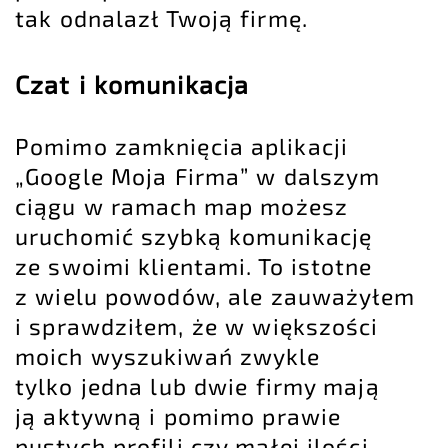
tak odnalazł Twoją firmę.
Czat i komunikacja
Pomimo zamknięcia aplikacji
„Google Moja Firma” w dalszym
ciągu w ramach map możesz
uruchomić szybką komunikację
ze swoimi klientami. To istotne
z wielu powodów, ale zauważyłem
i sprawdziłem, że w większości
moich wyszukiwań zwykle
tylko jedna lub dwie firmy mają
ją aktywną i pomimo prawie
pustych profili czy małej ilości