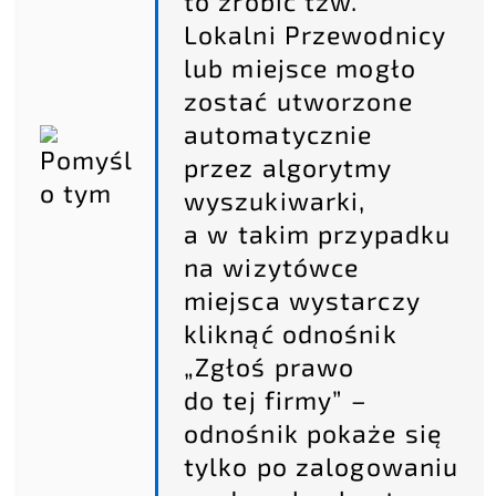
to zrobić tzw.
Lokalni Przewodnicy
lub miejsce mogło
zostać utworzone
automatycznie
przez algorytmy
wyszukiwarki,
a w takim przypadku
na wizytówce
miejsca wystarczy
kliknąć odnośnik
„Zgłoś prawo
do tej firmy” –
odnośnik pokaże się
tylko po zalogowaniu