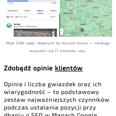
Moje 3390 zdjęć, dodanych do różnych miejsc — niedługo
wyświetli się 17 milionów razy.
Zdobądź opinie
klientów
Opinie i liczba gwiazdek oraz ich
wiarygodność – to podstawowy
zestaw najważniejszych czynników
podczas ustalania pozycji przy
dbaniu o SEO w Mapach Google.