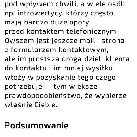
pod wpływem chwili, a wiele osób
np.
introwertycy
, którzy często
mają bardzo duże opory
przed kontaktem telefonicznym.
Owszem jest jeszcze mail i strona
z formularzem kontaktowym,
ale im prostsza droga dzieli klienta
do kontaktu i im mniej wysiłku
włoży w pozyskanie tego czego
potrzebuje — tym większe
prawdopodobieństwo, że wybierze
właśnie Ciebie.
Podsumowanie