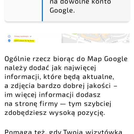
na dowolne konto
Google.
Ogólnie rzecz biorąc do Map Google
należy dodać jak najwięcej
informacji, które będą aktualne,
a zdjęcia bardzo dobrej jakości –
im więcej informacji dodasz
na stronę firmy — tym szybciej
zdobędziesz wysoką pozycję.
Pomaga też, gdy Twoja wizytówka