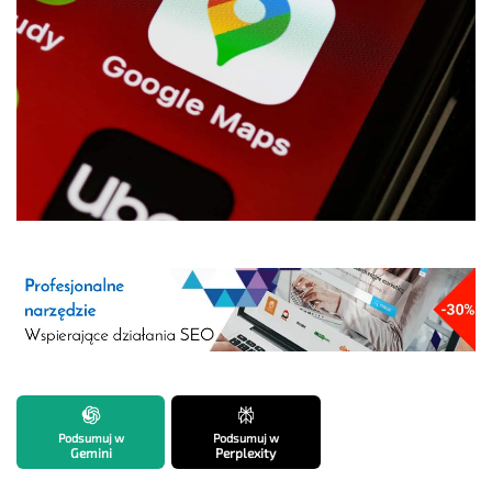
Podsumuj w
Podsumuj w
Gemini
Perplexity