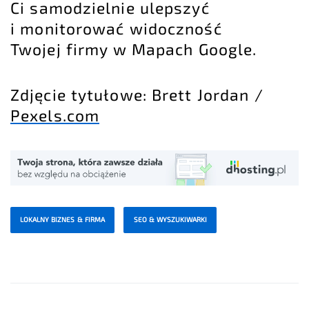
Ci samodzielnie ulepszyć
i monitorować widoczność
Twojej firmy w Mapach Google.
Zdjęcie tytułowe: Brett Jordan /
Pexels.com
LOKALNY BIZNES & FIRMA
SEO & WYSZUKIWARKI