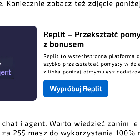
. Koniecznie zobacz też zdjęcie poniżej
Replit – Przekształć pomy
z bonusem
Replit to wszechstronna platforma d
szybko przekształcać pomysły w dział
z linka poniżej otrzymujesz dodatko
Wypróbuj Replit
chat i agent. Warto wiedzieć zanim je
n za 25$ masz do wykorzystania 100%