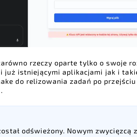
równo rzeczy oparte tylko o swoje ro
już istniejącymi aplikacjami jak i taki
ke do relizowania zadań po przejściu
.
 został odświeżony. Nowym zwycięzcą 