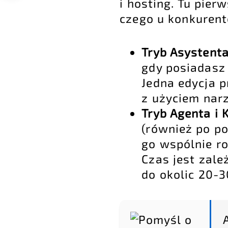
i hosting. Tu pier
czego u konkurent
Tryb Asystenta
gdy posiadasz 
Jedna edycja p
z użyciem narz
Tryb Agenta i 
(również po po
go wspólnie ro
Czas jest zale
do okolic 20-3