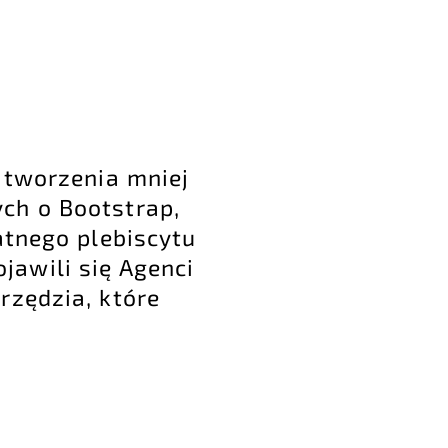
 tworzenia mniej
ch o Bootstrap,
atnego plebiscytu
jawili się Agenci
rzędzia, które