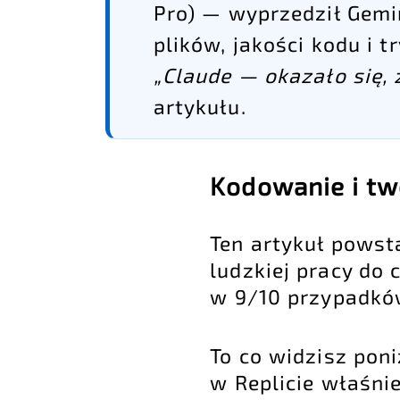
Pro) — wyprzedził Gemi
plików, jakości kodu i 
„Claude — okazało się, ż
artykułu.
Kodowanie i two
Ten artykuł powst
ludzkiej pracy do 
w 9/10 przypadkó
To co widzisz pon
w Replicie właśnie