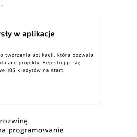
.
sły w aplikacje
o tworzenia aplikacji, która pozwala
ające projekty. Rejestrując się
we 10$ kredytów na start.
 rozwinę,
 na programowanie