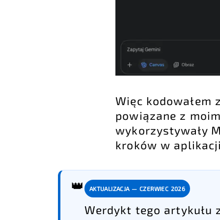
Więc kodowałem za
powiązane z moimi 
wykorzystywały Ma
kroków w aplikacji
👑
AKTUALIZACJA — CZERWIEC 2026
Werdykt tego artykułu