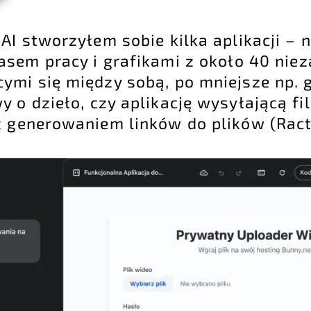
I stworzyłem sobie kilka aplikacji – 
asem pracy i grafikami z około 40 nie
ymi się między sobą, po mniejsze np. 
 o dzieło, czy aplikację wysyłającą fi
 generowaniem linków do plików (Ract