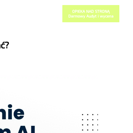
OPIEKA NAD STRONĄ
Darmowy Audyt i wycena
ać?