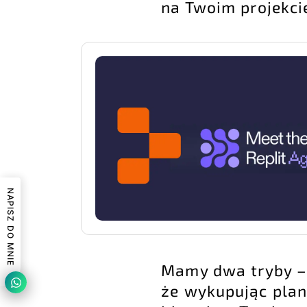
na Twoim projekcie
NAPISZ DO MNIE
Mamy dwa tryby – 
że wykupując pla