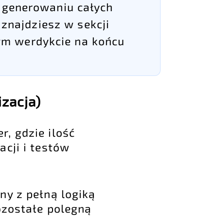
, generowaniu całych
 znajdziesz w sekcji
m werdykcie na końcu
izacja)
, gdzie ilość
acji i testów
ny z pełną logiką
pozostałe polegną