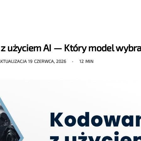
z użyciem AI — Który model wybr
AKTUALIZACJA
19 CZERWCA, 2026
12 MIN