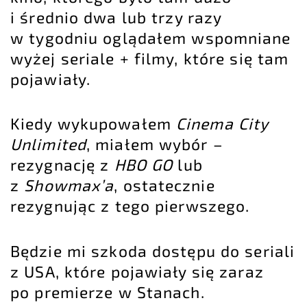
i średnio dwa lub trzy razy
w tygodniu oglądałem wspomniane
wyżej seriale + filmy, które się tam
pojawiały.
Kiedy wykupowałem
Cinema City
Unlimited
, miałem wybór –
rezygnację z
HBO GO
lub
z
Showmax’a
, ostatecznie
rezygnując z tego pierwszego.
Będzie mi szkoda dostępu do seriali
z USA, które pojawiały się zaraz
po premierze w Stanach.