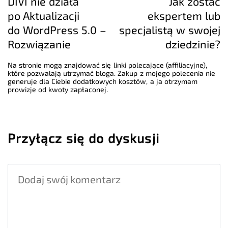
DIVI nie działa
Jak zostać
po Aktualizacji
ekspertem lub
do WordPress 5.0 –
specjalistą w swojej
Rozwiązanie
dziedzinie?
Na stronie mogą znajdować się linki polecające (affiliacyjne),
które pozwalają utrzymać bloga. Zakup z mojego polecenia nie
generuje dla Ciebie dodatkowych kosztów, a ja otrzymam
prowizje od kwoty zapłaconej.
Przyłącz się do dyskusji