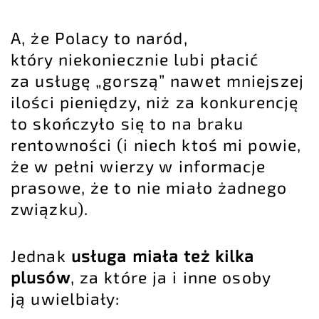
A, że Polacy to naród,
który niekoniecznie lubi płacić
za usługę „gorszą” nawet mniejszej
ilości pieniędzy, niż za konkurencję
to skończyło się to na braku
rentowności (i niech ktoś mi powie,
że w pełni wierzy w informacje
prasowe, że to nie miało żadnego
związku).
Jednak
usługa miała też kilka
plusów
, za które ja i inne osoby
ją uwielbiały: