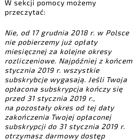
W sekcji pomocy możemy
przeczytać:
Nie, od 17 grudnia 2018 r. w Polsce
nie pobierzemy już opłaty
miesięcznej za kolejne okresy
rozliczeniowe. Najpóźniej z końcem
stycznia 2019 r. wszystkie
subskrybcje wygasają. Jeśli Twoja
opłacona subskrypcja kończy się
przed 31 stycznia 2019 r.,
na pozostały okres od tej daty
zakończenia Twojej opłaconej
subskrypcji do 31 stycznia 2019 r.
otrzymasz darmowy dostęp