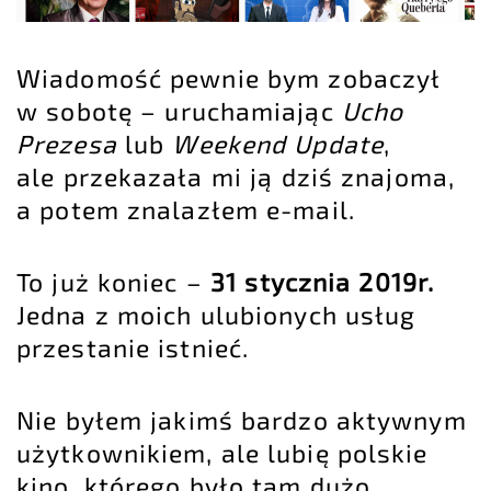
Wiadomość pewnie bym zobaczył
w sobotę – uruchamiając
Ucho
Prezesa
lub
Weekend Update
,
ale przekazała mi ją dziś znajoma,
a potem znalazłem e-mail.
To już koniec –
31 stycznia 2019r.
Jedna z moich ulubionych usług
przestanie istnieć.
Nie byłem jakimś bardzo aktywnym
użytkownikiem, ale lubię polskie
kino, którego było tam dużo