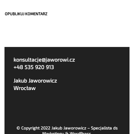
konsultacje@jaworowi.cz
+48 535 920 913
Jakub Jaworowicz
Wrocław
© Copyright 2022
Jakub Jaworowicz – Specjalista ds
Marketingu & WordPress
.