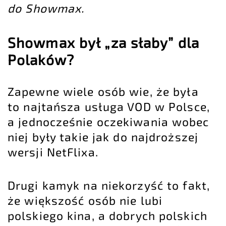
do Showmax.
Showmax był „za słaby” dla
Polaków?
Zapewne wiele osób wie, że była
to najtańsza usługa VOD w Polsce,
a jednocześnie oczekiwania wobec
niej były takie jak do
najdroższej
wersji NetFlixa
.
Drugi kamyk na niekorzyść to fakt,
że większość osób nie lubi
polskiego kina, a dobrych polskich