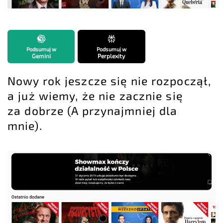
Podsumuj w
Podsumuj w
Gemini
Perplexity
Nowy rok jeszcze się nie rozpoczął,
a już wiemy, że nie zacznie się
za dobrze (A przynajmniej dla
mnie).