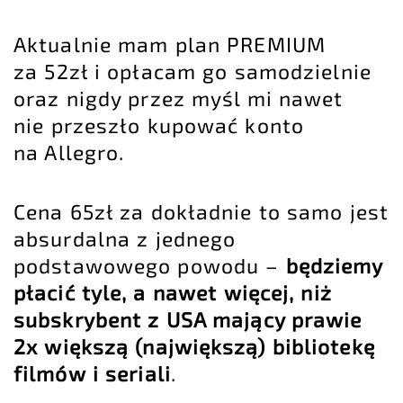
Aktualnie mam plan PREMIUM
za 52zł i opłacam go samodzielnie
oraz nigdy przez myśl mi nawet
nie przeszło kupować konto
na Allegro.
Cena 65zł za dokładnie to samo jest
absurdalna z jednego
podstawowego powodu –
będziemy
płacić tyle, a nawet więcej, niż
subskrybent z USA mający prawie
2x większą (największą) bibliotekę
filmów i seriali
.