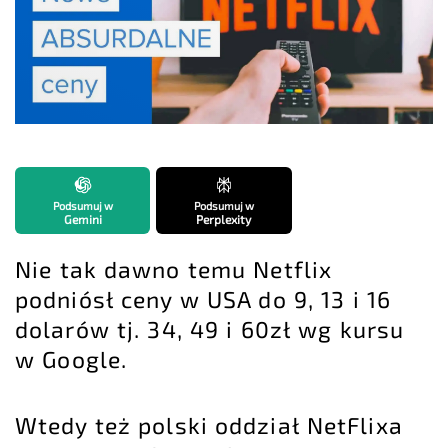
Podsumuj w
Podsumuj w
Gemini
Perplexity
Nie tak dawno temu Netflix
podniósł ceny w USA do 9, 13 i 16
dolarów tj. 34, 49 i 60zł wg kursu
w Google.
Wtedy też polski oddział NetFlixa