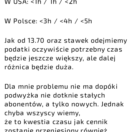
W USA: <1h / 1h / <2h
W Polsce: <3h / <4h / <5h
Jak od 13.70 oraz stawek odejmiemy
podatki oczywiście potrzebny czas
będzie jeszcze większy, ale dalej
różnica będzie duża.
Dla mnie problemu nie ma dopóki
podwyżka nie dotknie stałych
abonentów, a tylko nowych. Jednak
chyba wszyscy wiemy,
że to kwestia czasu jak cennik
zostanie przeniesiony również