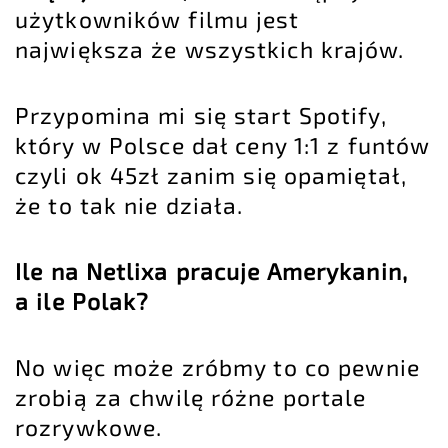
użytkowników filmu jest
największa że wszystkich krajów.
Przypomina mi się start Spotify,
który w Polsce dał ceny 1:1 z funtów
czyli ok 45zł zanim się opamiętał,
że to tak nie działa.
Ile na Netlixa pracuje Amerykanin,
a ile Polak?
No więc może zróbmy to co pewnie
zrobią za chwilę różne portale
rozrywkowe.