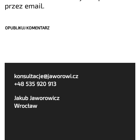
przez email.
konsultacje@jaworowi.cz
+48 535 920 913
Jakub Jaworowicz
Wrocław