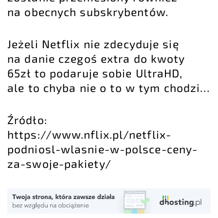
na obecnych subskrybentów.
Jeżeli Netflix nie zdecyduje się
na danie czegoś extra do kwoty
65zł to podaruje sobie UltraHD,
ale to chyba nie o to w tym chodzi…
Źródło:
https://www.nflix.pl/netflix-
podniosl-wlasnie-w-polsce-ceny-
za-swoje-pakiety/