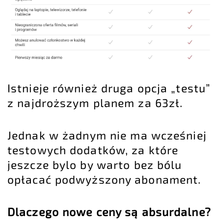
Istnieje również druga opcja „testu”
z najdroższym planem za 63zł.
Jednak w żadnym nie ma wcześniej
testowych dodatków, za które
jeszcze bylo by warto bez bólu
opłacać podwyższony abonament.
Dlaczego nowe ceny są absurdalne?