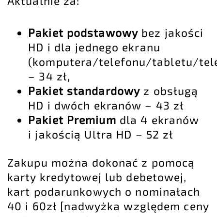
Aktualnie za:
Pakiet podstawowy
bez jakości
HD i dla jednego ekranu
(komputera/telefonu/tabletu/tel
– 34 zł,
Pakiet standardowy
z obsługą
HD i dwóch ekranów – 43 zł
Pakiet Premium
dla 4 ekranów
i jakością Ultra HD – 52 zł
Zakupu można dokonać z pomocą
karty kredytowej lub debetowej,
kart podarunkowych o nominałach
40 i 60zł [nadwyżka względem ceny