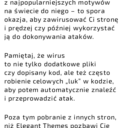
z najpopularniejszych motywów
na świecie do niego – to spora
okazja, aby zawirusować Ci stronę
i prędzej czy później wykorzystać
ją do dokonywania ataków.
Pamiętaj, że
wirus
to nie tylko dodatkowe pliki
czy dopisany kod, ale też często
robienie celowych „luk” w kodzie,
aby potem automatycznie znaleźć
i przeprowadzić atak.
Poza tym pobranie z innych stron,
niż
Elegant Themes
pozbawi Cię