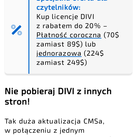
czytelników:
Kup licencje DIVI
z rabatem do 20% –
Płatność coroczna
(70$
zamiast 89$) lub
jednorazowa
(224$
zamiast 249$)
Nie pobieraj DIVI z innych
stron!
Tak duża aktualizacja CMSa,
w połączeniu z jednym