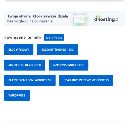
Powiązane tematy:
WordPress
BLOG FIRMOWY
ELEGANT THEMES - DIVI
MARKETING DEVELOPER
NAPRAWA WORDPRESS
PŁATNE SZABLONY WORDPRESS
SZABLONY MOTYWY WORDPRESS
WORDPRESS