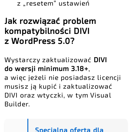
z „resetem” ustawień
Jak rozwiązać problem
kompatybilności DIVI
z WordPress 5.0?
Wystarczy zaktualizować
DIVI
do wersji minimum
3.18+
,
a więc jeżeli nie posiadasz licencji
musisz ją kupić i
zaktualizować
DIVI oraz wtyczki, w tym Visual
Builder
.
Specjalna oferta dla