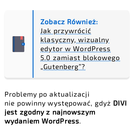
Zobacz Również:
Jak przywrócić
klasyczny, wizualny
edytor w WordPress
5.0 zamiast blokowego
„Gutenberg”?
Problemy po aktualizacji
nie powinny występować, gdyż
DIVI
jest zgodny z najnowszym
wydaniem WordPress
.