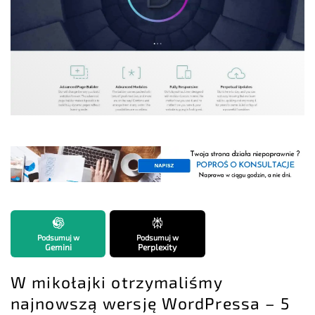
Podsumuj w
Podsumuj w
Gemini
Perplexity
W mikołajki otrzymaliśmy
najnowszą wersję WordPressa – 5