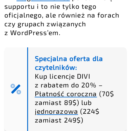
supportu i to nie tylko tego
oficjalnego, ale również na forach
czy grupach związanych
z WordPress’em.
Specjalna oferta dla
czytelników:
Kup licencje DIVI
z rabatem do 20% –
Płatność coroczna
(70$
zamiast 89$) lub
jednorazowa
(224$
zamiast 249$)