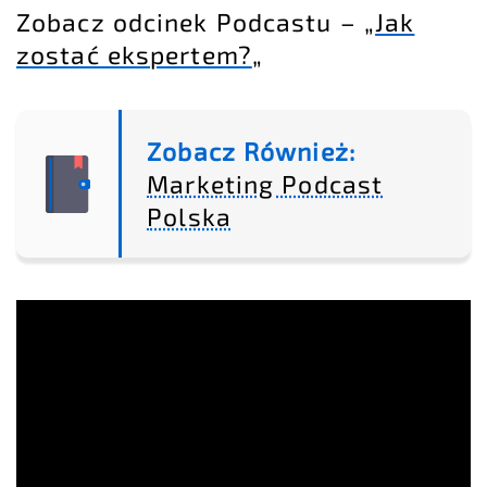
Zobacz odcinek Podcastu – „
Jak
zostać ekspertem?
„
Zobacz Również:
Marketing Podcast
Polska