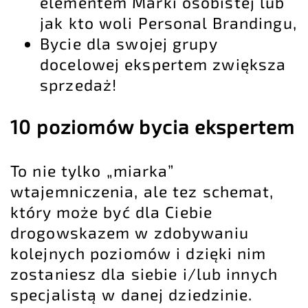
elementem Marki osobistej lub
jak kto woli Personal Brandingu,
Bycie dla swojej grupy
docelowej ekspertem zwiększa
sprzedaż!
10 poziomów bycia ekspertem
To nie tylko „miarka”
wtajemniczenia, ale tez schemat,
który może być dla Ciebie
drogowskazem w zdobywaniu
kolejnych poziomów i dzięki nim
zostaniesz dla siebie i/lub innych
specjalistą w danej dziedzinie.