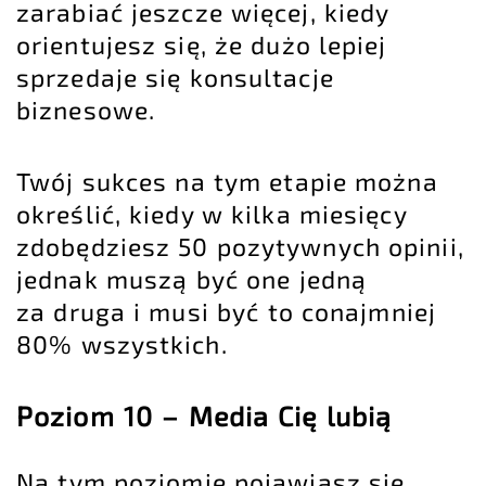
zarabiać jeszcze więcej, kiedy
orientujesz się, że dużo lepiej
sprzedaje się konsultacje
biznesowe.
Twój sukces na tym etapie można
określić, kiedy w kilka miesięcy
zdobędziesz 50 pozytywnych opinii,
jednak muszą być one jedną
za druga i musi być to conajmniej
80% wszystkich.
Poziom 10 – Media Cię lubią
Na tym poziomie pojawiasz się