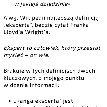
w jakiejś dziedzinie
»
A wg. Wikipedii najlepszą definicją
„eksperta”, bedzie cytat Franka
Lloyd’a Wright’a:
Ekspert to człowiek, który przestał
myśleć – on wie.
Brakuje w tych definicjsch dwóch
kluczowych, z mojego punktu
widzenia informacji:
„Ranga eksperta” jest