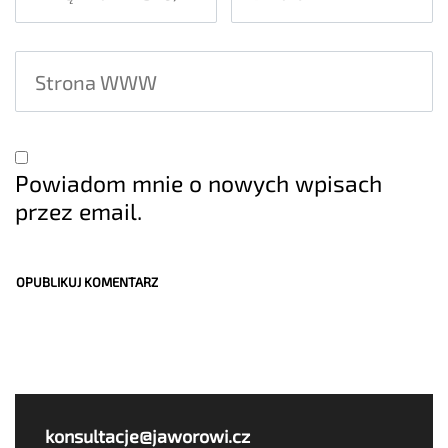
Powiadom mnie o nowych wpisach
przez email.
konsultacje@jaworowi.cz