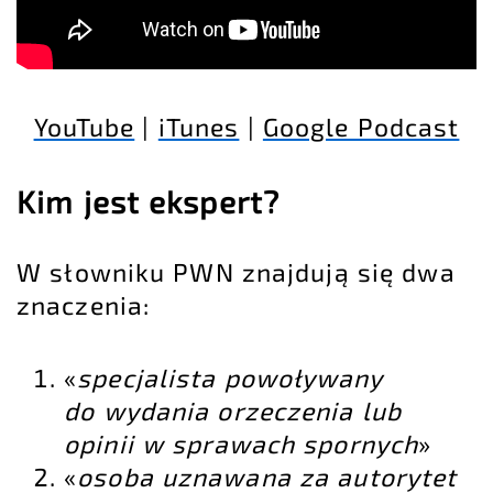
YouTube
|
iTunes
|
Google Podcast
Kim jest ekspert?
W słowniku PWN znajdują się dwa
znaczenia:
«
specjalista powoływany
do wydania orzeczenia lub
opinii w sprawach spornych
»
«
osoba uznawana za autorytet