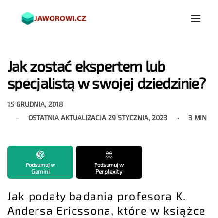
Jak zostać ekspertem lub
specjalistą w swojej dziedzinie?
15 GRUDNIA, 2018
OSTATNIA AKTUALIZACJA
29 STYCZNIA, 2023
3 MIN
Podsumuj w
Podsumuj w
Gemini
Perplexity
Jak podały badania profesora K.
Andersa Ericssona, które w książce