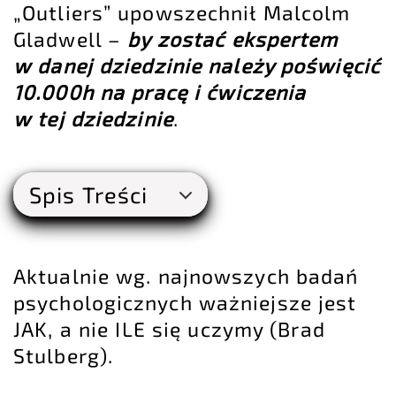
„Outliers” upowszechnił Malcolm
Gladwell –
by zostać ekspertem
w danej dziedzinie należy poświęcić
10.000h na pracę i ćwiczenia
w tej dziedzinie
.
Spis Treści
Aktualnie wg. najnowszych badań
psychologicznych ważniejsze jest
JAK, a nie ILE się uczymy (Brad
Stulberg).