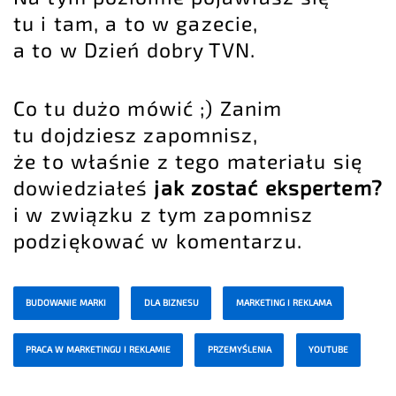
tu i tam, a to w gazecie,
a to w Dzień dobry TVN.
Co tu dużo mówić ;) Zanim
tu dojdziesz zapomnisz,
że to właśnie z tego materiału się
dowiedziałeś
jak zostać ekspertem?
i w związku z tym zapomnisz
podziękować w komentarzu.
BUDOWANIE MARKI
DLA BIZNESU
MARKETING I REKLAMA
PRACA W MARKETINGU I REKLAMIE
PRZEMYŚLENIA
YOUTUBE