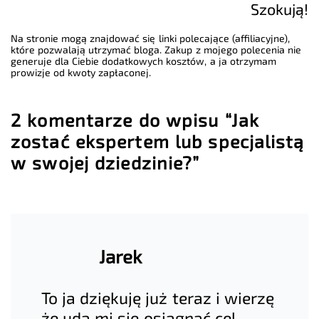
Szokują!
Na stronie mogą znajdować się linki polecające (affiliacyjne),
które pozwalają utrzymać bloga. Zakup z mojego polecenia nie
generuje dla Ciebie dodatkowych kosztów, a ja otrzymam
prowizje od kwoty zapłaconej.
2 komentarze do wpisu “Jak
zostać ekspertem lub specjalistą
w swojej dziedzinie?”
Jarek
To ja dziękuję już teraz i wierzę
że uda mi się osiągnąć cel.