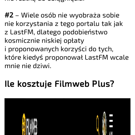
#2
– Wiele osób nie wyobraża sobie
nie korzystania z tego portalu tak jak
z LastFM, dlatego podobieństwo
kosmicznie niskiej opłaty
i proponowanych korzyści do tych,
które kiedyś proponował LastFM wcale
mnie nie dziwi.
Ile kosztuje Filmweb Plus?