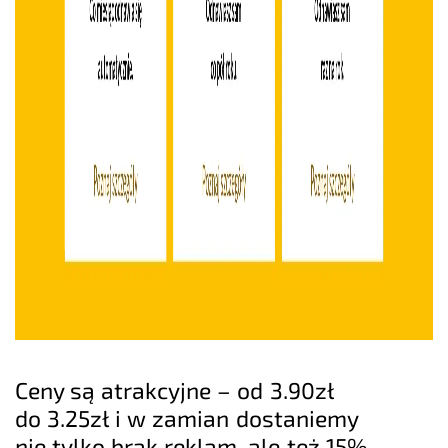
Ceny są atrakcyjne – od 3.90zł
do 3.25zł i w zamian dostaniemy
nie tylko brak reklam, ale też 15%