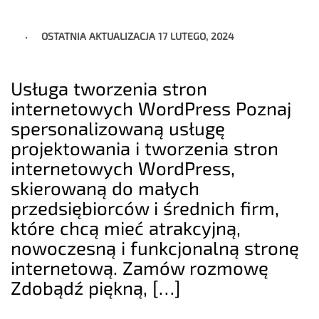
OSTATNIA AKTUALIZACJA
17 LUTEGO, 2024
Usługa tworzenia stron
internetowych WordPress Poznaj
spersonalizowaną usługę
projektowania i tworzenia stron
internetowych WordPress,
skierowaną do małych
przedsiębiorców i średnich firm,
które chcą mieć atrakcyjną,
nowoczesną i funkcjonalną stronę
internetową. Zamów rozmowę
Zdobądź piękną, […]