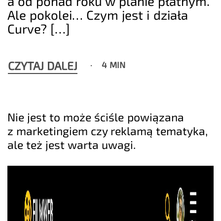
a od ponad roku w planie płatnym.
Ale pokolei… Czym jest i działa
Curve? […]
CZYTAJ DALEJ
4 MIN
Nie jest to może ściśle powiązana
z marketingiem czy reklamą tematyka,
ale też jest warta uwagi.