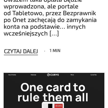
wprowadzona, ale portale
od Tabletowo, przez Bezprawnik
po Onet zachęcają do zamykania
konta na podstawie… innych
wcześniejszych […]
CZYTAJ DALEJ
1 MIN