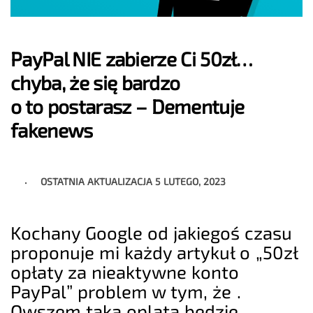
PayPal NIE zabierze Ci 50zł…
chyba, że się bardzo
o to postarasz – Dementuje
fakenews
OSTATNIA AKTUALIZACJA
5 LUTEGO, 2023
Kochany Google od jakiegoś czasu
proponuje mi każdy artykuł o „50zł
opłaty za nieaktywne konto
PayPal” problem w tym, że .
Owszem taka oplata będzie