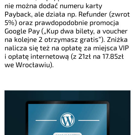
nie można dodać numeru karty
Payback, ale działa np.
Refunder
(zwrot
5%) oraz prawdopodobnie promocja
Google Pay
(„Kup dwa bilety, a voucher
na kolejne 2 otrzymasz gratis”). Zniżka
nalicza się też na opłatę za miejsca VIP
i opłatę internetową (z 21zł na 17.85zł
we Wrocławiu).