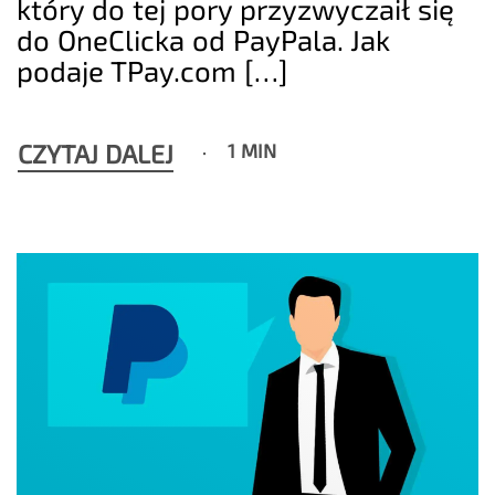
który do tej pory przyzwyczaił się
do OneClicka od PayPala. Jak
podaje TPay.com […]
CZYTAJ DALEJ
1 MIN