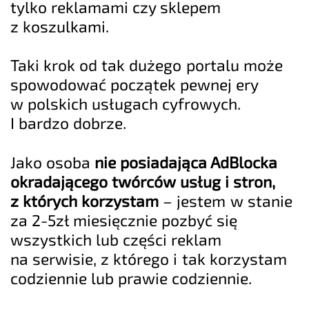
tylko reklamami czy
sklepem
z koszulkami
.
Taki krok od tak dużego portalu może
spowodować początek pewnej ery
w polskich usługach cyfrowych.
I bardzo dobrze.
Jako osoba
nie posiadająca AdBlocka
okradającego twórców usług i stron,
z których korzystam
– jestem w stanie
za 2-5zł miesięcznie pozbyć się
wszystkich lub części reklam
na serwisie, z którego i tak korzystam
codziennie lub prawie codziennie.