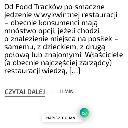
Od Food Tracków po smaczne
jedzenie w wykwintnej restauracji
– obecnie konsumenci mają
mnóstwo opcji, jeżeli chodzi
o znalezienie miejsca na posiłek –
samemu, z dzieckiem, z drugą
połową lub znajomymi. Właściciele
(a obecnie najczęściej zarządcy)
restauracji wiedzą, […]
CZYTAJ DALEJ
11 MIN
NAPISZ DO MNIE