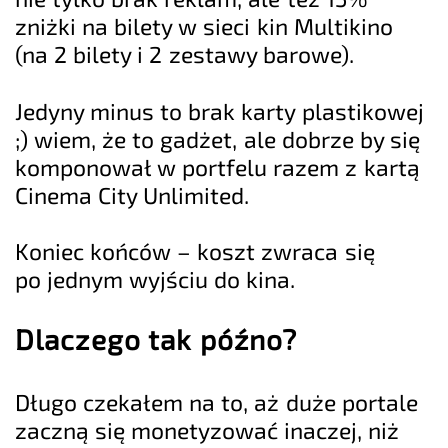
zniżki na bilety w sieci kin Multikino
(na 2 bilety i 2 zestawy barowe).
Jedyny minus to brak karty plastikowej
;) wiem, że to gadżet, ale dobrze by się
komponował w portfelu razem z kartą
Cinema City Unlimited.
Koniec końców – koszt zwraca się
po jednym wyjściu do kina.
Dlaczego tak późno?
Długo czekałem na to, aż duże portale
zaczną się monetyzować inaczej, niż