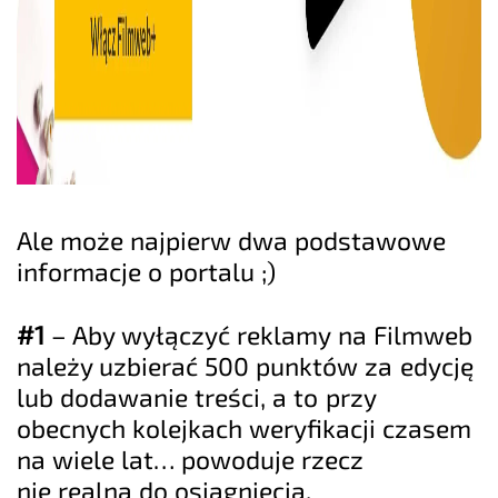
Ale może najpierw dwa podstawowe
informacje o portalu ;)
#1
– Aby wyłączyć reklamy na Filmweb
należy uzbierać 500 punktów za edycję
lub dodawanie treści, a to przy
obecnych kolejkach weryfikacji czasem
na wiele lat… powoduje rzecz
nie realną do osiągnięcia.