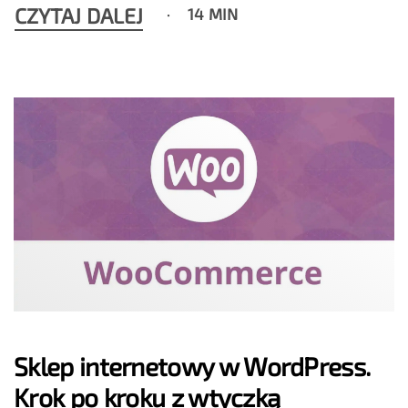
CZYTAJ DALEJ
14 MIN
Sklep internetowy w WordPress.
Krok po kroku z wtyczką