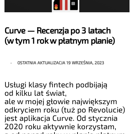
Curve — Recenzja po 3 latach
(w tym 1 rok w płatnym planie)
OSTATNIA AKTUALIZACJA
19 WRZEŚNIA, 2023
Usługi klasy fintech podbijają
od kilku lat świat,
ale w mojej głowie największym
odkryciem roku (tuż po Revolucie)
jest aplikacja Curve. Od stycznia
2020 roku aktywnie korzystam,