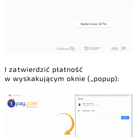
I zatwierdzić płatność
w wyskakującym oknie („popup):