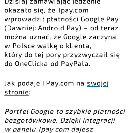
Dzisiaj zamawiając jedzenie
okazało się, że Tpay.com
wprowadził płatności Google Pay
(Dawniej: Android Pay) – od teraz
można uznać, że Google zaczyna
w Polsce walkę o klienta,
który do tej pory przyzwyczaił się
do OneClicka od PayPala.
Jak podaje TPay.com na
swojej
stronie
:
Portfel Google to szybkie płatności
bezgotówkowe. Dzięki integracji
w panelu Tpay.com dajesz