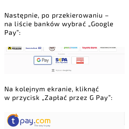
Następnie, po przekierowaniu –
na liście banków wybrać „Google
Pay”:
Na kolejnym ekranie, kliknąć
w przycisk „Zapłać przez G Pay”: