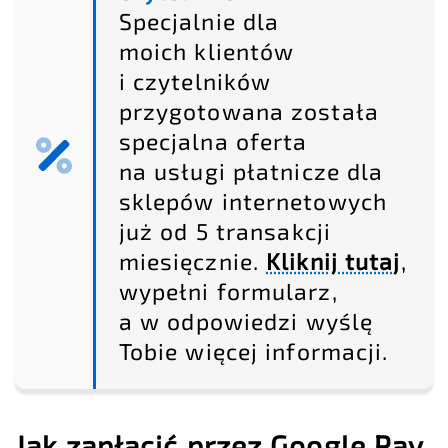
Specjalnie dla
moich klientów
i czytelników
przygotowana została
specjalna oferta
na usługi płatnicze dla
sklepów internetowych
już od 5 transakcji
miesięcznie.
Kliknij tutaj
,
wypełni formularz,
a w odpowiedzi wyślę
Tobie więcej informacji.
Jak zapłacić przez Google Pay