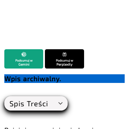
Podsumuj w
Podsumuj w
Gemini
Perplexity
Wpis archiwalny.
Spis Treści