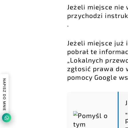
Jeżeli miejsce nie
przychodzi instru
.
Jeżeli miejsce ju
pobrał te informac
„Lokalnych przewo
zgłosić prawa do 
pomocy Google ws
NAPISZ DO MNIE