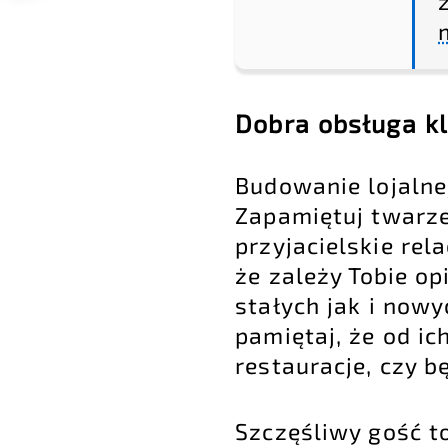
Dobra obsługa kl
Budowanie lojalne
Zapamiętuj twarze
przyjacielskie rel
że zależy Tobie o
stałych jak i nowy
pamiętaj, że od ic
restauracje, czy b
Szczęśliwy gość to