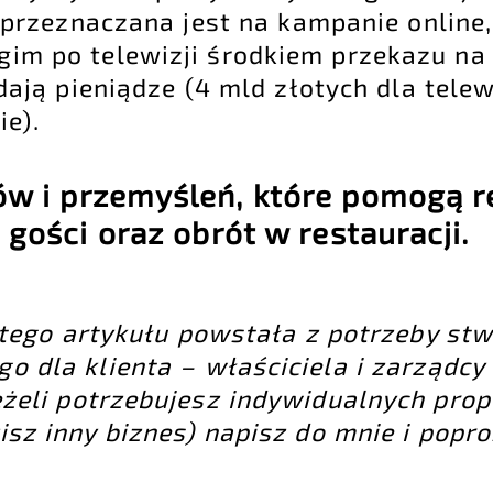
rzeznaczana jest na kampanie online,
ugim po telewizji środkiem przekazu na 
ą pieniądze (4 mld złotych dla telewiz
ie).
w i przemyśleń, które pomogą 
 gości oraz obrót w restauracji.
 tego artykułu powstała z potrzeby st
 dla klienta – właściciela i zarządcy 
żeli potrzebujesz indywidualnych prop
isz inny biznes)
napisz do mnie i popro