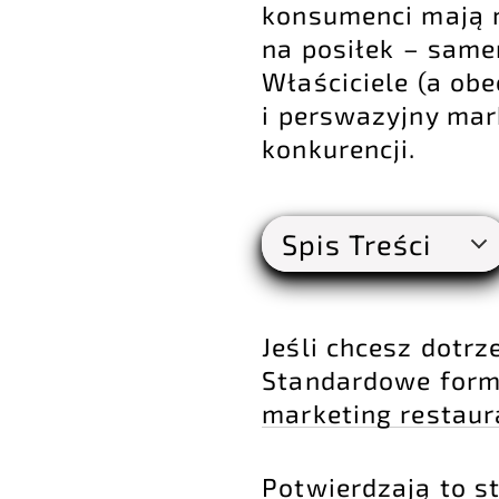
konsumenci mają m
na posiłek – same
Właściciele (a obe
i perswazyjny mar
konkurencji.
Spis Treści
Jeśli chcesz dotrz
Standardowe form
marketing restaur
Potwierdzają to s