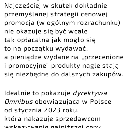
Najczęściej w skutek dokładnie
przemyślanej strategii cenowej
promocja (w ogólnym rozrachunku)
nie okazuje się być wcale
tak opłacalna jak mogło się
to na początku wydawać,
a pieniądze wydane na „przecenione
i promocyjne” produkty nagle stają
się niezbędne do dalszych zakupów.
Idealnie to pokazuje
dyrektywa
Omnibus
obowiązująca w Polsce
od stycznia 2023 roku,
która nakazuje sprzedawcom
wskazywanie najniższej ceny