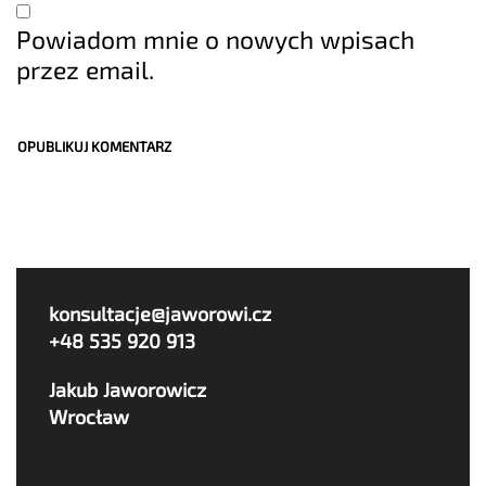
Powiadom mnie o nowych wpisach
przez email.
konsultacje@jaworowi.cz
+48 535 920 913
Jakub Jaworowicz
Wrocław