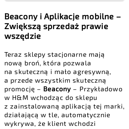
Beacony i Aplikacje mobilne –
Zwiększą sprzedaż prawie
wszędzie
Teraz sklepy stacjonarne mają
nową broń, która pozwala
na skuteczną i mało agresywną,
a przede wszystkim skuteczną
promocję –
Beacony
– Przykładowo
w H&M wchodząc do sklepu
z zainstalowaną aplikacją tej marki,
działającą w tle, automatycznie
wykrywa, że klient wchodzi