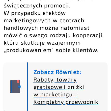
świątecznych promocji.
W przypadku efektów
marketingowych w centrach
handlowych można natomiast
mówić o swego rodzaju kooperacji,
która skutkuje wzajemnym
„produkowaniem” sobie klientów.
Zobacz Również:
Rabaty, towary
gratisowe i zniżki
w marketingu –
Kompletny przewodnik