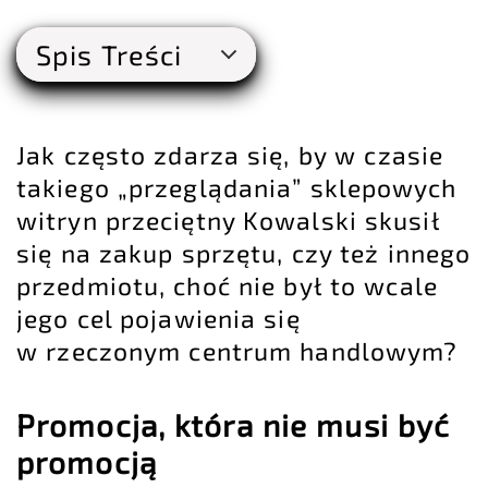
Spis Treści
Jak często zdarza się, by w czasie
takiego „przeglądania” sklepowych
witryn przeciętny Kowalski skusił
się na zakup sprzętu, czy też innego
przedmiotu, choć nie był to wcale
jego cel pojawienia się
w rzeczonym centrum handlowym?
Promocja, która nie musi być
promocją