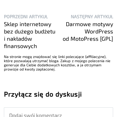
POPRZEDNI ARTYKUŁ
NASTĘPNY ARTYKUŁ
Sklep internetowy
Darmowe motywy
bez dużego budżetu
WordPress
i nakładów
od MotoPress [GPL]
finansowych
Na stronie mogą znajdować się linki polecające (affiliacyjne),
które pozwalają utrzymać bloga. Zakup z mojego polecenia nie
generuje dla Ciebie dodatkowych kosztów, a ja otrzymam
prowizje od kwoty zapłaconej.
Przyłącz się do dyskusji