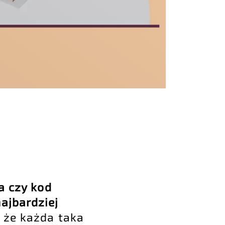
a czy kod
ajbardziej
 że każda taka