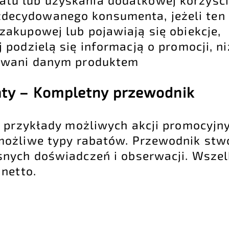
zdecydowanego konsumenta, jeżeli ten 
 zakupowej lub pojawiają się obiekcje,
j podzielą się informacją o promocji, n
sowani danym produktem
aty – Kompletny przewodnik
z przykłady możliwych akcji promocyjn
możliwe typy rabatów. Przewodnik stw
nych doświadczeń i obserwacji. Wszelk
netto.