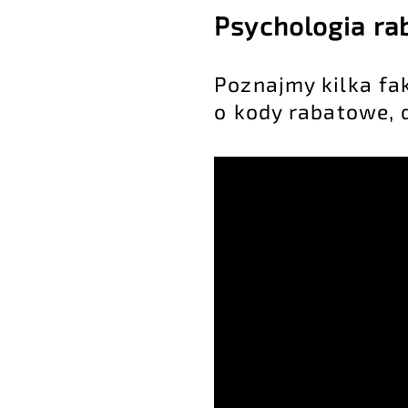
Psychologia ra
Poznajmy kilka fa
o kody rabatowe, 