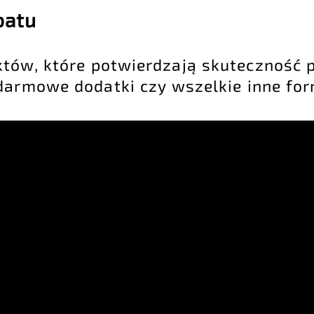
batu
któw, które potwierdzają skuteczność 
darmowe dodatki czy wszelkie inne for