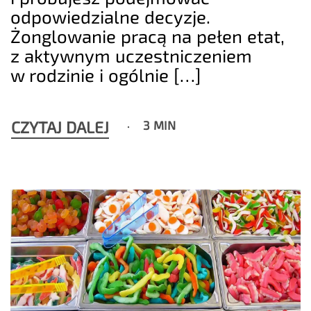
odpowiedzialne decyzje.
Żonglowanie pracą na pełen etat,
z aktywnym uczestniczeniem
w rodzinie i ogólnie […]
CZYTAJ DALEJ
3 MIN