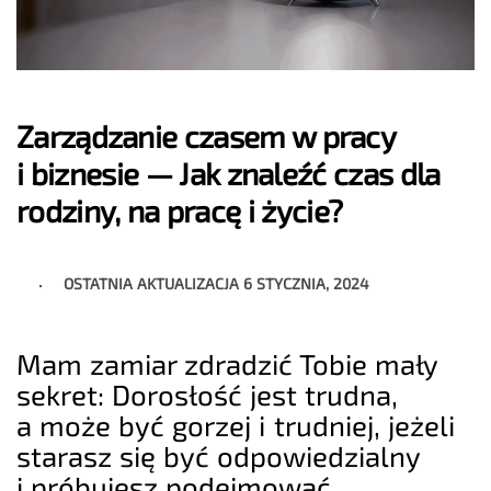
Zarządzanie czasem w pracy
i biznesie — Jak znaleźć czas dla
rodziny, na pracę i życie?
OSTATNIA AKTUALIZACJA
6 STYCZNIA, 2024
Mam zamiar zdradzić Tobie mały
sekret: Dorosłość jest trudna,
a może być gorzej i trudniej, jeżeli
starasz się być odpowiedzialny
i próbujesz podejmować