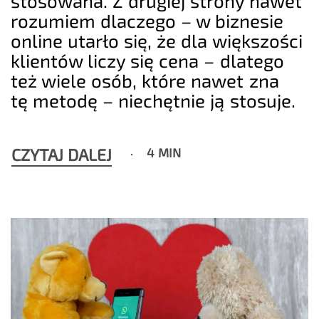
stosowana. Z drugiej strony nawet
rozumiem dlaczego – w biznesie
online utarło się, że dla większości
klientów liczy się cena – dlatego
też wiele osób, które nawet zna
tę metodę – niechętnie ją stosuje.
CZYTAJ DALEJ
4 MIN