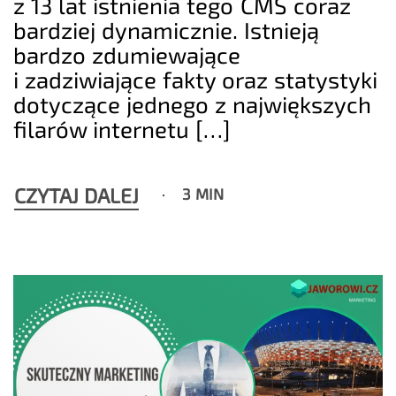
z 13 lat istnienia tego CMS coraz
bardziej dynamicznie. Istnieją
bardzo zdumiewające
i zadziwiające fakty oraz statystyki
dotyczące jednego z największych
filarów internetu […]
CZYTAJ DALEJ
3 MIN