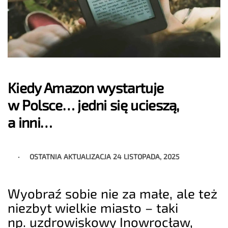
Kiedy Amazon wystartuje
w Polsce… jedni się ucieszą,
a inni…
OSTATNIA AKTUALIZACJA
24 LISTOPADA, 2025
Wyobraź sobie nie za małe, ale też
niezbyt wielkie miasto – taki
np. uzdrowiskowy Inowrocław,