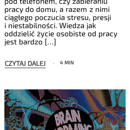
pod telefonem, czy zabieraniu
pracy do domu, a razem z nimi
ciągłego poczucia stresu, presji
i niestabilności. Wiedza jak
oddzielić życie osobiste od pracy
jest bardzo […]
CZYTAJ DALEJ
4 MIN