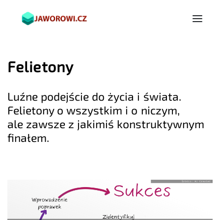
Felietony
Luźne podejście do życia i świata.
Felietony o wszystkim i o niczym,
ale zawsze z jakimiś konstruktywnym
finałem.