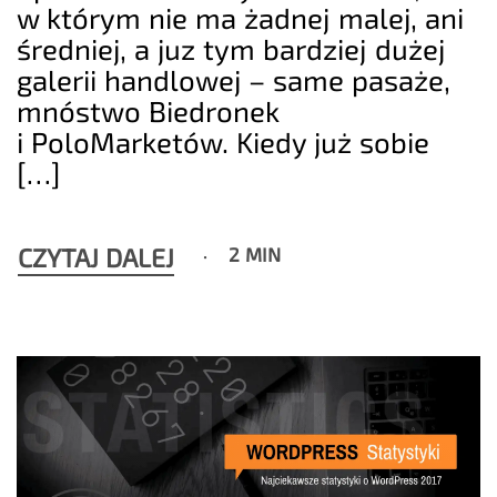
w którym nie ma żadnej malej, ani
średniej, a juz tym bardziej dużej
galerii handlowej – same pasaże,
mnóstwo Biedronek
i PoloMarketów. Kiedy już sobie
[…]
CZYTAJ DALEJ
2 MIN