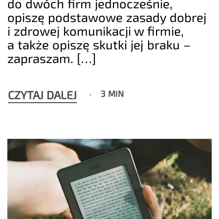
do dwóch firm jednocześnie,
opiszę podstawowe zasady dobrej
i zdrowej komunikacji w firmie,
a także opiszę skutki jej braku –
zapraszam. […]
CZYTAJ DALEJ
3 MIN