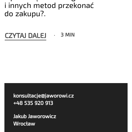
i innych metod przekonać
do zakupu?.
CZYTAJ DALEJ
3 MIN
konsultacje@jaworowi.cz
+48 535 920 913
Jakub Jaworowicz
Wrocław