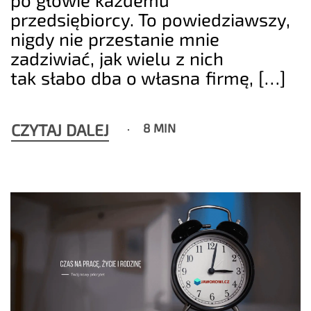
przedsiębiorcy. To powiedziawszy,
nigdy nie przestanie mnie
zadziwiać, jak wielu z nich
tak słabo dba o własna firmę, […]
CZYTAJ DALEJ
8 MIN