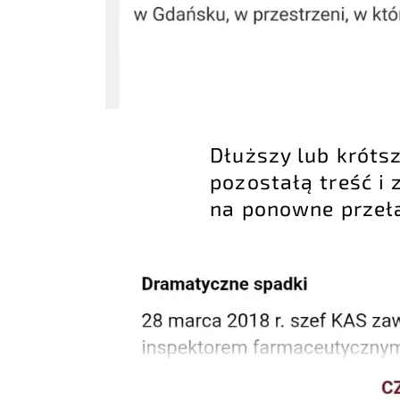
Dłuższy lub krótsz
pozostałą treść i
na ponowne przeł