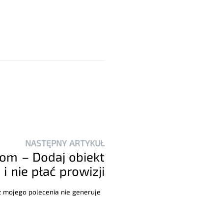
NASTĘPNY ARTYKUŁ
om – Dodaj obiekt
i nie płać prowizji
 z mojego polecenia nie generuje