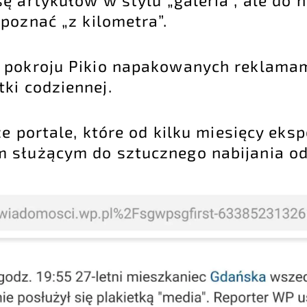
poznać „z kilometra”.
 pokroju Pikio napakowanych reklamam
ki codziennej.
e portale, które od kilku miesięcy eks
 służącym do sztucznego nabijania od