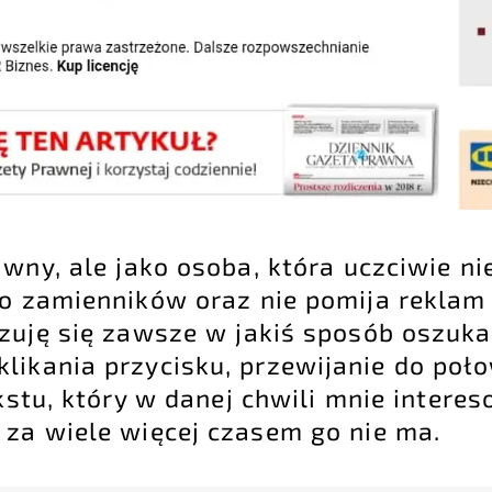
wny, ale jako osoba, która uczciwie ni
go zamienników oraz nie pomija reklam
zuję się zawsze w jakiś sposób oszuka
klikania przycisku, przewijanie do poł
ekstu, który w danej chwili mnie interes
 za wiele więcej czasem go nie ma.