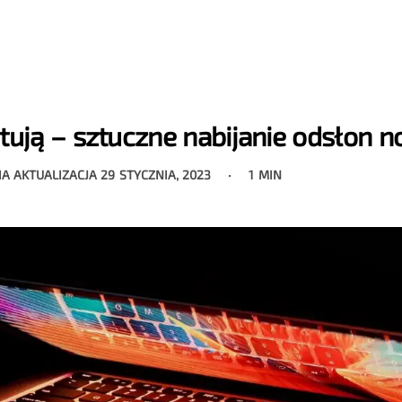
ytują – sztuczne nabijanie odsłon 
IA AKTUALIZACJA
29 STYCZNIA, 2023
1 MIN