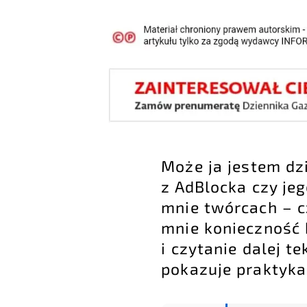
Może ja jestem dzi
z AdBlocka czy je
mnie twórcach – c
mnie konieczność 
i czytanie dalej t
pokazuje praktyka