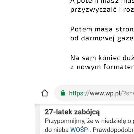
przyzwyczaić i roz
Potem masa stron
od darmowej gazet
Na sam koniec duż
z nowym formatem