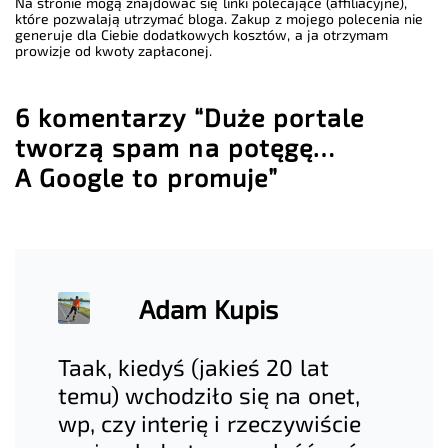
Na stronie mogą znajdować się linki polecające (affiliacyjne),
które pozwalają utrzymać bloga. Zakup z mojego polecenia nie
generuje dla Ciebie dodatkowych kosztów, a ja otrzymam
prowizje od kwoty zapłaconej.
6 komentarzy “Duże portale
tworzą spam na potęgę…
A Google to promuje”
Adam Kupis
Taak, kiedyś (jakieś 20 lat
temu) wchodziło się na onet,
wp, czy interię i rzeczywiście