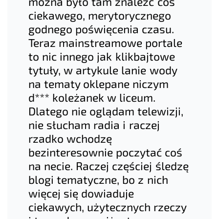
można było tam znaleźć coś
ciekawego, merytorycznego
godnego poświęcenia czasu.
Teraz mainstreamowe portale
to nic innego jak klikbajtowe
tytuły, w artykule lanie wody
na tematy oklepane niczym
d*** koleżanek w liceum.
Dlatego nie oglądam telewizji,
nie słucham radia i raczej
rzadko wchodzę
bezinteresownie poczytać coś
na necie. Raczej częściej śledzę
blogi tematyczne, bo z nich
więcej się dowiaduje
ciekawych, użytecznych rzeczy