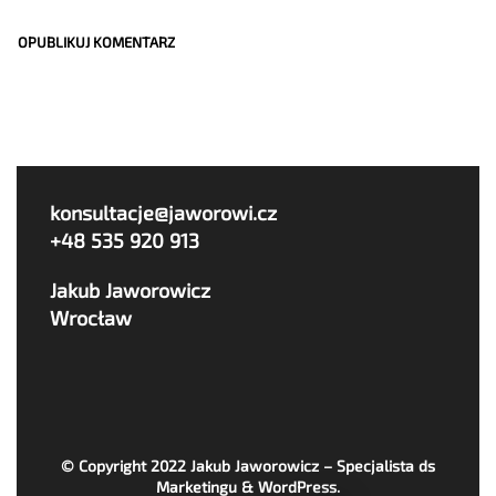
konsultacje@jaworowi.cz
+48 535 920 913
Jakub Jaworowicz
Wrocław
© Copyright 2022
Jakub Jaworowicz – Specjalista ds
Marketingu & WordPress
.