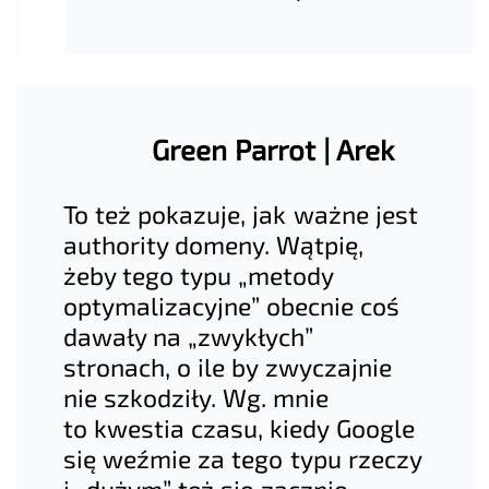
Green Parrot | Arek
To też pokazuje, jak ważne jest
authority domeny. Wątpię,
żeby tego typu „metody
optymalizacyjne” obecnie coś
dawały na „zwykłych”
stronach, o ile by zwyczajnie
nie szkodziły. Wg. mnie
to kwestia czasu, kiedy Google
się weźmie za tego typu rzeczy
i „dużym” też się zacznie