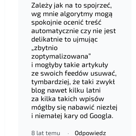
Zależy jak na to spojrzeć,
wg mnie algorytmy mogą
spokojnie ocenić treść
automatycznie czy nie jest
delikatnie to ujmując
„zbytnio
zoptymalizowana”
i mogłyby takie artykuły
ze swoich feedów usuwać,
tymbardziej, że taki zwykł
blog nawet kilku latni
za kilka takich wpisów
mógłby się nabawić niezłej
i niemałej kary od Googla.
8 lat temu
Odpowiedz