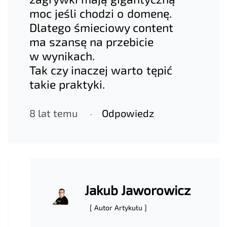
moc jeśli chodzi o domenę.
Dlatego śmieciowy content
ma szansę na przebicie
w wynikach.
Tak czy inaczej warto tępić
takie praktyki.
8 lat temu
Odpowiedz
Jakub Jaworowicz
[ Autor Artykułu ]