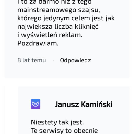
i to za darmo niż z tego
mainstreamowego szajsu,
którego jedynym celem jest jak
największa liczba kliknięć
i wyświetleń reklam.
Pozdrawiam.
8 lat temu
Odpowiedz
Janusz Kamiński
Niestety tak jest.
Te serwisy to obecnie