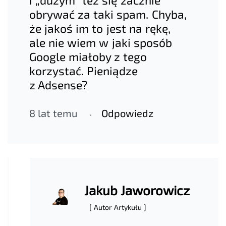
obrywać za taki spam. Chyba,
że jakoś im to jest na rękę,
ale nie wiem w jaki sposób
Google miałoby z tego
korzystać. Pieniądze
z Adsense?
8 lat temu
Odpowiedz
Jakub Jaworowicz
[ Autor Artykułu ]