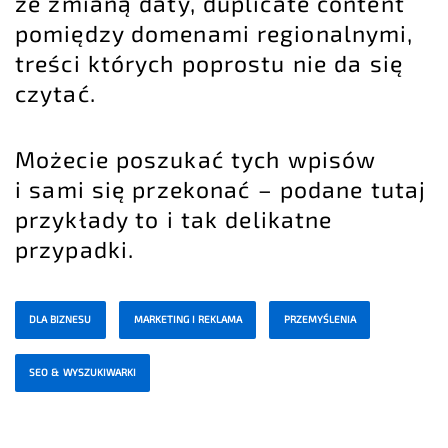
ze zmianą daty, duplicate content
pomiędzy domenami regionalnymi,
treści których poprostu nie da się
czytać.
Możecie poszukać tych wpisów
i sami się przekonać – podane tutaj
przykłady to i tak delikatne
przypadki.
DLA BIZNESU
MARKETING I REKLAMA
PRZEMYŚLENIA
SEO & WYSZUKIWARKI