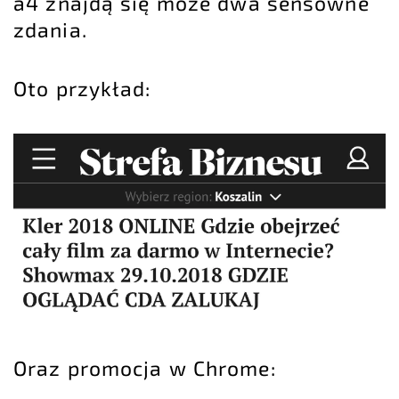
a4 znajdą się może dwa sensowne
zdania.
Oto przykład:
Oraz promocja w Chrome: