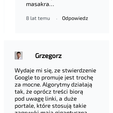
masakra…
8 lat temu
Odpowiedz
Grzegorz
Wydaje mi się, ze stwierdzenie
Google to promuje jest trochę
za mocne. Algorytmy działają
tak, że oprócz treści biorą
pod uwagę linki, a duże
portale, które stosują takie
zagrywki mają gigantyczną