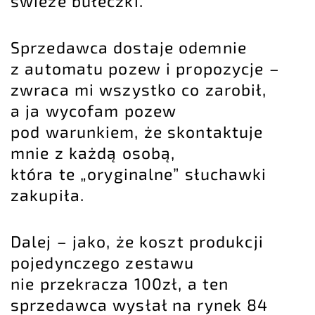
świeże bułeczki.
Sprzedawca dostaje odemnie
z automatu pozew i propozycje –
zwraca mi wszystko co zarobił,
a ja wycofam pozew
pod warunkiem, że skontaktuje
mnie z każdą osobą,
która te „oryginalne” słuchawki
zakupiła.
Dalej – jako, że koszt produkcji
pojedynczego zestawu
nie przekracza 100zł, a ten
sprzedawca wysłał na rynek 84