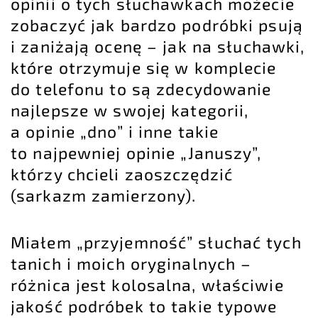
opinii o tych słuchawkach możecie
zobaczyć jak bardzo podróbki psują
i zaniżają ocenę – jak na słuchawki,
które otrzymuje się w komplecie
do telefonu to są zdecydowanie
najlepsze w swojej kategorii,
a opinie „dno” i inne takie
to najpewniej opinie „Januszy”,
którzy chcieli zaoszczędzić
(sarkazm zamierzony).
Miałem „przyjemność” słuchać tych
tanich i moich oryginalnych –
różnica jest kolosalna, właściwie
jakość podróbek to takie typowe