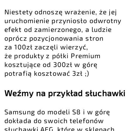
Niestety odnoszę wrażenie, że jej
uruchomienie przyniosło odwrotny
efekt od zamierzonego, a ludzie
oprócz
pozycjonowania stron
za 100zł
zaczęli wierzyć,
że produkty z półki Premium
kosztujące od 300zł w górę
potrafią kosztować 3zł ;)
Weźmy na przykład słuchawki
Samsung do modeli S8 i w górę
dokłada do swoich telefonów
słuchawki AEG, które w sklepach