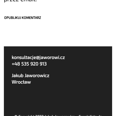
konsultacje@jaworowi.cz
+48 535 920 913
Jakub Jaworowicz
Wrocław