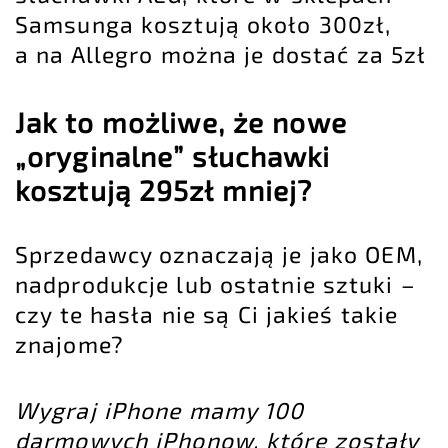
Samsunga kosztują około 300zł,
a na Allegro można je dostać za 5zł
Jak to możliwe, że nowe
„oryginalne” słuchawki
kosztują 295zł mniej?
Sprzedawcy oznaczają je jako OEM,
nadprodukcje lub ostatnie sztuki –
czy te hasła nie są Ci jakieś takie
znajome?
Wygraj iPhone mamy 100
darmowych iPhonow, które zostały