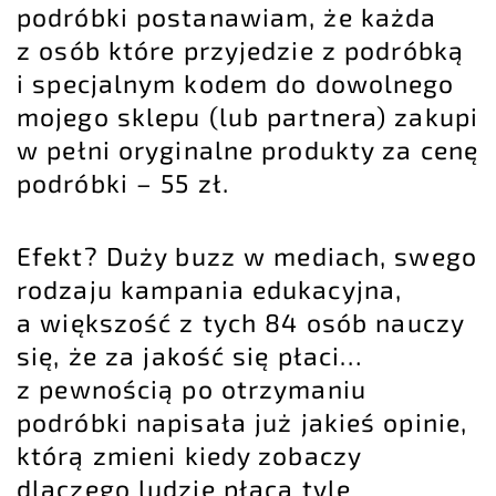
podróbki postanawiam, że każda
z osób które przyjedzie z podróbką
i specjalnym kodem do dowolnego
mojego sklepu (lub partnera) zakupi
w pełni oryginalne produkty za cenę
podróbki – 55 zł.
Efekt? Duży buzz w mediach, swego
rodzaju kampania edukacyjna,
a większość z tych 84 osób nauczy
się, że za jakość się płaci…
z pewnością po otrzymaniu
podróbki napisała już jakieś opinie,
którą zmieni kiedy zobaczy
dlaczego ludzie płacą tyle