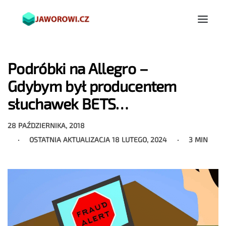
Podróbki na Allegro –
Gdybym był producentem
słuchawek BETS…
28 PAŹDZIERNIKA, 2018
OSTATNIA AKTUALIZACJA
18 LUTEGO, 2024
3 MIN