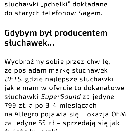
słuchawki „pchełki” dokładane
do starych telefonów Sagem.
Gdybym był producentem
słuchawek…
Wyobraźmy sobie przez chwilę,
że posiadam markę słuchawek
BETS
, gdzie najlepsze słuchawki
jakie mam w ofercie to dokanałowe
słuchawki
SuperSound
za jedyne
799 zł, a po 3-4 miesiącach
na Allegro pojawia się… okazja OEM
za jedyne 55 zł – sprzedają się jak