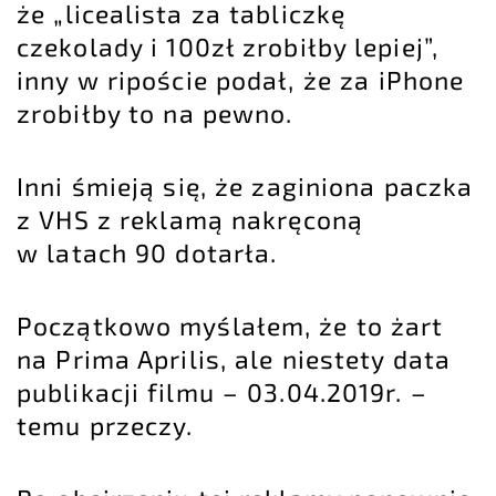
że „licealista za tabliczkę
czekolady i 100zł zrobiłby lepiej”,
inny w ripoście podał, że za iPhone
zrobiłby to na pewno.
Inni śmieją się, że zaginiona paczka
z VHS z reklamą nakręconą
w latach 90 dotarła.
Początkowo myślałem, że to żart
na Prima Aprilis, ale niestety data
publikacji filmu – 03.04.2019r. –
temu przeczy.