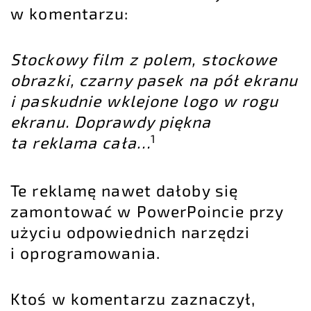
w komentarzu:
Stockowy film z polem, stockowe
obrazki, czarny pasek na pół ekranu
i paskudnie wklejone logo w rogu
ekranu. Doprawdy piękna
1
ta reklama cała…
Te reklamę nawet dałoby się
zamontować w PowerPoincie przy
użyciu odpowiednich narzędzi
i oprogramowania.
Ktoś w komentarzu zaznaczył,