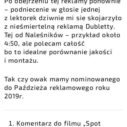
Po obejrzeniu tej reklamy ponownie
– podniecenie w głosie jednej
z lektorek dziwnie mi sie skojarzyło
z
nieśmiertelną reklamą Dubletty
.
Tej od Naleśników – przykład około
4:50, ale polecam całość
bo to idealne porównanie jakości
i montażu.
Tak czy owak mamy nominowanego
do Paździeża reklamowego roku
2019r.
Komentarz do filmu „Spot