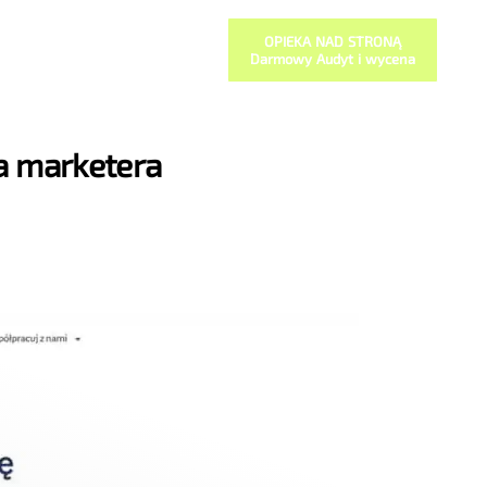
OPIEKA NAD STRONĄ
Darmowy Audyt i wycena
a marketera