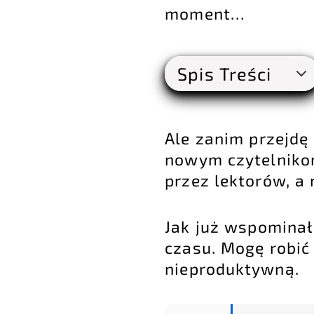
moment…
Spis Treści
Ale zanim przejdę 
nowym czytelnikom
przez lektorów, a 
Jak już wspominał
czasu. Mogę robić 
nieproduktywną.