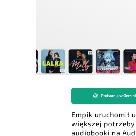
Podsumuj w
:
Gemini
Empik uruchomił 
większej potrzeby
audiobooki na Aud