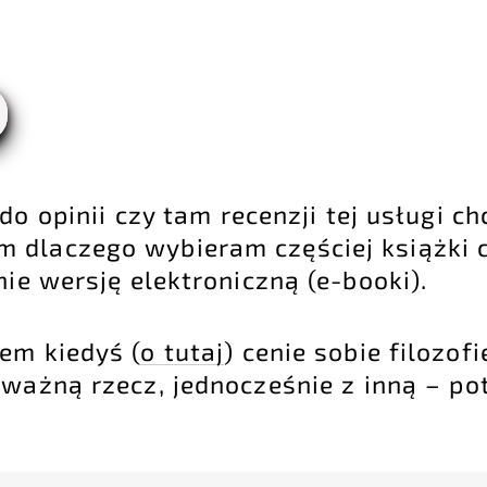
do opinii czy tam recenzji tej usługi c
 dlaczego wybieram częściej książki 
nie wersję elektroniczną (e-booki).
em kiedyś (
o tutaj
) cenie sobie filozof
ważną rzecz, jednocześnie z inną – po