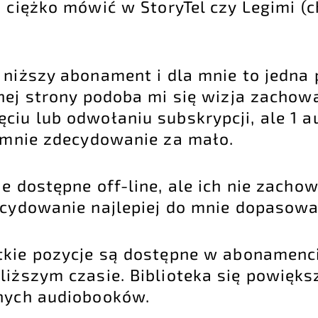
 ciężko mówić w StoryTel czy Legimi (c
 niższy abonament i dla mnie to jedn
dnej strony podoba mi się wizja zachow
ciu lub odwołaniu subskrypcji, ale 1 
 mnie zdecydowanie za mało.
 dostępne off-line, ale ich nie zachow
cydowanie najlepiej do mnie dopasowan
tkie pozycje są dostępne w abonamencie
liższym czasie. Biblioteka się powięk
nych audiobooków.