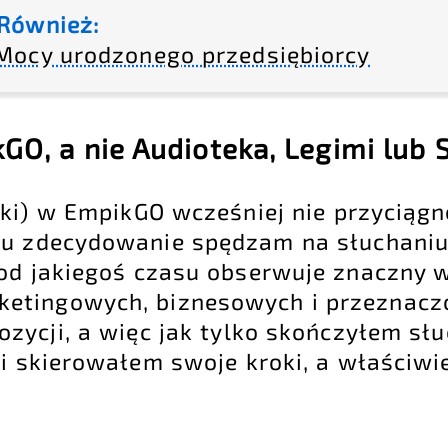
Również:
Mocy urodzonego przedsiębiorcy
O, a nie Audioteka, Legimi lub S
oki) w EmpikGO wcześniej nie przyciągn
u zdecydowanie spędzam na słuchaniu 
od jakiegoś czasu obserwuje znaczny 
ketingowych, biznesowych i przeznacz
zycji, a więc jak tylko skończyłem sł
i skierowałem swoje kroki, a właściwie