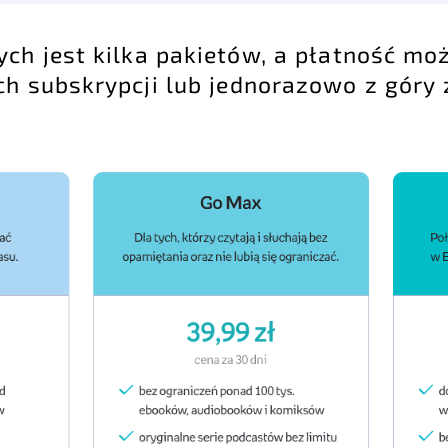
ych jest kilka pakietów, a płatność mo
h subskrypcji lub jednorazowo z góry z