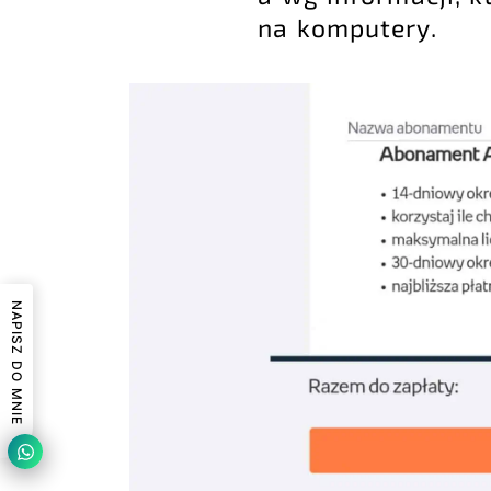
na komputery.
NAPISZ DO MNIE