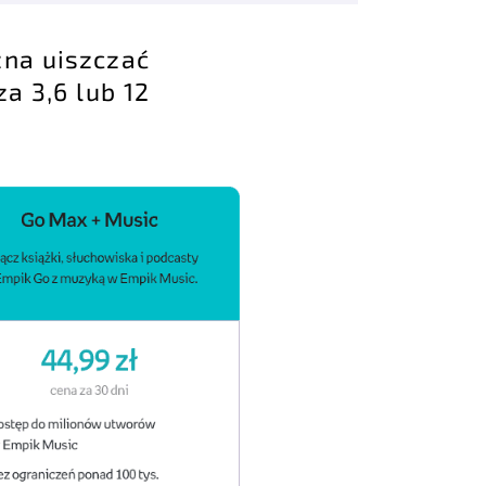
żna uiszczać
a 3,6 lub 12