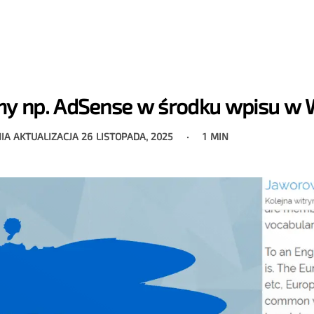
my np. AdSense w środku wpisu w
IA AKTUALIZACJA
26 LISTOPADA, 2025
1 MIN