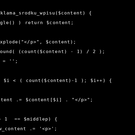
klama_srodku_wpisu($content) {
