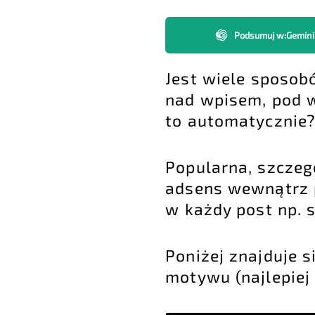
Podsumuj w
:
Gemini
Jest wiele sposo
nad wpisem, pod w
to automatycznie
Popularna, szcze
adsens wewnątrz 
w każdy post np. 
Poniżej znajduje s
motywu (najlepiej