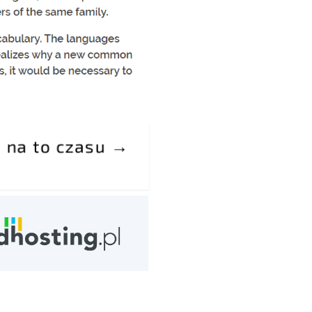
z na to czasu →