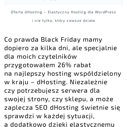
Oferta dHosting – Elastyczny Hosting dla WordPress
i nie tylko, który zawsze działa
Co prawda
Black Friday
mamy
dopiero za kilka dni, ale specjalnie
dla moich czytelników
przygotowałem 26% rabat
na najlepszy hosting współdzielony
w kraju – dHosting. Niezależnie
czy potrzebujesz serwera dla
swojej strony, czy sklepu, a może
zaplecza SEO dHosting świetnie się
sprawdzi w każdej sytuacji,
a dodatkowo dzięki elastycznemu