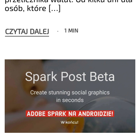
osób, które […]
CZYTAJ DALEJ
1 MIN