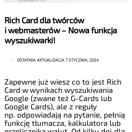
Rich Card dla twórców
i webmasterów – Nowa funkcja
wyszukiwarki!
OSTATNIA AKTUALIZACJA
7 STYCZNIA, 2024
Zapewne już wiesz co to jest Rich
Card w wynikach wyszukiwania
Google (zwane też G-Cards lub
Google Cards), ale z reguły
np. odpowiadają na pytanie, pełnią
funkcję tłumacza, kalkulatora lub
przelicznika walut. Od kilku dni dla