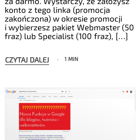
za darmo. Wystarczy, że założysz
konto z tego linka (promocja
zakończona) w okresie promocji
i wybierzesz pakiet Webmaster (50
fraz) lub Specialist (100 fraz), […]
CZYTAJ DALEJ
1 MIN