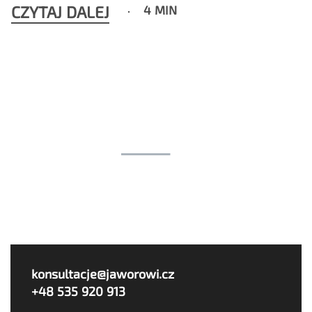
CZYTAJ DALEJ
4 MIN
konsultacje@jaworowi.cz
+48 535 920 913