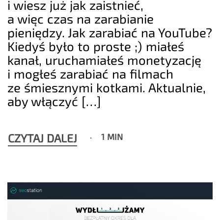
i wiesz już jak zaistnieć,
a więc czas na zarabianie
pieniędzy. Jak zarabiać na YouTube?
Kiedyś było to proste ;) miałeś
kanał, uruchamiałeś monetyzację
i mogłeś zarabiać na filmach
ze śmiesznymi kotkami. Aktualnie,
aby włączyć […]
CZYTAJ DALEJ
1 MIN