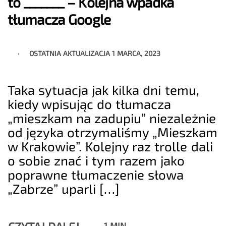
to _______ – Kolejna wpadka
tłumacza Google
OSTATNIA AKTUALIZACJA
1 MARCA, 2023
Taka sytuacja jak kilka dni temu,
kiedy wpisując do tłumacza
„mieszkam na zadupiu” niezależnie
od języka otrzymaliśmy „Mieszkam
w Krakowie”. Kolejny raz trolle dali
o sobie znać i tym razem jako
poprawne tłumaczenie słowa
„Zabrze” uparli […]
1 MIN