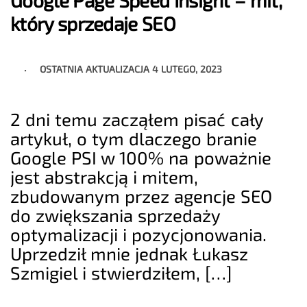
Google Page Speed Insight – mit,
który sprzedaje SEO
OSTATNIA AKTUALIZACJA
4 LUTEGO, 2023
2 dni temu zacząłem pisać cały
artykuł, o tym dlaczego branie
Google PSI w 100% na poważnie
jest abstrakcją i mitem,
zbudowanym przez agencje SEO
do zwiększania sprzedaży
optymalizacji i pozycjonowania.
Uprzedził mnie jednak Łukasz
Szmigiel i stwierdziłem, […]