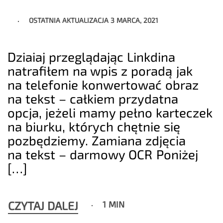
OSTATNIA AKTUALIZACJA
3 MARCA, 2021
Dziaiaj przeglądając Linkdina
natrafiłem na wpis z poradą jak
na telefonie konwertować obraz
na tekst – całkiem przydatna
opcja, jeżeli mamy pełno karteczek
na biurku, których chętnie się
pozbędziemy. Zamiana zdjęcia
na tekst – darmowy OCR Poniżej
[…]
CZYTAJ DALEJ
1 MIN