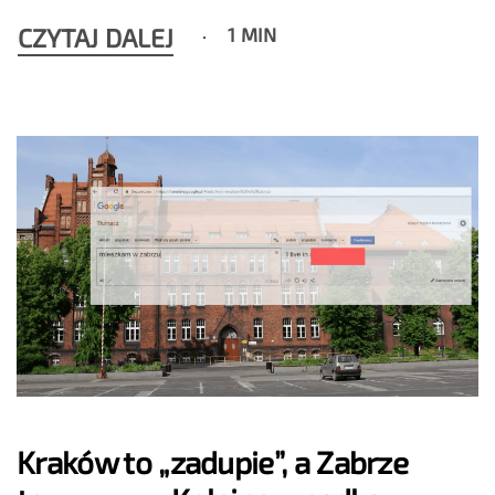
CZYTAJ DALEJ
1 MIN
Kraków to „zadupie”, a Zabrze