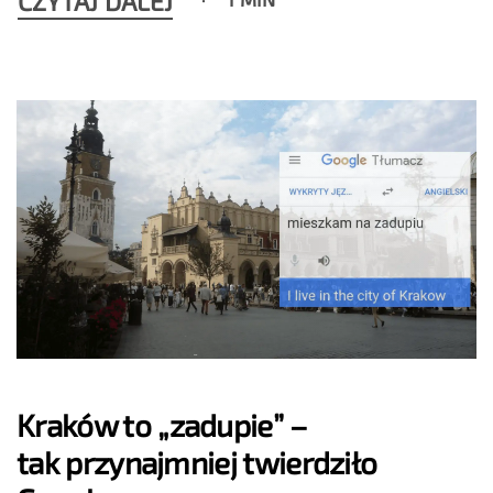
CZYTAJ DALEJ
Kraków to „zadupie” –
tak przynajmniej twierdziło