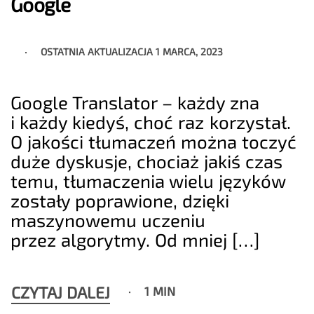
Google
OSTATNIA AKTUALIZACJA
1 MARCA, 2023
Google Translator – każdy zna
i każdy kiedyś, choć raz korzystał.
O jakości tłumaczeń można toczyć
duże dyskusje, chociaż jakiś czas
temu, tłumaczenia wielu języków
zostały poprawione, dzięki
maszynowemu uczeniu
przez algorytmy. Od mniej […]
CZYTAJ DALEJ
1 MIN