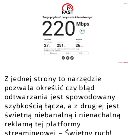
Z jednej strony to narzędzie
pozwala określić czy błąd
odtwarzania jest spowodowany
szybkością łącza, a z drugiej jest
świetną niebanalną i nienachalną
reklamą tej platformy
streamingowej – Świetny ruch!