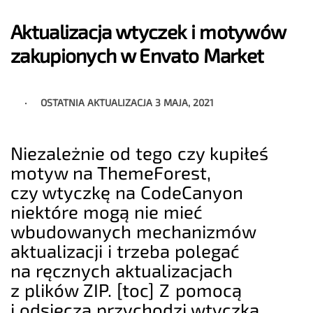
Aktualizacja wtyczek i motywów
zakupionych w Envato Market
OSTATNIA AKTUALIZACJA
3 MAJA, 2021
Niezależnie od tego czy kupiłeś
motyw na ThemeForest,
czy wtyczkę na CodeCanyon
niektóre mogą nie mieć
wbudowanych mechanizmów
aktualizacji i trzeba polegać
na ręcznych aktualizacjach
z plików ZIP. [toc] Z pomocą
i odsieczą przychodzi wtyczka