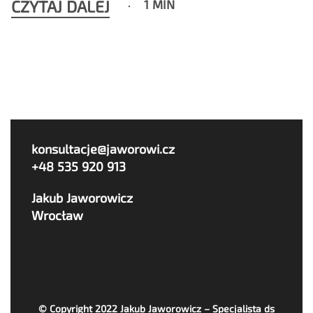
CZYTAJ DALEJ
1 MIN
konsultacje@jaworowi.cz
+48 535 920 913
Jakub Jaworowicz
Wrocław
© Copyright 2022
Jakub Jaworowicz – Specjalista ds