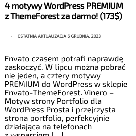
4 motywy WordPress PREMIUM
z ThemeForest za darmo! (173$)
OSTATNIA AKTUALIZACJA
6 GRUDNIA, 2023
Envato czasem potrafi naprawdę
zaskoczyć. W lipcu można pobrać
nie jeden, a cztery motywy
PREMIUM do WordPress w sklepie
Envato-ThemeForest. Vinero –
Motyw strony Portfolio dla
WordPress Prosta i przejrzysta
strona portfolio, perfekcyjnie
działająca na telefonach
z wsparciem […]