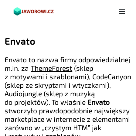
Envato
Envato to nazwa firmy odpowiedzialnej
m.in. za
ThemeForest
(sklep
z motywami i szablonami), CodeCanyon
(sklep ze skryptami i wtyczkami),
Audiojungle (sklep z muzyką
do projektów). To właśnie
Envato
stworzyło prawdopodobnie największy
marketplace w internecie z elementami
zarówno w „czystym HTM” jak
i motywów i szablonów