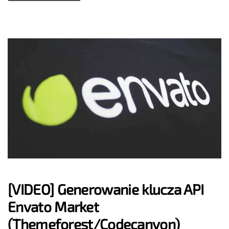
[VIDEO] Generowanie klucza API
Envato Market
(Themeforest/Codecanyon)