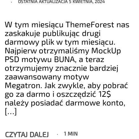
OSTATNIA AKTUALIZACJA
5 KWIETNIA, 2024
W tym miesiącu ThemeForest nas
zaskakuje publikując drugi
darmowy plik w tym miesiącu.
Najpierw otrzymaliśmy MockUp
PSD motywu BUNA, a teraz
otrzymujemy znacznie bardziej
zaawansowany motyw
Megatron. Jak zwykle, aby pobrać
go za darmo i oszczędzić 12$
należy posiadać darmowe konto,
[…]
CZYTAJ DALEJ
1 MIN