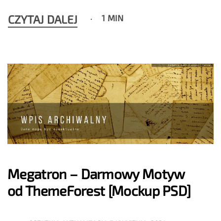
CZYTAJ DALEJ
1 MIN
Megatron – Darmowy Motyw
od ThemeForest [Mockup PSD]