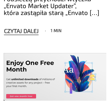
„Envato Market Updater”,
która zastąpiła starą „Envato […]
CZYTAJ DALEJ
1 MIN