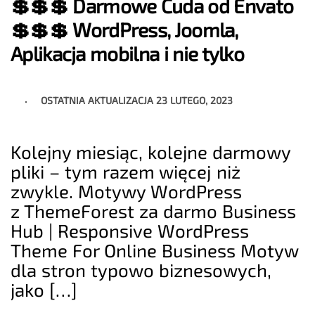
💲💲💲 Darmowe Cuda od Envato
💲💲💲 WordPress, Joomla,
Aplikacja mobilna i nie tylko
OSTATNIA AKTUALIZACJA
23 LUTEGO, 2023
Kolejny miesiąc, kolejne darmowy
pliki – tym razem więcej niż
zwykle. Motywy WordPress
z ThemeForest za darmo Business
Hub | Responsive WordPress
Theme For Online Business Motyw
dla stron typowo biznesowych,
jako […]