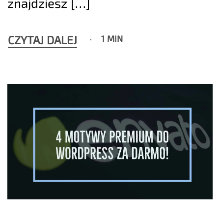
znajdziesz […]
CZYTAJ DALEJ
1 MIN