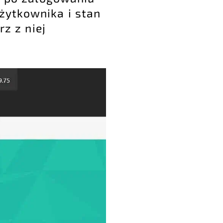
żytkownika i stan
z z niej