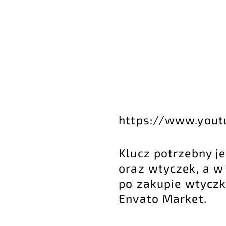
https://www.yout
Klucz potrzebny j
oraz wtyczek, a w
po zakupie wtyczk
Envato Market.