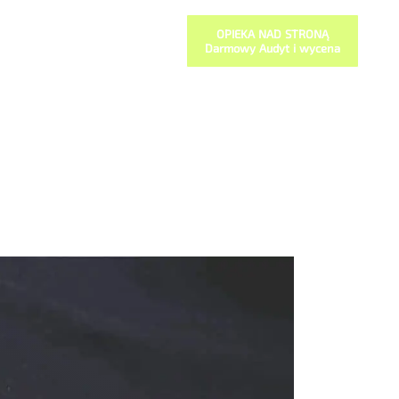
OPIEKA NAD STRONĄ
Darmowy Audyt i wycena