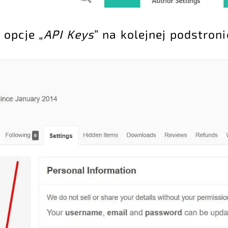
 opcje „
API Keys
” na kolejnej podstroni