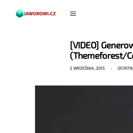
[VIDEO] Generow
(Themeforest/C
2 WRZEŚNIA, 2015
OSTATN