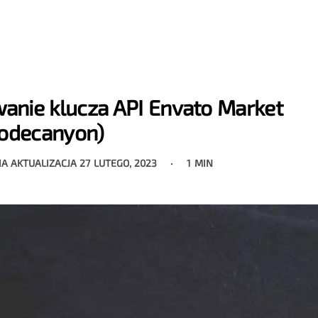
anie klucza API Envato Market
odecanyon)
IA AKTUALIZACJA
27 LUTEGO, 2023
1 MIN