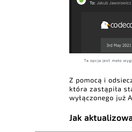
Ta opcja jest mało wyg
Z pomocą i odsiec
która zastąpiła st
wyłączonego już AP
Jak aktualizow