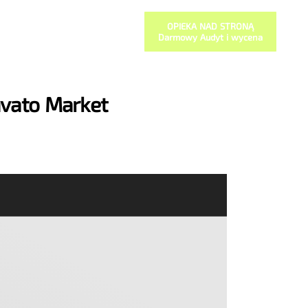
OPIEKA NAD STRONĄ
Darmowy Audyt i wycena
nvato Market