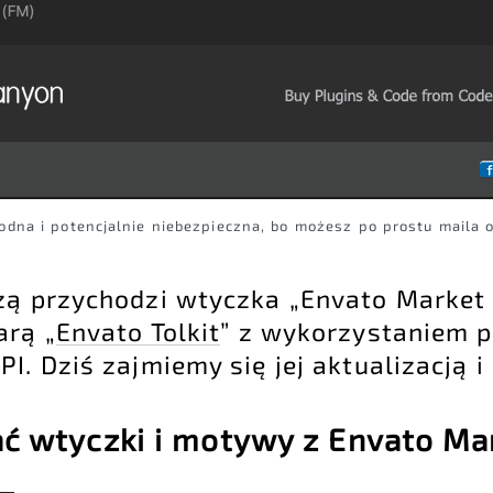
odna i potencjalnie niebezpieczna, bo możesz po prostu maila o 
zą przychodzi wtyczka „Envato Market 
arą „
Envato Tolkit
” z wykorzystaniem p
I. Dziś zajmiemy się jej aktualizacją i
ać wtyczki i motywy z Envato Ma