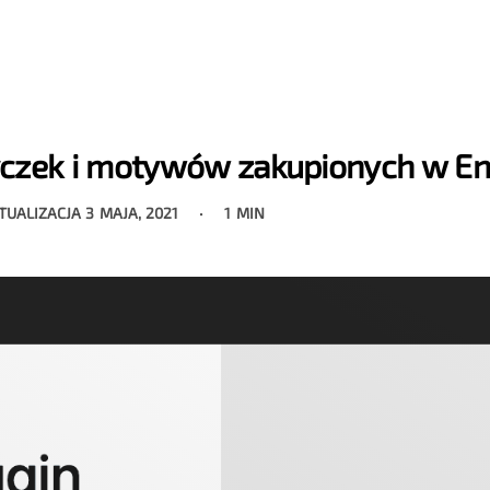
yczek i motywów zakupionych w E
KTUALIZACJA
3 MAJA, 2021
1 MIN