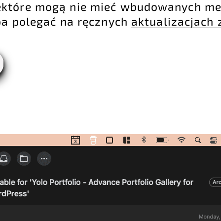
ektóre mogą nie mieć wbudowanych m
eba polegać na ręcznych
aktualizacjach 