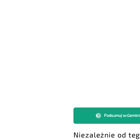
Podsumuj w
:
Gemini
Niezależnie od te