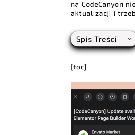
na CodeCanyon ni
aktualizacji i trz
Spis Treści
[toc]