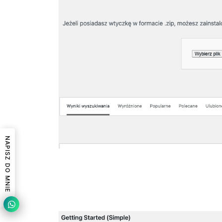
NAPISZ DO MNIE