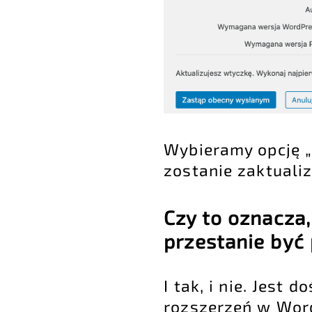
Wybieramy opcję 
zostanie zaktuali
Czy to oznacza
przestanie być
I tak, i nie. Jes
rozszerzeń w Wor