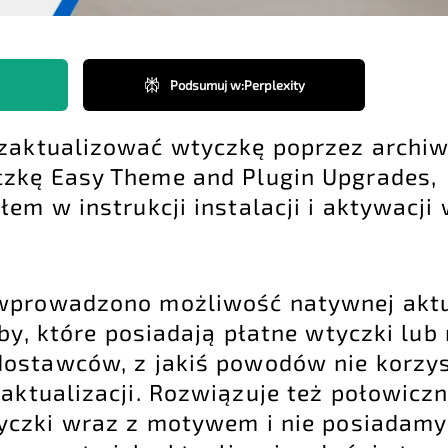
Podsumuj w
:
Perplexity
zaktualizować wtyczkę poprzez archiw
zkę Easy Theme and Plugin Upgrades,
ałem w
instrukcji instalacji i aktywacji
prowadzono możliwość natywnej aktua
oby, które posiadają płatne wtyczki lu
ostawców, z jakiś powodów nie korzy
aktualizacji. Rozwiązuje też połowiczn
yczki wraz z motywem i nie posiadamy