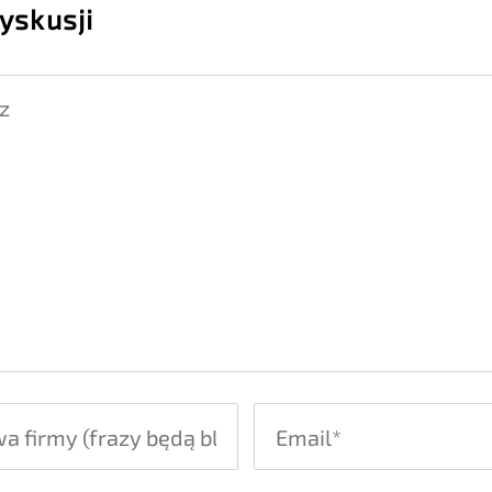
yskusji