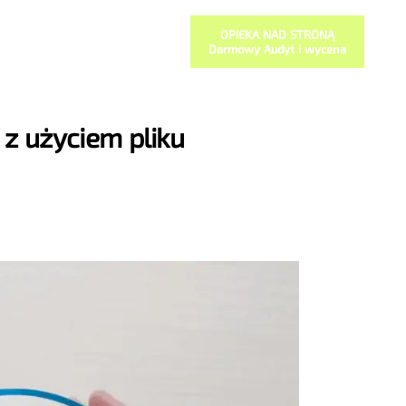
OPIEKA NAD STRONĄ
Darmowy Audyt i wycena
z użyciem pliku