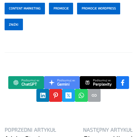
CONTENT MARKETING
PROMOCJE
PROMOCJE WORDPRESS
ZNIŻKI
Podsumuj w:
Podsumuj w:
Podsumuj w:
ChatGPT
Gemini
Perplexity
POPRZEDNI ARTYKUŁ
NASTĘPNY ARTYKUŁ