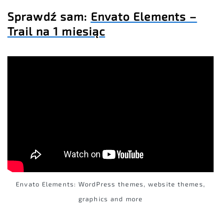
Sprawdź sam:
Envato Elements –
Trail na 1 miesiąc
Envato Elements: WordPress themes, website themes,
graphics and more