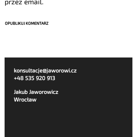
przez email.
konsultacje@jaworowi.cz
+48 535 920 913
Jakub Jaworowicz
Wrocław