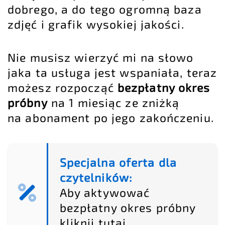
dobrego, a do tego ogromną baza
zdjęć i grafik wysokiej jakości.
Nie musisz wierzyć mi na słowo
jaka ta usługa jest wspaniała, teraz
możesz rozpocząć
bezpłatny okres
próbny
na 1 miesiąc ze zniżką
na abonament po jego zakończeniu.
Specjalna oferta dla
czytelników:
Aby aktywować
bezpłatny okres próbny
kliknij tutaj
.