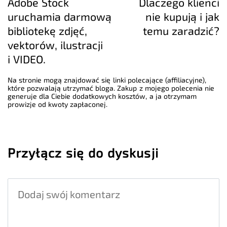
Adobe Stock
Dlaczego klienci
uruchamia darmową
nie kupują i jak
bibliotekę zdjęć,
temu zaradzić?
vektorów, ilustracji
i VIDEO.
Na stronie mogą znajdować się linki polecające (affiliacyjne),
które pozwalają utrzymać bloga. Zakup z mojego polecenia nie
generuje dla Ciebie dodatkowych kosztów, a ja otrzymam
prowizje od kwoty zapłaconej.
Przyłącz się do dyskusji