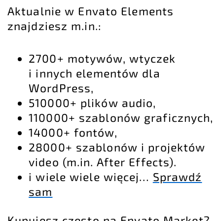
Aktualnie w Envato Elements
znajdziesz m.in.:
2700+ motywów, wtyczek
i innych elementów dla
WordPress,
510000+ plików audio,
110000+ szablonów graficznych,
14000+ fontów,
28000+ szablonów i projektów
video (m.in. After Effects).
i wiele wiele więcej…
Sprawdź
sam
Kupujesz często na Envato Market?