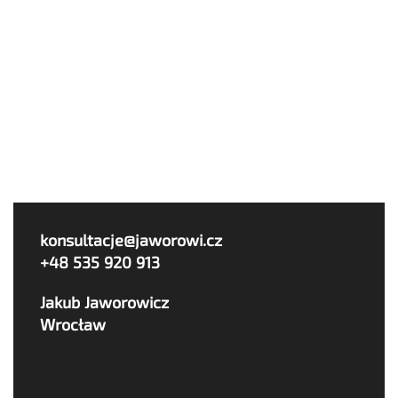
konsultacje@jaworowi.cz
+48 535 920 913
Jakub Jaworowicz
Wrocław