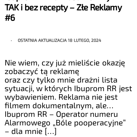
TAK i bez recepty – Złe Reklamy
#6
OSTATNIA AKTUALIZACJA
18 LUTEGO, 2024
Nie wiem, czy już mieliście okazję
zobaczyć tą reklamę
oraz czy tylko mnie drażni lista
sytuacji, w których Ibuprom RR jest
wybawieniem. Reklama nie jest
filmem dokumentalnym, ale…
Ibuprom RR – Operator numeru
Alarmowego „Bóle pooperacyjne”
– dla mnie […]