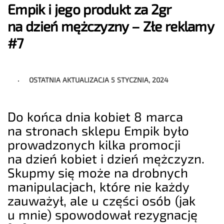
Empik i jego produkt za 2gr
na dzień mężczyzny – Złe reklamy
#7
OSTATNIA AKTUALIZACJA
5 STYCZNIA, 2024
Do końca dnia kobiet 8 marca
na stronach sklepu Empik było
prowadzonych kilka promocji
na dzień kobiet i dzień mężczyzn.
Skupmy się może na drobnych
manipulacjach, które nie każdy
zauważył, ale u części osób (jak
u mnie) spowodował rezygnację