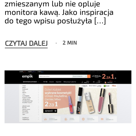
zmieszanym lub nie opluje
monitora kawą. Jako inspiracja
do tego wpisu posłużyła […]
CZYTAJ DALEJ
2 MIN