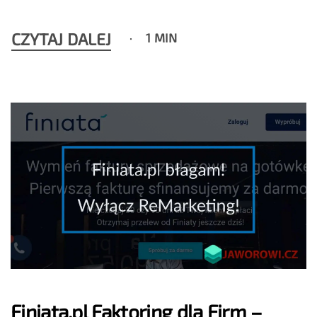
CZYTAJ DALEJ
1 MIN
Finiata.pl Faktoring dla Firm –