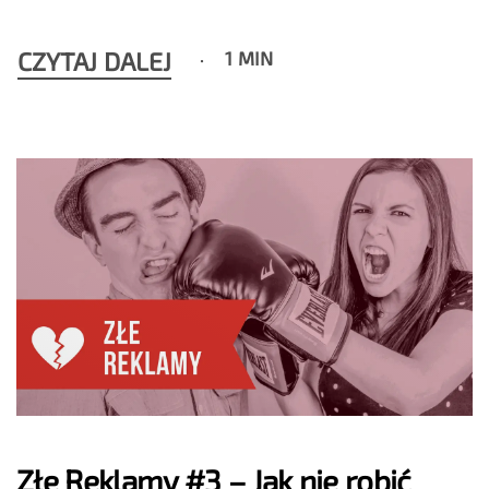
CZYTAJ DALEJ
1 MIN
Złe Reklamy #3 – Jak nie robić