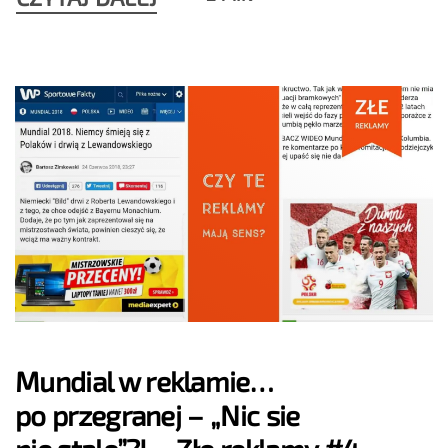
Mundial w reklamie…
po przegranej – „Nic sie