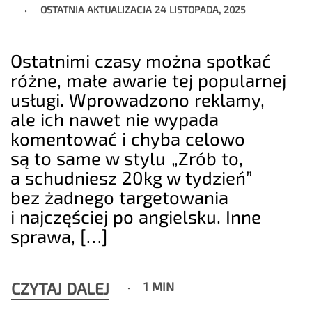
OSTATNIA AKTUALIZACJA
24 LISTOPADA, 2025
Ostatnimi czasy można spotkać
różne, małe awarie tej popularnej
usługi. Wprowadzono reklamy,
ale ich nawet nie wypada
komentować i chyba celowo
są to same w stylu „Zrób to,
a schudniesz 20kg w tydzień”
bez żadnego targetowania
i najczęściej po angielsku. Inne
sprawa, […]
CZYTAJ DALEJ
1 MIN