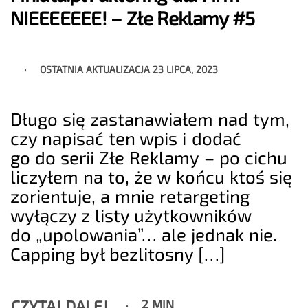
NIEEEEEEE! – Złe Reklamy #5
OSTATNIA AKTUALIZACJA
23 LIPCA, 2023
Długo się zastanawiałem nad tym,
czy napisać ten wpis i dodać
go do serii Złe Reklamy – po cichu
liczyłem na to, że w końcu ktoś się
zorientuje, a mnie retargeting
wyłączy z listy użytkowników
do „upolowania”… ale jednak nie.
Capping był bezlitosny […]
CZYTAJ DALEJ
2 MIN