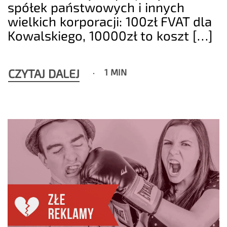
spółek państwowych i innych
wielkich korporacji: 100zł FVAT dla
Kowalskiego, 10000zł to koszt […]
CZYTAJ DALEJ
1 MIN