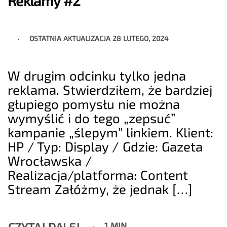
Reklamy #2
OSTATNIA AKTUALIZACJA
28 LUTEGO, 2024
W drugim odcinku tylko jedna
reklama. Stwierdziłem, że bardziej
głupiego pomysłu nie można
wymyślić i do tego „zepsuć”
kampanie „ślepym” linkiem. Klient:
HP / Typ: Display / Gdzie: Gazeta
Wrocławska /
Realizacja/platforma: Content
Stream Załóżmy, że jednak […]
CZYTAJ DALEJ
1 MIN