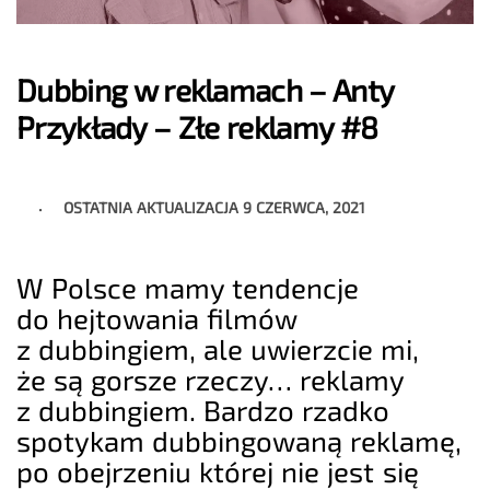
Dubbing w reklamach – Anty
Przykłady – Złe reklamy #8
OSTATNIA AKTUALIZACJA
9 CZERWCA, 2021
W Polsce mamy tendencje
do hejtowania filmów
z dubbingiem, ale uwierzcie mi,
że są gorsze rzeczy… reklamy
z dubbingiem. Bardzo rzadko
spotykam dubbingowaną reklamę,
po obejrzeniu której nie jest się