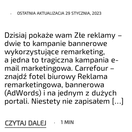
OSTATNIA AKTUALIZACJA
29 STYCZNIA, 2023
Dzisiaj pokaże wam Złe reklamy –
dwie to kampanie bannerowe
wykorzystujące remarketing,
a jedna to tragiczna kampania e-
mail marketingowa. Carrefour –
znajdź fotel biurowy Reklama
remarketingowa, bannerowa
(AdWords) i na jednym z dużych
portali. Niestety nie zapisałem […]
CZYTAJ DALEJ
1 MIN