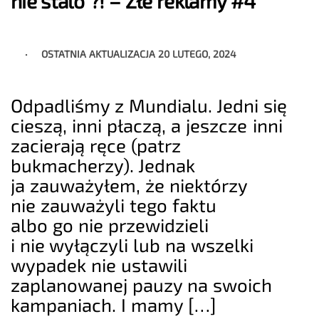
nie stalo”?! – Złe reklamy #4
OSTATNIA AKTUALIZACJA
20 LUTEGO, 2024
Odpadliśmy z Mundialu. Jedni się
cieszą, inni płaczą, a jeszcze inni
zacierają ręce (patrz
bukmacherzy). Jednak
ja zauważyłem, że niektórzy
nie zauważyli tego faktu
albo go nie przewidzieli
i nie wyłączyli lub na wszelki
wypadek nie ustawili
zaplanowanej pauzy na swoich
kampaniach. I mamy […]