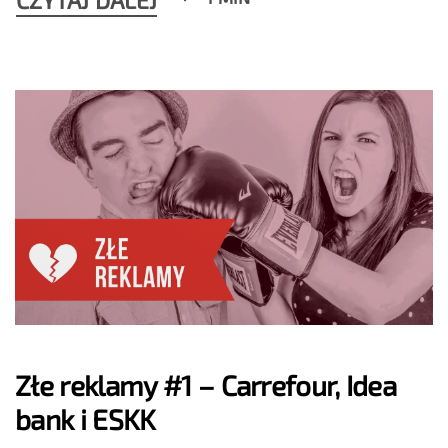
Złe reklamy #1 – Carrefour, Idea
bank i ESKK