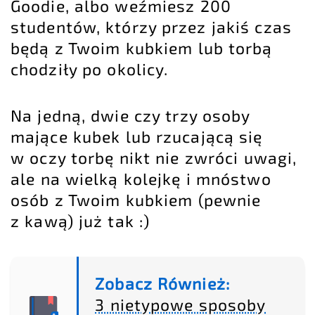
Goodie, albo weźmiesz 200
studentów, którzy przez jakiś czas
będą z Twoim kubkiem lub torbą
chodziły po okolicy.
Na jedną, dwie czy trzy osoby
mające kubek lub rzucającą się
w oczy torbę nikt nie zwróci uwagi,
ale na wielką kolejkę i mnóstwo
osób z Twoim kubkiem (pewnie
z kawą) już tak :)
Zobacz Również:
3 nietypowe sposoby