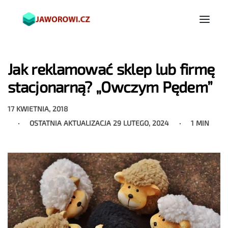
Jak reklamować sklep lub firmę
stacjonarną? „Owczym Pędem”
17 KWIETNIA, 2018
OSTATNIA AKTUALIZACJA
29 LUTEGO, 2024
1 MIN