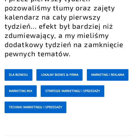
pozowaliśmy tłumy oraz zajęty
kalendarz na cały pierwszy
tydzień… efekt był bardziej niż
zdumiewający, a my mieliśmy
dodatkowy tydzień na zamknięcie
pewnych tematów.
DLA BIZNESU
LOKALNY BIZNES & FIRMA
MARKETING I REKLAMA
MARKETING MIX
STRATEGIE MARKETINGU I SPRZEDAŻY
TECHNIKI MARKETINGU I SPRZEDAŻY