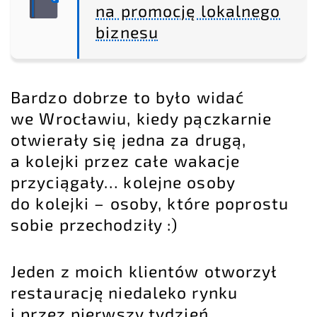
na promocję lokalnego
biznesu
Bardzo dobrze to było widać
we Wrocławiu, kiedy pączkarnie
otwierały się jedna za drugą,
a kolejki przez całe wakacje
przyciągały… kolejne osoby
do kolejki – osoby, które poprostu
sobie przechodziły :)
Jeden z moich klientów otworzył
restaurację niedaleko rynku
i przez pierwszy tydzień