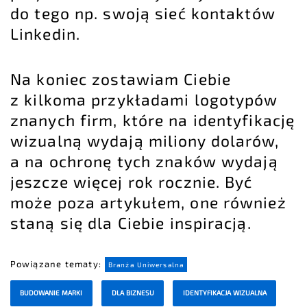
do tego np. swoją sieć kontaktów
Linkedin.
Na koniec zostawiam Ciebie
z kilkoma przykładami logotypów
znanych firm, które na identyfikację
wizualną wydają miliony dolarów,
a na ochronę tych znaków wydają
jeszcze więcej rok rocznie. Być
może poza artykułem, one również
staną się dla Ciebie inspiracją.
Powiązane tematy:
Branża Uniwersalna
BUDOWANIE MARKI
DLA BIZNESU
IDENTYFIKACJA WIZUALNA