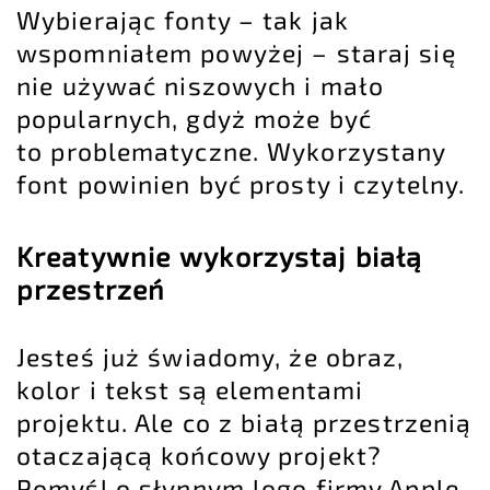
Wybierając fonty – tak jak
wspomniałem powyżej – staraj się
nie używać niszowych i mało
popularnych, gdyż może być
to problematyczne. Wykorzystany
font powinien być prosty i czytelny.
Kreatywnie wykorzystaj białą
przestrzeń
Jesteś już świadomy, że obraz,
kolor i tekst są elementami
projektu. Ale co z białą przestrzenią
otaczającą końcowy projekt?
Pomyśl o słynnym logo firmy Apple.