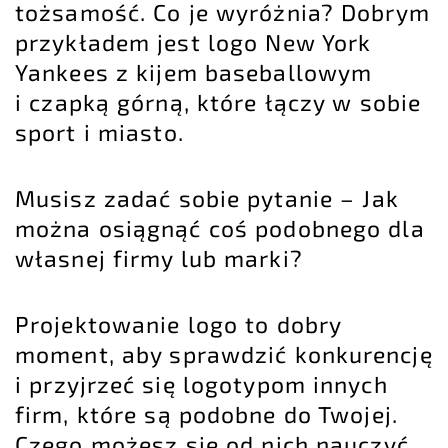
tożsamość. Co je wyróżnia? Dobrym
przykładem jest logo New York
Yankees z kijem baseballowym
i czapką górną, które łączy w sobie
sport i miasto.
Musisz zadać sobie pytanie – Jak
można osiągnąć coś podobnego dla
własnej firmy lub marki?
Projektowanie logo to dobry
moment, aby sprawdzić konkurencję
i przyjrzeć się logotypom innych
firm, które są podobne do Twojej.
Czego możesz się od nich nauczyć