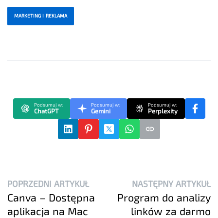
MARKETING I REKLAMA
Podsumuj w:
Podsumuj w:
Podsumuj w:
ChatGPT
Gemini
Perplexity
POPRZEDNI ARTYKUŁ
NASTĘPNY ARTYKUŁ
Canva – Dostępna
Program do analizy
aplikacja na Mac
linków za darmo