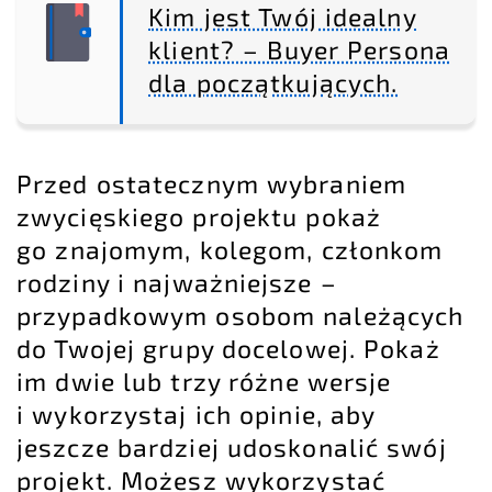
Kim jest Twój idealny
klient? – Buyer Persona
dla początkujących.
Przed ostatecznym wybraniem
zwycięskiego projektu pokaż
go znajomym, kolegom, członkom
rodziny i najważniejsze –
przypadkowym osobom należących
do Twojej grupy docelowej. Pokaż
im dwie lub trzy różne wersje
i wykorzystaj ich opinie, aby
jeszcze bardziej udoskonalić swój
projekt. Możesz wykorzystać