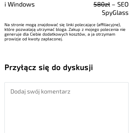
i Windows
580zł
– SEO
SpyGlass
Na stronie mogą znajdować się linki polecające (affiliacyjne),
które pozwalają utrzymać bloga. Zakup z mojego polecenia nie
generuje dla Ciebie dodatkowych kosztów, a ja otrzymam
prowizje od kwoty zapłaconej.
Przyłącz się do dyskusji