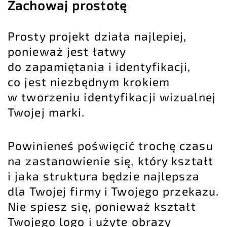
Zachowaj prostotę
Prosty projekt działa najlepiej,
ponieważ jest łatwy
do zapamiętania i identyfikacji,
co jest niezbędnym krokiem
w tworzeniu identyfikacji wizualnej
Twojej marki.
Powinieneś poświęcić trochę czasu
na zastanowienie się, który kształt
i jaka struktura będzie najlepsza
dla Twojej firmy i Twojego przekazu.
Nie spiesz się, ponieważ kształt
Twojego logo i użyte obrazy