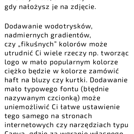
gdy nałożysz je na zdjęcie.
Dodawanie wodotrysków,
nadmiernych gradientów,
czy „fikuśnych” kolorów może
utrudnić Ci wiele rzeczy np. tworząc
logo w mało popularnym kolorze
ciężko będzie w kolorze zamówić
haft na bluzy czy kurtki. Dodawanie
mało typowego fontu (błędnie
nazywanym czcionką) może
uniemożliwić Ci łatwe ustawienie
tego samego na stronach
internetowych czy narzędziach typu
Canva
, gdzie za wgranie własnego