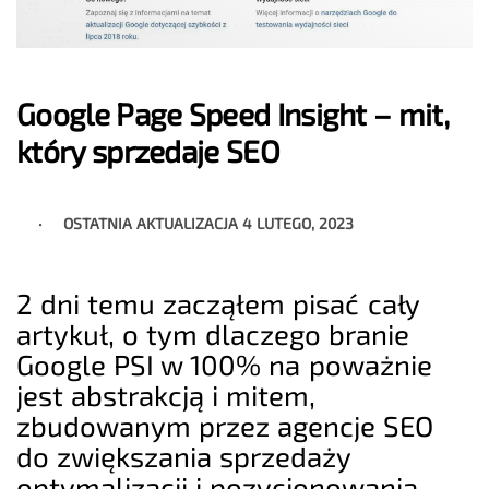
Google Page Speed Insight – mit,
który sprzedaje SEO
OSTATNIA AKTUALIZACJA
4 LUTEGO, 2023
2 dni temu zacząłem pisać cały
artykuł, o tym dlaczego branie
Google PSI w 100% na poważnie
jest abstrakcją i mitem,
zbudowanym przez agencje SEO
do zwiększania sprzedaży
optymalizacji i pozycjonowania.