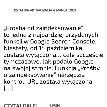
OSTATNIA AKTUALIZACJA
4 MARCA, 2021
„Prośba od zaindeksowanie”
to jedna z najbardziej przydanych
funkcji w Google Search Console.
Niestety, od 14 października
została wyłączona… całe szczęście
tymczasowo. Jak podało Google
na swojej stronie: Funkcja „Prośby
o zaindeksowanie” narzędzia
kontroli URL została wyłączona
[…]
CZYTAJ DALEJ
1 MIN