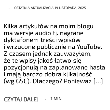
OSTATNIA AKTUALIZACJA
19 LISTOPADA, 2025
Kilka artykułów na moim blogu
ma wersje audio tj. nagrane
dyktafonem treści wpisów
i wrzucone publicznie na YouTube.
Z czasem jednak zauważyłem,
że te wpisy jakoś łatwo się
pozycjonują na zaplanowane hasła
i mają bardzo dobra klikalność
(wg GSC). Dlaczego? Ponieważ […]
CZYTAJ DALEJ
1 MIN