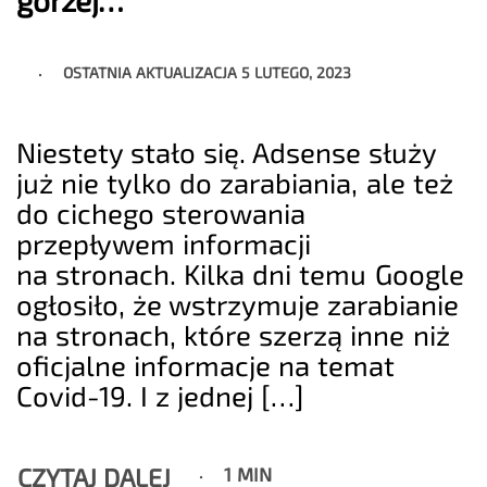
gorzej…
OSTATNIA AKTUALIZACJA
5 LUTEGO, 2023
Niestety stało się. Adsense służy
już nie tylko do zarabiania, ale też
do cichego sterowania
przepływem informacji
na stronach. Kilka dni temu Google
ogłosiło, że wstrzymuje zarabianie
na stronach, które szerzą inne niż
oficjalne informacje na temat
Covid-19. I z jednej […]
CZYTAJ DALEJ
1 MIN