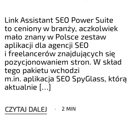
Link Assistant SEO Power Suite
to ceniony w branży, aczkolwiek
mało znany w Polsce zestaw
aplikacji dla agencji SEO
i freelancerów znajdujących się
pozycjonowaniem stron. W skład
tego pakietu wchodzi
m.in. aplikacja SEO SpyGlass, którą
aktualnie […]
CZYTAJ DALEJ
2 MIN