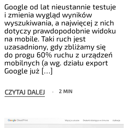
Google od lat nieustannie testuje
i zmienia wygląd wyników
wyszukiwania, a najwięcej z nich
dotyczy prawdopodobnie widoku
na mobile. Taki ruch jest
uzasadniony, gdy zbliżamy się
do progu 60% ruchu z urządzeń
mobilnych (a wg. działu export
Google już […]
CZYTAJ DALEJ
2 MIN