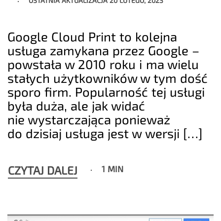
OSTATNIA AKTUALIZACJA
20 LUTEGO, 2023
Google Cloud Print to kolejna
usługa zamykana przez Google –
powstała w 2010 roku i ma wielu
stałych użytkowników w tym dość
sporo firm. Popularność tej usługi
była duża, ale jak widać
nie wystarczająca ponieważ
do dzisiaj usługa jest w wersji […]
CZYTAJ DALEJ
1 MIN