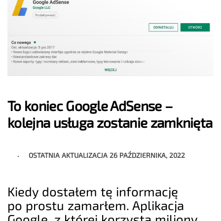
To koniec Google AdSense –
kolejna usługa zostanie zamknięta
OSTATNIA AKTUALIZACJA
26 PAŹDZIERNIKA, 2022
Kiedy dostałem tę informację
po prostu zamarłem. Aplikacja
Google, z której korzysta miliony