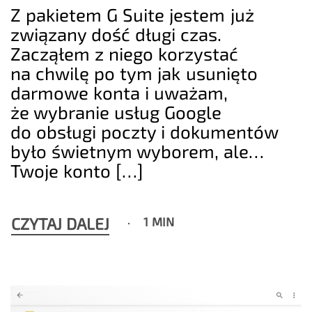
Z pakietem G Suite jestem już
związany dość długi czas.
Zacząłem z niego korzystać
na chwilę po tym jak usunięto
darmowe konta i uważam,
że wybranie usług Google
do obsługi poczty i dokumentów
było świetnym wyborem, ale…
Twoje konto […]
CZYTAJ DALEJ
1 MIN