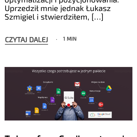
Uprzedził mnie jednak Łukasz
Szmigiel i stwierdziłem, […]
CZYTAJ DALEJ
1 MIN