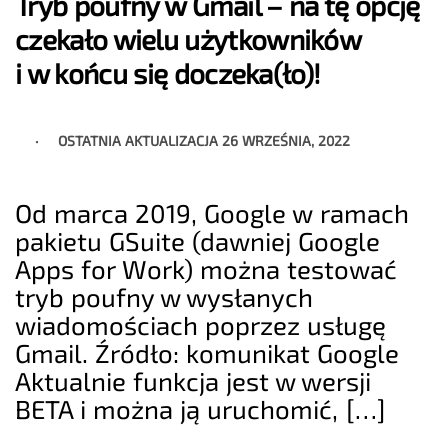
Tryb poufny w Gmail – na tę opcję
czekało wielu użytkowników
i w końcu się doczeka(ło)!
OSTATNIA AKTUALIZACJA
26 WRZEŚNIA, 2022
Od marca 2019, Google w ramach
pakietu GSuite (dawniej Google
Apps for Work) można testować
tryb poufny w wysłanych
wiadomościach poprzez usługę
Gmail. Źródło: komunikat Google
Aktualnie funkcja jest w wersji
BETA i można ją uruchomić, […]