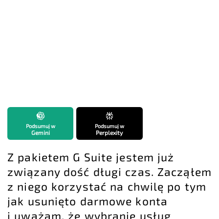
Podsumuj w
Podsumuj w
Gemini
Perplexity
Z pakietem G Suite jestem już
związany dość długi czas. Zacząłem
z niego korzystać na chwilę po tym
jak usunięto darmowe konta
i uważam, że wybranie usług