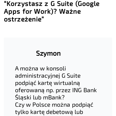
“Korzystasz z G Suite (Google
Apps for Work)? Ważne
ostrzeżenie”
Szymon
A można w konsoli
administracyjnej G Suite
podpiąć kartę wirtualną
oferowaną np. przez ING Bank
Śląski lub mBank?
Czy w Polsce można podpiąć
tylko kartę debetową lub