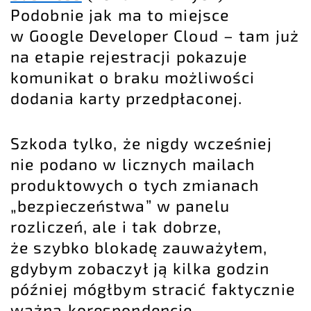
Podobnie jak ma to miejsce
w Google Developer Cloud – tam już
na etapie rejestracji pokazuje
komunikat o braku możliwości
dodania karty przedpłaconej.
Szkoda tylko, że nigdy wcześniej
nie podano w licznych mailach
produktowych o tych zmianach
„bezpieczeństwa” w panelu
rozliczeń, ale i tak dobrze,
że szybko blokadę zauważyłem,
gdybym zobaczył ją kilka godzin
później mógłbym stracić faktycznie
ważną korespondencję,