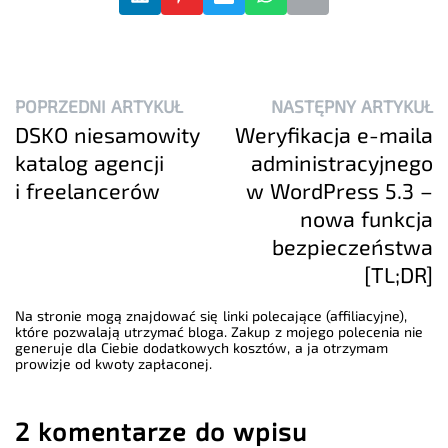
POPRZEDNI ARTYKUŁ
NASTĘPNY ARTYKUŁ
DSKO niesamowity
Weryfikacja e-maila
katalog agencji
administracyjnego
i freelancerów
w WordPress 5.3 –
nowa funkcja
bezpieczeństwa
[TL;DR]
Na stronie mogą znajdować się linki polecające (affiliacyjne),
które pozwalają utrzymać bloga. Zakup z mojego polecenia nie
generuje dla Ciebie dodatkowych kosztów, a ja otrzymam
prowizje od kwoty zapłaconej.
2 komentarze do wpisu