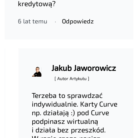
kredytową?
6 lat temu
Odpowiedz
Jakub Jaworowicz
[ Autor Artykułu ]
Terzeba to sprawdzać
indywidualnie. Karty Curve
np. działają :) pod Curve
podpinasz wirtualną
i działa bez przeszkód.