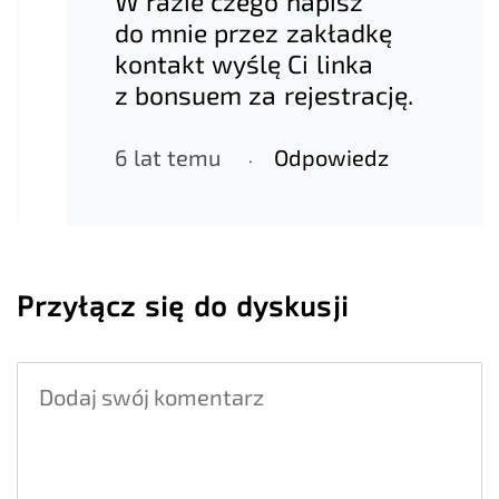
W razie czego napisz
do mnie przez zakładkę
kontakt wyślę Ci linka
z bonsuem za rejestrację.
6 lat temu
Odpowiedz
Przyłącz się do dyskusji