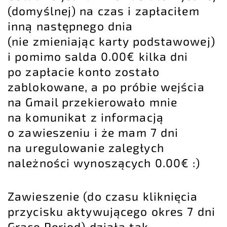
(domyślnej) na czas i zapłaciłem
inną następnego dnia
(nie zmieniając karty podstawowej)
i pomimo salda 0.00€ kilka dni
po zapłacie konto zostało
zablokowane, a po próbie wejścia
na Gmail przekierowało mnie
na komunikat z informacją
o zawieszeniu i że mam 7 dni
na uregulowanie zaległych
należności wynoszących 0.00€ :)
Zawieszenie (do czasu kliknięcia
przycisku aktywującego okres 7 dni
Grace Period) działa tak,