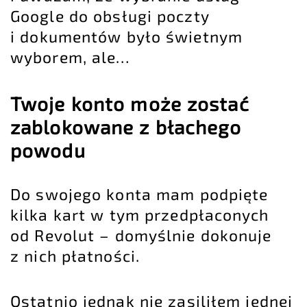
Google do obsługi poczty
i dokumentów było świetnym
wyborem, ale…
Twoje konto może zostać
zablokowane z błachego
powodu
Do swojego konta mam podpięte
kilka kart w tym przedpłaconych
od Revolut – domyślnie dokonuje
z nich płatności.
Ostatnio jednak nie zasiliłem jednej