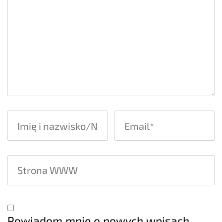
Powiadom mnie o nowych wpisach