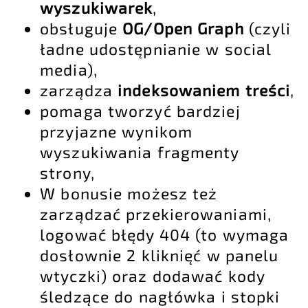
wyszukiwarek
,
obsługuje
OG/Open Graph
(czyli
ładne udostępnianie w social
media),
zarządza
indeksowaniem treści
,
pomaga tworzyć bardziej
przyjazne wynikom
wyszukiwania fragmenty
strony,
W bonusie możesz też
zarządzać przekierowaniami,
logować błędy 404 (to wymaga
dosłownie 2 kliknięć w panelu
wtyczki) oraz dodawać kody
śledzące do nagłówka i stopki