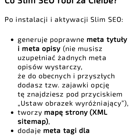
Po instalacji i aktywacji Slim SEO:
generuje poprawne
meta tytuły
i meta opisy
(nie musisz
uzupełniać żadnych meta
opisów wystarczy,
że do obecnych i przyszłych
dodasz tzw. zajawki opcję
tę znajdziesz pod przyciskiem
„Ustaw obrazek wyróżniający”),
tworzy
mapę strony (XML
sitemap)
,
dodaje
meta tagi dla