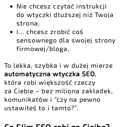
Nie chcesz czytać instrukcji
do wtyczki dłuższej niż Twoja
strona,
i… chcesz zrobić coś
sensownego dla swojej strony
firmowej/bloga,
To lekka, szybka i w dużej mierze
automatyczna wtyczka SEO
,
która robi większość rzeczy
za Ciebie – bez miliona zakładek,
komunikatów i “czy na pewno
ustawiłeś to i tamto?”.
Co Slim SEO robi za Cieibe?