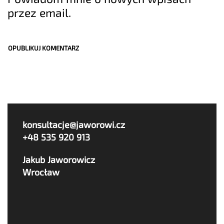
przez email.
konsultacje@jaworowi.cz
+48 535 920 913
Jakub Jaworowicz
Wrocław