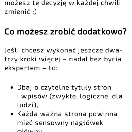
możesz tę decyzję w każdej chwili
zmienić :)
Co możesz zrobić dodatkowo?
Jeśli chcesz wykonać jeszcze dwa-
trzy kroki więcej – nadal bez bycia
ekspertem – to:
Dbaj o czytelne tytuły stron
i wpisów (zwykłe, logiczne, dla
ludzi),
Każda ważna strona powinna
mieć sensowny nagłówek
główny,