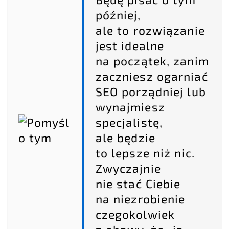
później,
ale to rozwiązanie
jest idealne
na początek, zanim
zaczniesz ogarniać
SEO porządniej lub
wynajmiesz
specjalistę,
ale będzie
to lepsze niż nic.
Zwyczajnie
nie stać Ciebie
na niezrobienie
czegokolwiek