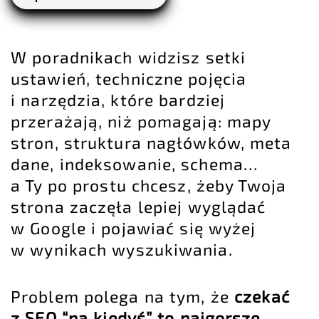
W poradnikach widzisz setki
ustawień, techniczne pojęcia
i narzędzia, które bardziej
przerażają, niż pomagają: mapy
stron, struktura nagłówków, meta
dane, indeksowanie, schema…
a Ty po prostu chcesz, żeby Twoja
strona zaczęła lepiej wyglądać
w Google i pojawiać się wyżej
w wynikach wyszukiwania.
Problem polega na tym, że
czekać
z SEO “na kiedyś” to najgorsze,