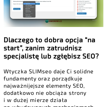
Dlaczego to dobra opcja “na
start”, zanim zatrudnisz
specjalistę lub zgłębisz SEO?
Wtyczka SLIMseo daje Ci solidne
fundamenty oraz porządkuje
najważnijejsze elementy SEO,
dodatkowo nie obciąża strony
i w dużej mierze działa
na wbudowanych mechanizmach