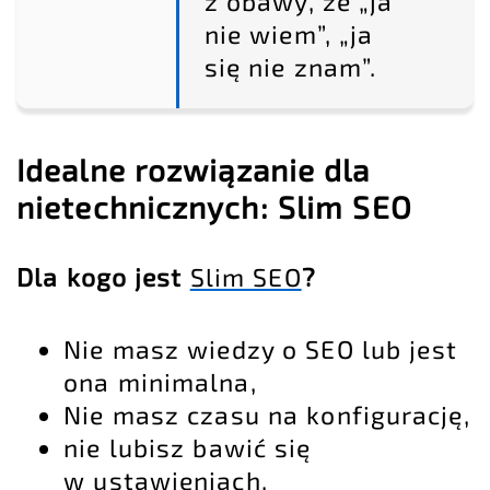
z obawy, że „ja
nie wiem”, „ja
się nie znam”.
Idealne rozwiązanie dla
nietechnicznych: Slim SEO
Dla kogo jest
Slim SEO
?
Nie masz wiedzy o SEO lub jest
ona minimalna,
Nie masz czasu na konfigurację,
nie lubisz bawić się
w ustawieniach,