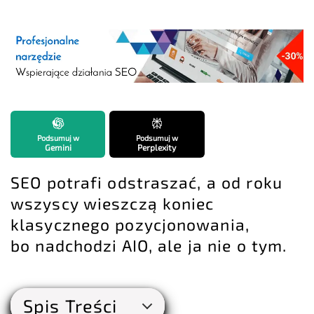
Podsumuj w
Podsumuj w
Gemini
Perplexity
SEO potrafi odstraszać, a od roku
wszyscy wieszczą
koniec
klasycznego pozycjonowania
,
bo nadchodzi AIO, ale ja nie o tym.
Spis Treści