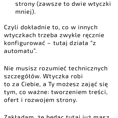
strony (zawsze to dwie wtyczki
mniej).
Czyli dokładnie to, co w innych
wtyczkach trzeba zwykle ręcznie
konfigurować – tutaj działa “z
automatu”.
Nie musisz rozumieć technicznych
szczegółów. Wtyczka robi
to za Ciebie, a Ty możesz zająć się
tym, co ważne: tworzeniem treści,
ofert i rozwojem strony.
Zakładam, że będąc tutaj już masz