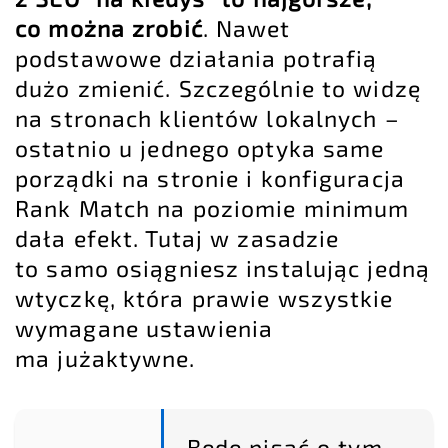
co można zrobić
. Nawet
podstawowe działania potrafią
dużo zmienić. Szczególnie to widzę
na stronach klientów lokalnych –
ostatnio u jednego optyka same
porządki na stronie i konfiguracja
Rank Match na poziomie minimum
dała efekt. Tutaj w zasadzie
to samo osiągniesz instalując jedną
wtyczkę, która prawie wszystkie
wymagane ustawienia
ma jużaktywne.
Będę pisać o tym