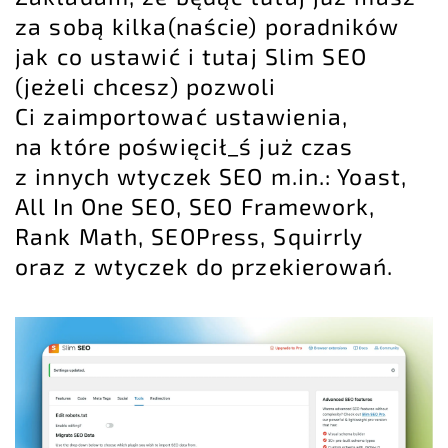
za sobą kilka(naście) poradników
jak co ustawić i tutaj Slim SEO
(jeżeli chcesz) pozwoli
Ci zaimportować ustawienia,
na które poświęcił_ś już czas
z innych wtyczek SEO m.in.: Yoast,
All In One SEO, SEO Framework,
Rank Math, SEOPress, Squirrly
oraz z wtyczek do przekierowań.