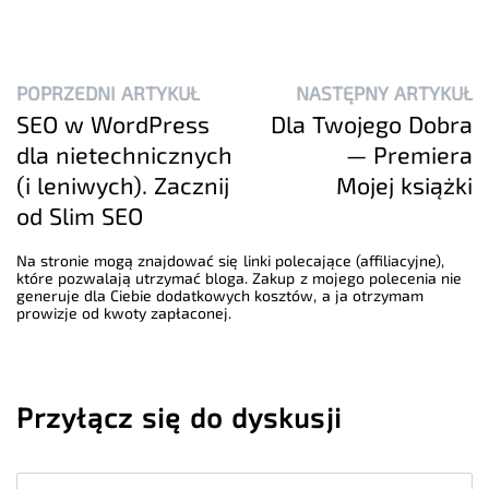
POPRZEDNI ARTYKUŁ
NASTĘPNY ARTYKUŁ
SEO w WordPress
Dla Twojego Dobra
dla nietechnicznych
— Premiera
(i leniwych). Zacznij
Mojej książki
od Slim SEO
Na stronie mogą znajdować się linki polecające (affiliacyjne),
które pozwalają utrzymać bloga. Zakup z mojego polecenia nie
generuje dla Ciebie dodatkowych kosztów, a ja otrzymam
prowizje od kwoty zapłaconej.
Przyłącz się do dyskusji