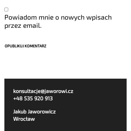
Powiadom mnie o nowych wpisach
przez email.
konsultacje@jaworowi.cz
+48 535 920 913
Jakub Jaworowicz
Wrocław