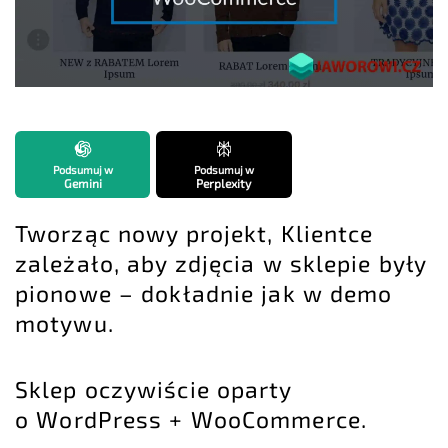
Podsumuj w
Podsumuj w
Gemini
Perplexity
Tworząc nowy projekt, Klientce
zależało, aby zdjęcia w sklepie były
pionowe – dokładnie jak w demo
motywu.
Sklep oczywiście oparty
o
WordPress + WooCommerce
.