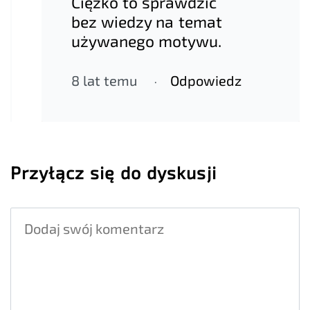
Ciężko to sprawdzić
bez wiedzy na temat
używanego motywu.
8 lat temu
Odpowiedz
Przyłącz się do dyskusji