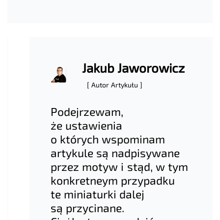
Jakub Jaworowicz
[ Autor Artykułu ]
Podejrzewam,
że ustawienia
o których wspominam
artykule są nadpisywane
przez motyw i stąd, w tym
konkretneym przypadku
te miniaturki dalej
są przycinane.