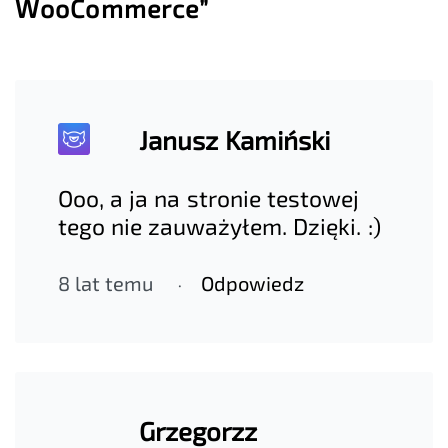
WooCommerce”
Janusz Kamiński
Ooo, a ja na stronie testowej
tego nie zauważyłem. Dzięki. :)
8 lat temu
Odpowiedz
Grzegorzz