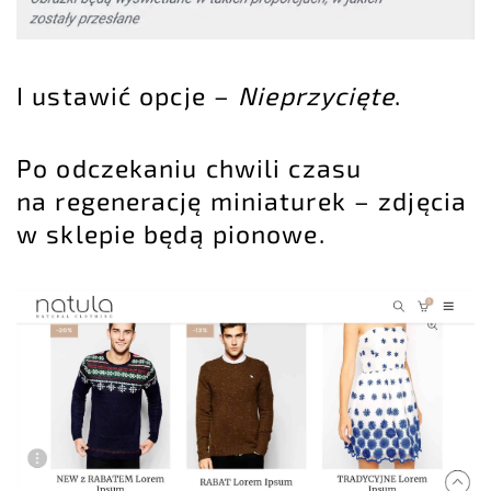
I ustawić opcje –
Nieprzycięte
.
Po odczekaniu chwili czasu
na regenerację miniaturek – zdjęcia
w sklepie będą pionowe.