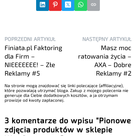
POPRZEDNI ARTYKUŁ
NASTĘPNY ARTYKUŁ
Finiata.pl Faktoring
Masz moc
dla Firm –
ratowania życia –
NIEEEEEEE! – Złe
AXA – Dobre
Reklamy #5
Reklamy #2
Na stronie mogą znajdować się linki polecające (affiliacyjne),
które pozwalają utrzymać bloga. Zakup z mojego polecenia nie
generuje dla Ciebie dodatkowych kosztów, a ja otrzymam
prowizje od kwoty zapłaconej.
3 komentarze do wpisu “Pionowe
zdjęcia produktów w sklepie