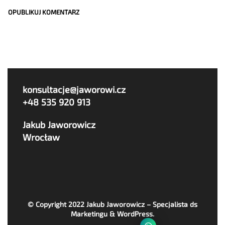
konsultacje@jaworowi.cz
+48 535 920 913
Jakub Jaworowicz
Wrocław
© Copyright 2022
Jakub Jaworowicz – Specjalista ds
Marketingu & WordPress
.