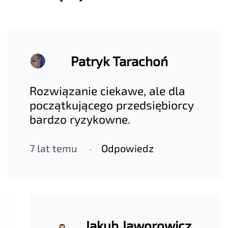
Patryk Tarachoń
Rozwiązanie ciekawe, ale dla
początkującego przedsiębiorcy
bardzo ryzykowne.
7 lat temu
Odpowiedz
Jakub Jaworowicz