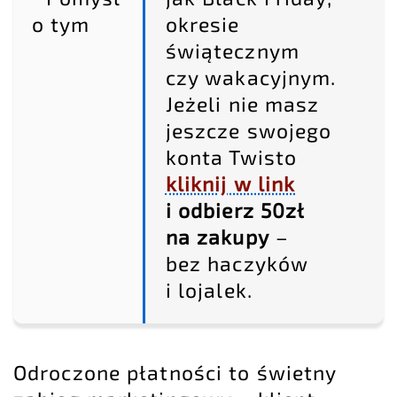
okresie
świątecznym
czy wakacyjnym.
Jeżeli nie masz
jeszcze swojego
konta Twisto
kliknij w link
i odbierz 50zł
na zakupy
–
bez haczyków
i lojalek.
Odroczone płatności to świetny