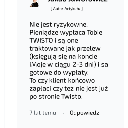
[ Autor Artykułu ]
Nie jest ryzykowne.
Pieniądze wypłaca Tobie
TWISTO i są one
traktowane jak przelew
(księgują się na koncie
iMoje w ciągu 2-3 dni) i sa
gotowe do wypłaty.
To czy klient końcowo
zapłaci czy też nie jest już
po stronie Twisto.
7 lat temu
Odpowiedz