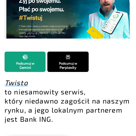
Podsumuj w
Podsumuj w
Gemini
Perplexity
Twisto
to niesamowity serwis,
który niedawno zagościł na naszym
rynku, a jego lokalnym partnerem
jest Bank ING.