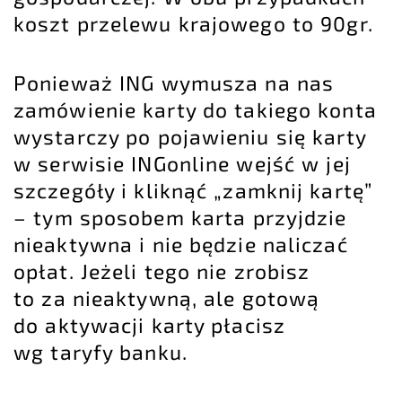
koszt przelewu krajowego to 90gr.
Ponieważ ING wymusza na nas
zamówienie karty do takiego konta
wystarczy po pojawieniu się karty
w serwisie INGonline wejść w jej
szczegóły i kliknąć „zamknij kartę”
– tym sposobem karta przyjdzie
nieaktywna i nie będzie naliczać
opłat. Jeżeli tego nie zrobisz
to za nieaktywną, ale gotową
do aktywacji karty płacisz
wg taryfy banku.