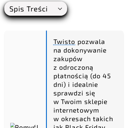
Spis Treści
Twisto
pozwala
na dokonywanie
zakupów
z odroczoną
płatnością (do 45
dni) i idealnie
sprawdzi się
w Twoim sklepie
internetowym
w okresach takich
jak Black Friday,