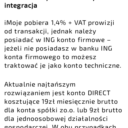
integracja
iMoje pobiera 1,4% + VAT prowizji
od transakcji, jednak należy
posiadać w ING konto firmowe –
jeżeli nie posiadasz w banku ING
konta firmowego to możesz
traktować je jako konto techniczne.
Aktualnie najtańszym
rozwiązaniem jest konto DIRECT
kosztujące 19zł miesięcznie brutto
dla konta spółki zo.o. lub 9zł brutto
dla jednoosobowej działalności
gospodarczej. W obu przypadkach