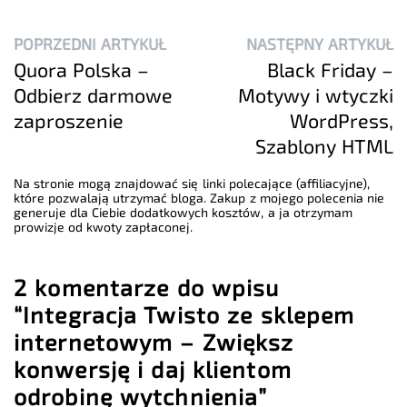
POPRZEDNI ARTYKUŁ
NASTĘPNY ARTYKUŁ
Quora Polska –
Black Friday –
Odbierz darmowe
Motywy i wtyczki
zaproszenie
WordPress,
Szablony HTML
Na stronie mogą znajdować się linki polecające (affiliacyjne),
które pozwalają utrzymać bloga. Zakup z mojego polecenia nie
generuje dla Ciebie dodatkowych kosztów, a ja otrzymam
prowizje od kwoty zapłaconej.
2 komentarze do wpisu
“Integracja Twisto ze sklepem
internetowym – Zwiększ
konwersję i daj klientom
odrobinę wytchnienia”