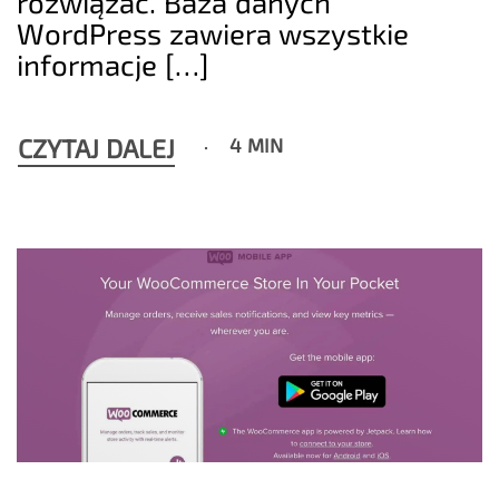
rozwiązać. Baza danych
WordPress zawiera wszystkie
informacje […]
CZYTAJ DALEJ
4 MIN