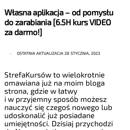
Własna aplikacja – od pomysłu
do zarabiania [6.5H kurs VIDEO
za darmo!]
OSTATNIA AKTUALIZACJA
28 STYCZNIA, 2023
StrefaKursów to wielokrotnie
omawiana już na moim bloga
strona, gdzie w łatwy
i w przyjemny sposób możesz
nauczyć się czegoś nowego lub
udoskonalić już posiadane
umiejętności. Dzisiaj przychodzi