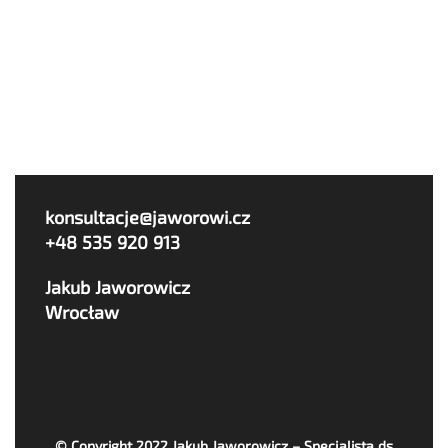
konsultacje@jaworowi.cz
+48 535 920 913
Jakub Jaworowicz
Wrocław
© Copyright 2022
Jakub Jaworowicz – Specjalista ds