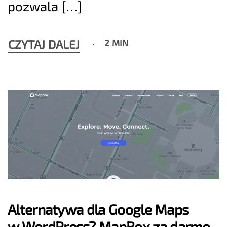
pozwala […]
CZYTAJ DALEJ
2 MIN
Alternatywa dla Google Maps
w WordPress? MapBox za darmo