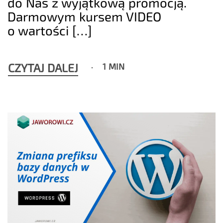
do Nas z wyjątkową promocją.
Darmowym kursem VIDEO
o wartości […]
CZYTAJ DALEJ
1 MIN