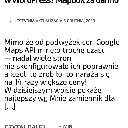
OSTATNIA AKTUALIZACJA
6 GRUDNIA, 2023
Mimo że od podwyżek cen Google
Maps API minęło trochę czasu
— nadal wiele stron
nie skonfigurowało ich poprawnie,
a jeżeli to zrobiło, to naraża się
na 14 razy większe ceny!
W dzisiejszym wpisie pokażę
najlepszy wg Mnie zamiennik dla
[…]
CZYTAJ DALEJ
3 MIN