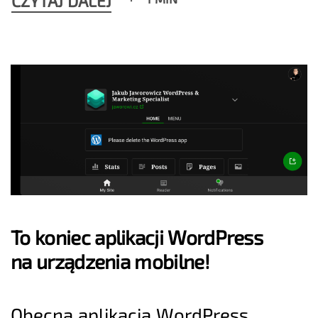
CZYTAJ DALEJ
To koniec aplikacji WordPress
na urządzenia mobilne!
Obecna aplikacja WordPress