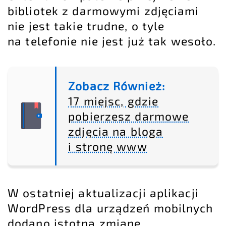
bibliotek z darmowymi zdjęciami
nie jest takie trudne, o tyle
na telefonie nie jest już tak wesoło.
Zobacz Również:
17 miejsc, gdzie
pobierzesz darmowe
zdjęcia na bloga
i stronę www
W ostatniej aktualizacji
aplikacji
WordPress
dla urządzeń mobilnych
dodano istotną zmianę,