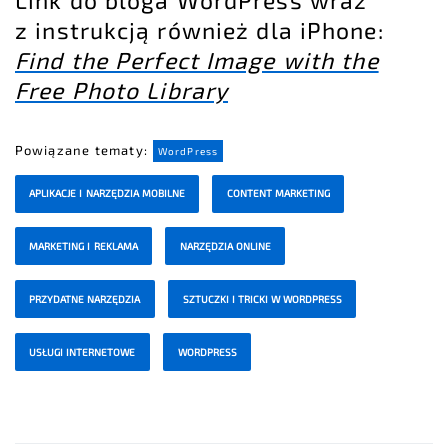
Link do bloga WordPress wraz
z instrukcją również dla iPhone:
Find the Perfect Image with the
Free Photo Library
Powiązane tematy:
WordPress
APLIKACJE I NARZĘDZIA MOBILNE
CONTENT MARKETING
MARKETING I REKLAMA
NARZĘDZIA ONLINE
PRZYDATNE NARZĘDZIA
SZTUCZKI I TRICKI W WORDPRESS
USŁUGI INTERNETOWE
WORDPRESS