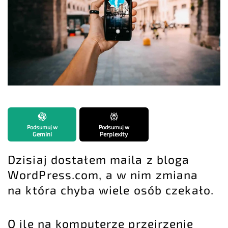
Podsumuj w
Podsumuj w
Gemini
Perplexity
Dzisiaj dostałem maila z bloga
WordPress.com, a w nim zmiana
na która chyba wiele osób czekało.
O ile na komputerze przejrzenie