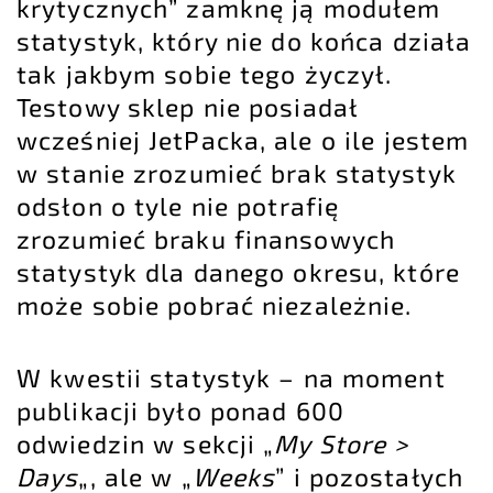
krytycznych” zamknę ją modułem
statystyk, który nie do końca działa
tak jakbym sobie tego życzył.
Testowy sklep nie posiadał
wcześniej JetPacka, ale o ile jestem
w stanie zrozumieć brak statystyk
odsłon o tyle nie potrafię
zrozumieć braku finansowych
statystyk dla danego okresu, które
może sobie pobrać niezależnie.
W kwestii statystyk – na moment
publikacji było ponad 600
odwiedzin w sekcji „
My Store >
Days
„, ale w „
Weeks
” i pozostałych