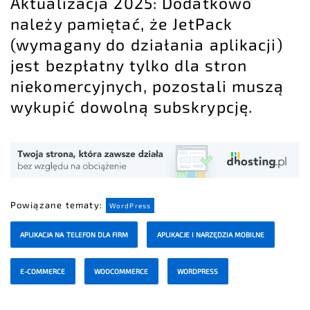
Aktualizacja 2025: Dodatkowo
należy pamiętać, że JetPack
(wymagany do działania aplikacji)
jest bezpłatny tylko dla stron
niekomercyjnych, pozostali muszą
wykupić dowolną subskrypcję.
Powiązane tematy:
WordPress
APLIKACJA NA TELEFON DLA FIRM
APLIKACJE I NARZĘDZIA MOBILNE
E-COMMERCE
WOOCOMMERCE
WORDPRESS