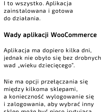
I to wszystko. Aplikacja
zainstalowana i gotowa
do działania.
Wady aplikacji WooCommerce
Aplikacja ma dopiero kilka dni,
jednak nie obyło się bez drobnych
wad „wieku dziecięcego”.
Nie ma opcji przełączania się
między kilkoma sklepami,
a konieczność wylogowanie się
i zalogowania, aby wybrać inny
sklep może być nieco irytująca.