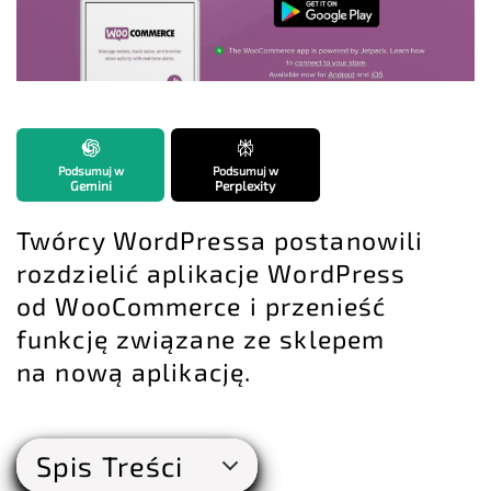
Podsumuj w
Podsumuj w
Gemini
Perplexity
Twórcy WordPressa postanowili
rozdzielić aplikacje WordPress
od WooCommerce i przenieść
funkcję związane ze sklepem
na nową aplikację.
Spis Treści