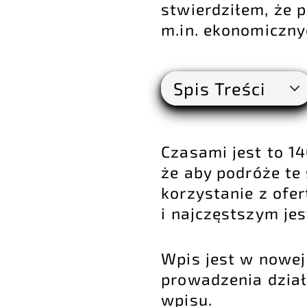
stwierdziłem, że 
m.in. ekonomiczny
Spis Treści
Czasami jest to 1
że aby podróże te 
korzystanie z ofe
i najczęstszym jes
Wpis jest w nowej
prowadzenia dział
wpisu.