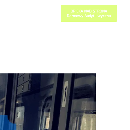
OPIEKA NAD STRONĄ
Darmowy Audyt i wycena