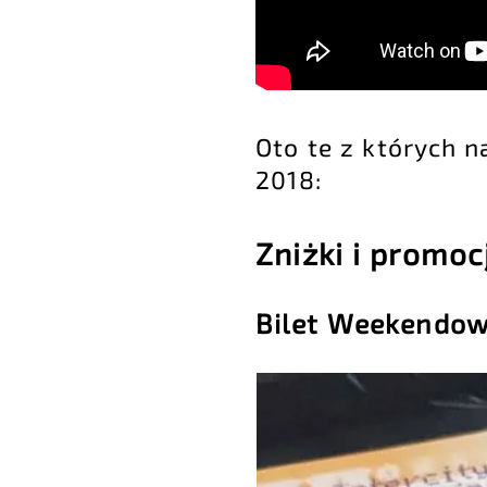
Oto te z których n
2018:
Zniżki i promoc
Bilet Weekendow