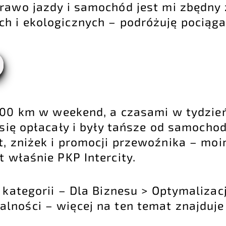
prawo jazdy i samochód jest mi zbędny
ch i ekologicznych – podróżuję pociąga
400 km w weekend, a czasami w tydzie
się opłacały i były tańsze od samochod
rt, zniżek i promocji przewoźnika – mo
t właśnie PKP Intercity.
 kategorii – Dla Biznesu > Optymaliza
alności – więcej na ten temat znajduje