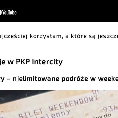
ajczęściej korzystam, a które są jeszc
je w PKP Intercity
y – nielimitowane podróże w week