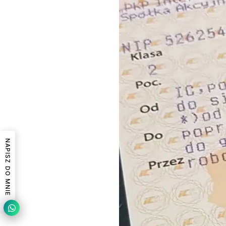
NAPISZ DO MNIE