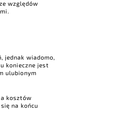
 ze względów
mi.
ń, jednak wiadomo,
u konieczne jest
im ulubionym
cja kosztów
 się na końcu