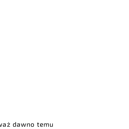
eważ dawno temu