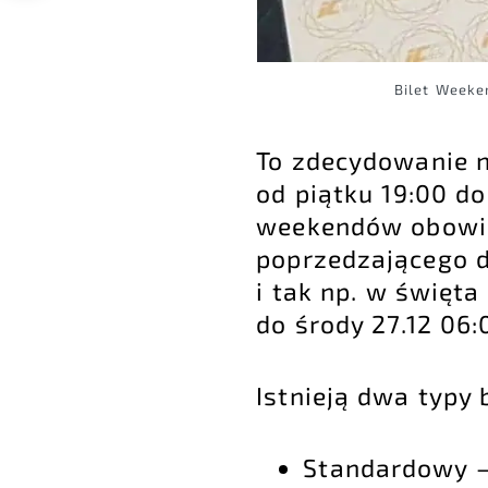
Bilet Week
To zdecydowanie n
od piątku 19:00 d
weekendów obowią
poprzedzającego d
i tak np. w święta
do środy 27.12 06:
Istnieją dwa typy
Standardowy –