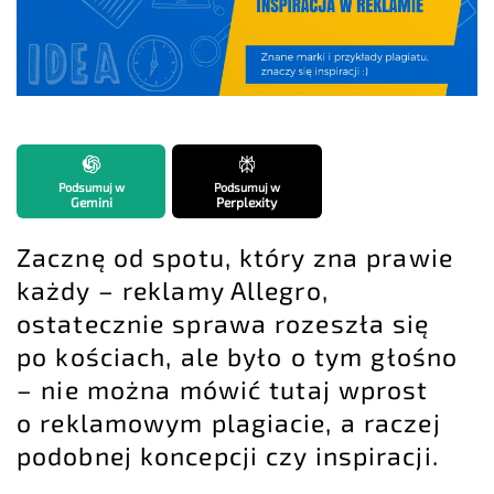
Podsumuj w
Podsumuj w
Gemini
Perplexity
Zacznę od spotu, który zna prawie
każdy – reklamy Allegro,
ostatecznie sprawa rozeszła się
po kościach, ale było o tym głośno
– nie można mówić tutaj wprost
o reklamowym plagiacie, a raczej
podobnej koncepcji czy inspiracji.