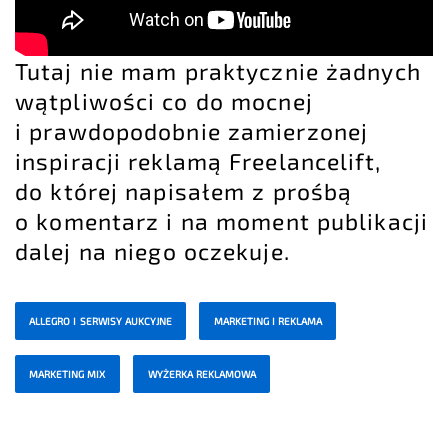
Tutaj nie mam praktycznie żadnych
wątpliwości co do mocnej
i prawdopodobnie zamierzonej
inspiracji reklamą Freelancelift,
do której napisałem z prośbą
o komentarz i na moment publikacji
dalej na niego oczekuje.
ALLEGRO I SERWISY AUKCYJNE
MARKETING I REKLAMA
MARKETING MIX
WYŻERKA REKLAMOWA