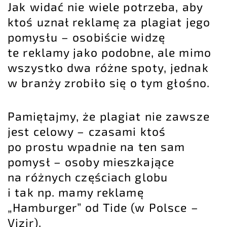
Jak widać nie wiele potrzeba, aby
ktoś uznał reklamę za plagiat jego
pomysłu – osobiście widzę
te reklamy jako podobne, ale mimo
wszystko dwa różne spoty, jednak
w branży zrobiło się o tym głośno.
Pamiętajmy, że plagiat nie zawsze
jest celowy – czasami ktoś
po prostu wpadnie na ten sam
pomysł – osoby mieszkające
na różnych częściach globu
i tak np. mamy reklamę
„Hamburger” od Tide (w Polsce –
Vizir).