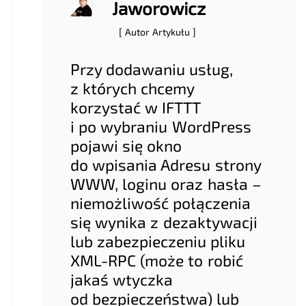
Jaworowicz
[ Autor Artykułu ]
Przy dodawaniu usług,
z których chcemy
korzystać w IFTTT
i po wybraniu WordPress
pojawi się okno
do wpisania Adresu strony
WWW, loginu oraz hasła –
niemożliwość połączenia
się wynika z dezaktywacji
lub zabezpieczeniu pliku
XML-RPC (może to robić
jakaś wtyczka
od bezpieczeństwa) lub