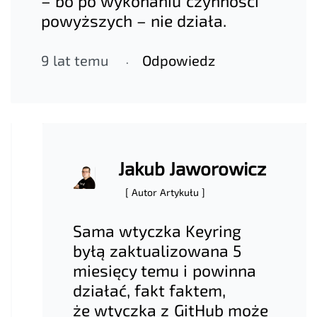
– bo po wykonaniu czynności
powyższych – nie działa.
9 lat temu
Odpowiedz
Jakub Jaworowicz
[ Autor Artykułu ]
Sama wtyczka Keyring
byłą zaktualizowana 5
miesięcy temu i powinna
działać, fakt faktem,
że wtyczka z GitHub może