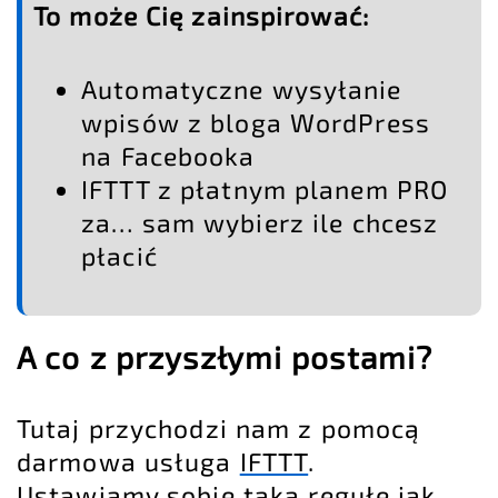
To może Cię zainspirować:
Automatyczne wysyłanie
wpisów z bloga WordPress
na Facebooka
IFTTT z płatnym planem PRO
za… sam wybierz ile chcesz
płacić
A co z przyszłymi postami?
Tutaj przychodzi nam z pomocą
darmowa usługa
IFTTT
.
Ustawiamy sobie taką regułę jak