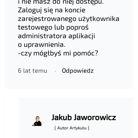
i nie masz do niej dostępu.
Zaloguj się na koncie
zarejestrowanego użytkownika
testowego lub poproś
administratora aplikacji
o uprawnienia.
-czy mógłbyś mi pomóc?
6 lat temu
Odpowiedz
Jakub Jaworowicz
[ Autor Artykułu ]