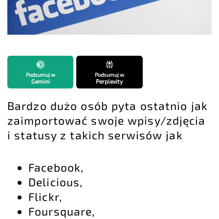
Podsumuj w
Podsumuj w
Gemini
Perplexity
Bardzo dużo osób pyta ostatnio jak
zaimportować swoje wpisy/zdjęcia
i statusy z takich serwisów jak
Facebook,
Delicious,
Flickr,
Foursquare,