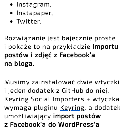
Instagram,
Instapaper,
Twitter.
Rozwiązanie jest bajecznie proste
i pokaże to na przykładzie
importu
postów i zdjęć z Facebook’a
na bloga.
Musimy zainstalować dwie wtyczki
i jeden dodatek z GitHub do niej.
Keyring Social Importers
+ wtyczka
wymaga pluginu
Keyring
, a dodatek
umożliwiający
import postów
z Facebook’a do WordPress’a