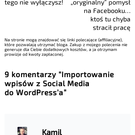
tego nie wyłączysz!
„oryginalny” pomysł
na Facebooku…
ktoś tu chyba
stracił pracę
Na stronie mogą znajdować się linki polecające (affiliacyjne),
które pozwalają utrzymać bloga. Zakup z mojego polecenia nie
generuje dla Ciebie dodatkowych kosztów, a ja otrzymam
prowizje od kwoty zapłaconej.
9 komentarzy “Importowanie
wpisów z Social Media
do WordPress’a”
Kamil