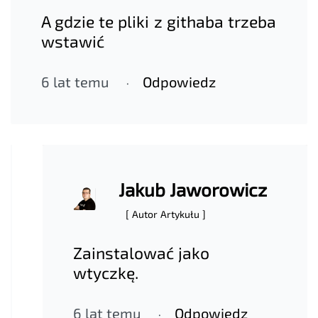
A gdzie te pliki z githaba trzeba
wstawić
6 lat temu
Odpowiedz
Jakub Jaworowicz
[ Autor Artykułu ]
Zainstalować jako
wtyczkę.
6 lat temu
Odpowiedz