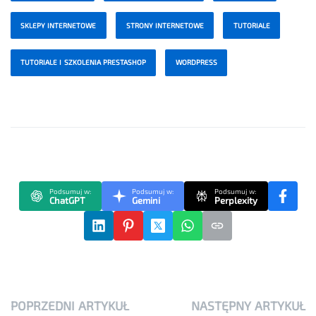
SKLEPY INTERNETOWE
STRONY INTERNETOWE
TUTORIALE
TUTORIALE I SZKOLENIA PRESTASHOP
WORDPRESS
Podsumuj w:
Podsumuj w:
Podsumuj w:
ChatGPT
Gemini
Perplexity
POPRZEDNI ARTYKUŁ
NASTĘPNY ARTYKUŁ