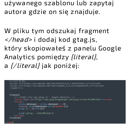
używanego szablonu lub zapytaj
autora gdzie on się znajduje.
W pliku tym odszukaj fragment
</head>
i dodaj kod gtag.js,
który skopiowałeś z panelu Google
Analytics pomiędzy
{literal}
,
a
{/literal}
jak poniżej: