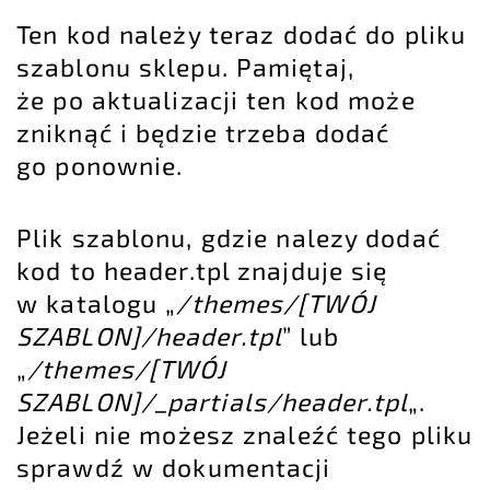
Ten kod należy teraz dodać do pliku
szablonu sklepu. Pamiętaj,
że po aktualizacji ten kod może
zniknąć i będzie trzeba dodać
go ponownie.
Plik szablonu, gdzie nalezy dodać
kod to header.tpl znajduje się
w katalogu „
/themes/[TWÓJ
SZABLON]/header.tpl
” lub
„
/themes/[TWÓJ
SZABLON]/_partials/header.tpl
„.
Jeżeli nie możesz znaleźć tego pliku
sprawdź w dokumentacji