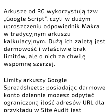
Arkusze od RG wykorzystują tzw
„Google Script”, czyli w dużym
uproszczeniu odpowiednik Makra
w tradycyjnym arkuszu
kalkulacyjnym. Dużą ich zaletą jest
darmowość i właściwie brak
limitów, ale o nich za chwilę
wspomnę szerzej.
Limity arkuszy Google
Spreadsheets: posiadając darmowe
konto dziennie możesz odpytać
ograniczoną ilość adresów URL dla
przykładu w Site Audit jest