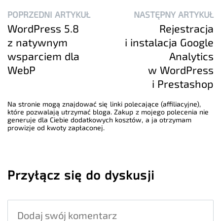
POPRZEDNI ARTYKUŁ
NASTĘPNY ARTYKUŁ
WordPress 5.8
Rejestracja
z natywnym
i instalacja Google
wsparciem dla
Analytics
WebP
w WordPress
i Prestashop
Na stronie mogą znajdować się linki polecające (affiliacyjne),
które pozwalają utrzymać bloga. Zakup z mojego polecenia nie
generuje dla Ciebie dodatkowych kosztów, a ja otrzymam
prowizje od kwoty zapłaconej.
Przyłącz się do dyskusji