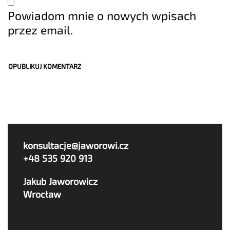
Powiadom mnie o nowych wpisach
przez email.
konsultacje@jaworowi.cz
+48 535 920 913
Jakub Jaworowicz
Wrocław