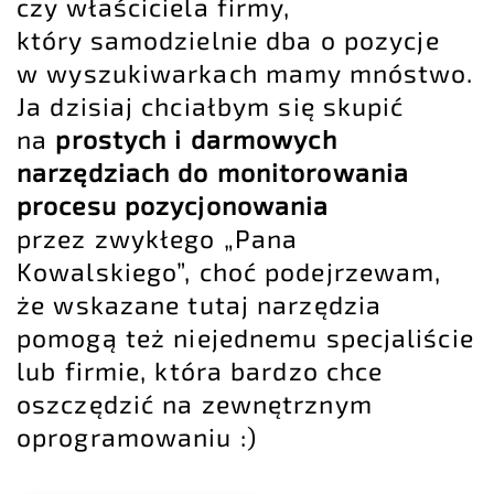
czy właściciela firmy,
który samodzielnie dba o pozycje
w wyszukiwarkach mamy mnóstwo.
Ja dzisiaj chciałbym się skupić
na
prostych i darmowych
narzędziach do monitorowania
procesu pozycjonowania
przez zwykłego „Pana
Kowalskiego”, choć podejrzewam,
że wskazane tutaj narzędzia
pomogą też niejednemu specjaliście
lub firmie, która bardzo chce
oszczędzić na zewnętrznym
oprogramowaniu :)