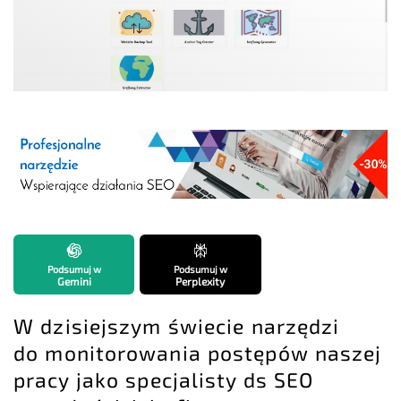
Podsumuj w
Podsumuj w
Gemini
Perplexity
W dzisiejszym świecie narzędzi
do monitorowania postępów naszej
pracy jako specjalisty ds SEO