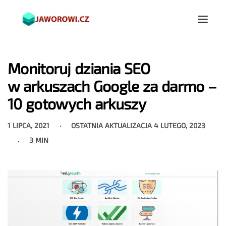
Monitoruj dziania SEO
w arkuszach Google za darmo –
10 gotowych arkuszy
1 LIPCA, 2021
OSTATNIA AKTUALIZACJA
4 LUTEGO, 2023
3 MIN