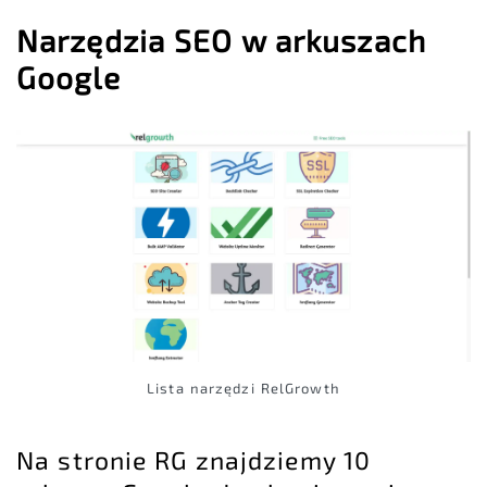
Narzędzia SEO w arkuszach
Google
Lista narzędzi RelGrowth
Na stronie RG znajdziemy 10