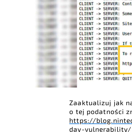
Zaaktualizuj jak n
o tej podatności z
https://blog.nint
day-vulnerability/