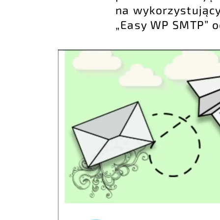
na wykorzystujący
„Easy WP SMTP” 