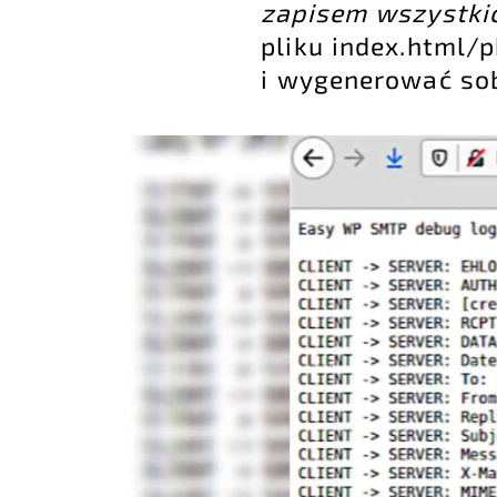
zapisem wszystki
pliku index.html/
i wygenerować sob