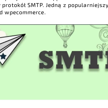
 protokół SMTP. Jedną z popularniejsz
od wpecommerce.