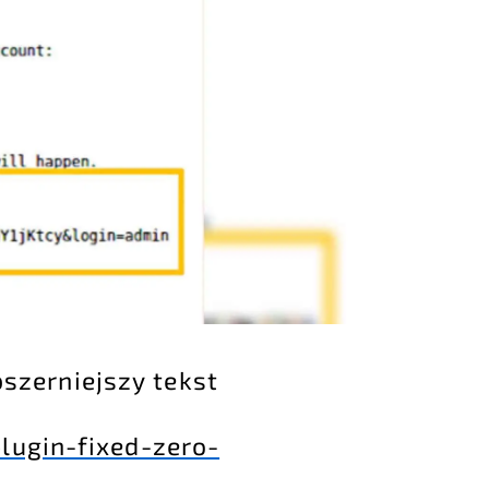
bszerniejszy tekst
lugin-fixed-zero-