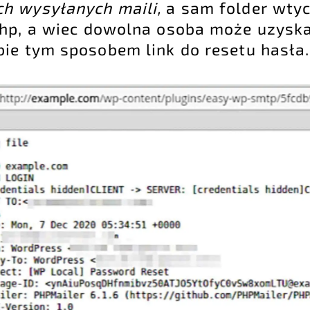
ch wysyłanych maili,
a sam folder wtyc
php, a wiec dowolna osoba może uzyska
ie tym sposobem link do resetu hasła.