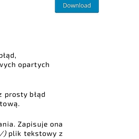
błąd,
owych opartych
z prosty błąd
etową.
nia. Zapisuje ona
p/)
plik tekstowy z