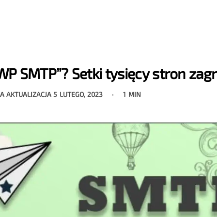
P SMTP”? Setki tysięcy stron zag
IA AKTUALIZACJA
5 LUTEGO, 2023
1 MIN