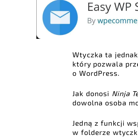
Wtyczka ta jednak
który pozwala prz
o WordPress.
Jak donosi
Ninja 
dowolna osoba moż
Jedną z funkcji w
w folderze wtyczki