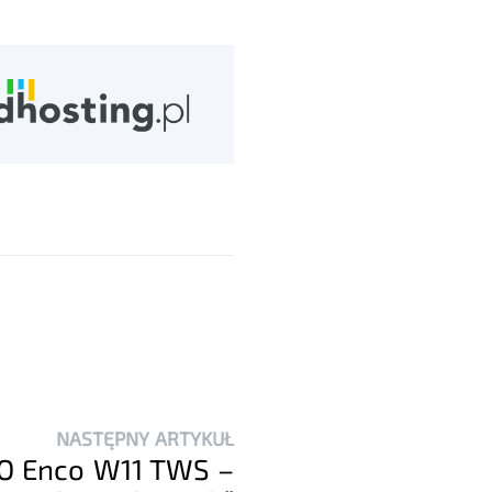
NASTĘPNY ARTYKUŁ
O Enco W11 TWS –