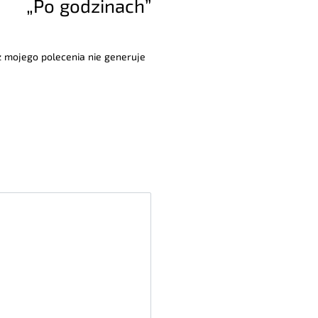
„Po godzinach”
 z mojego polecenia nie generuje