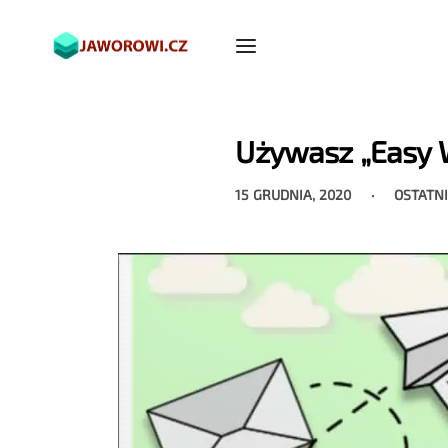
Używasz „Easy W
15 GRUDNIA, 2020
OSTATN