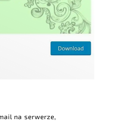
mail na serwerze,
m