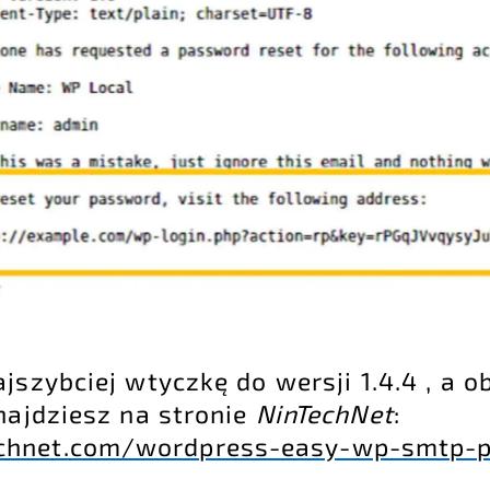
ajszybciej wtyczkę do wersji 1.4.4 , a o
najdziesz na stronie
NinTechNet
:
echnet.com/wordpress-easy-wp-smtp-p