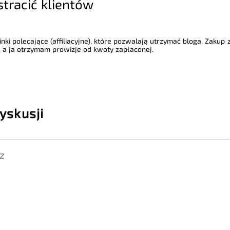
stracić klientów
nki polecające (affiliacyjne), które pozwalają utrzymać bloga. Zakup
 a ja otrzymam prowizje od kwoty zapłaconej.
yskusji