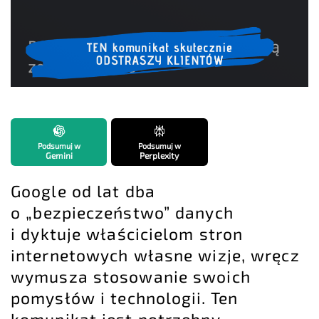
Podsumuj w
Podsumuj w
Gemini
Perplexity
Google od lat dba
o „bezpieczeństwo” danych
i dyktuje właścicielom stron
internetowych własne wizje, wręcz
wymusza stosowanie swoich
pomysłów i technologii. Ten
komunikat jest potrzebny,