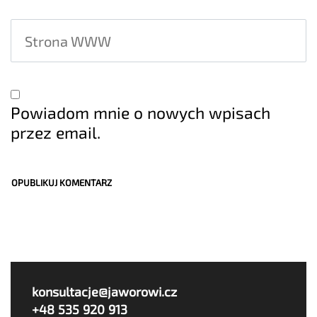
Powiadom mnie o nowych wpisach
przez email.
konsultacje@jaworowi.cz
+48 535 920 913