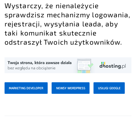
Wystarczy, że nienależycie
sprawdzisz mechanizmy logowania,
rejestracji, wysyłania leada, aby
taki komunikat skutecznie
odstraszył Twoich użytkowników.
MARKETING DEVELOPER
NEWSY WORDPRESS
USŁUGI GOOGLE