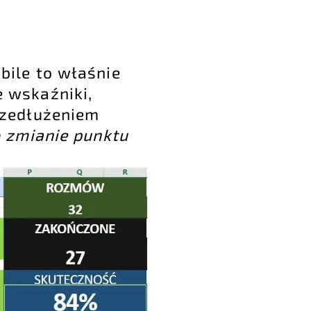
bile to właśnie
 wskaźniki,
rzedłużeniem
o zmianie punktu