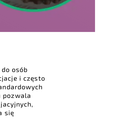
 do osób
jacje i często
tandardowych
u pozwala
jacyjnych,
a się