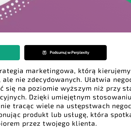
Podsumuj w
:
Perplexity
rategia marketingowa, którą kierujemy
 ale nie zdecydowanych. Ułatwia negoc
ć się na poziomie wyższym niż przy s
cyjnych. Dzięki umiejętnym stosowani
 nie tracąc wiele na ustępstwach negoc
onując produkt lub usługę, która spotk
orem przez twojego klienta.