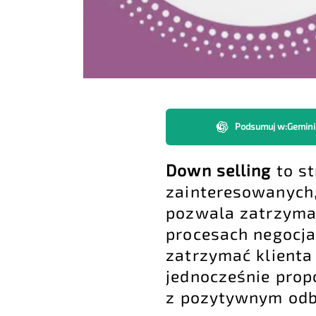
Podsumuj w
:
Gemini
Down selling
to st
zainteresowanych,
pozwala zatrzyma
procesach negocja
zatrzymać klienta
jednocześnie prop
z pozytywnym odbi