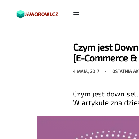
Czym jest Down-s
[E-Commerce & 
4 MAJA, 2017
OSTATNIA A
Czym jest down sell
W artykule znajdzie