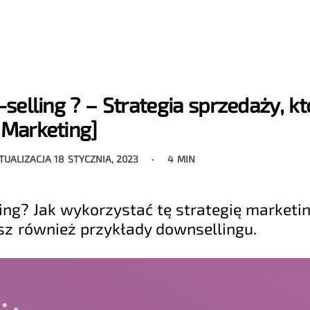
elling ? – Strategia sprzedaży, kt
Marketing]
KTUALIZACJA
18 STYCZNIA, 2023
4 MIN
ing? Jak wykorzystać tę strategię market
sz również przykłady downsellingu.