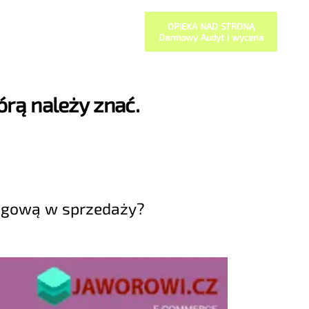
OPIEKA NAD STRONĄ
Darmowy Audyt i wycena
órą należy znać.
ingową w sprzedaży?