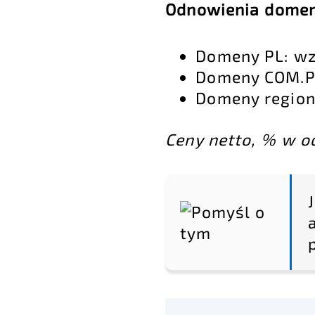
Odnowienia domen
Domeny PL: wz
Domeny COM.P
Domeny region
Ceny netto, % w o