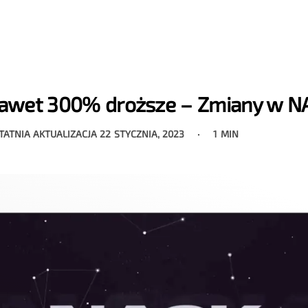
awet 300% droższe – Zmiany w N
TATNIA AKTUALIZACJA
22 STYCZNIA, 2023
1 MIN