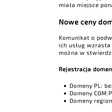
miała miejsce pona
Nowe ceny dome
Komunikat o podw
ich usług wzrasta
można w stwierdzić
Rejestracja domen
Domeny PL: be
Domeny COM.PL
Domeny region