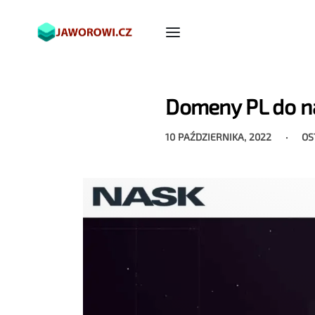
Domeny PL do n
10 PAŹDZIERNIKA, 2022
OS