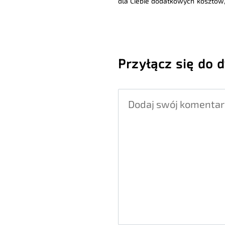
dla Ciebie dodatkowych kosztów,
Przyłącz się do d