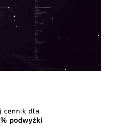
 cennik dla
0% podwyżki