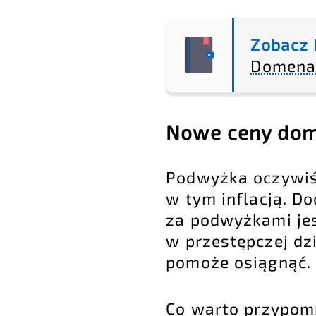
Zobacz 
Domena 
Nowe ceny dom
Podwyżka oczywiś
w tym inflacją. 
za podwyżkami je
w przestępczej dzi
pomoże osiągnąć.
Co warto przypomn