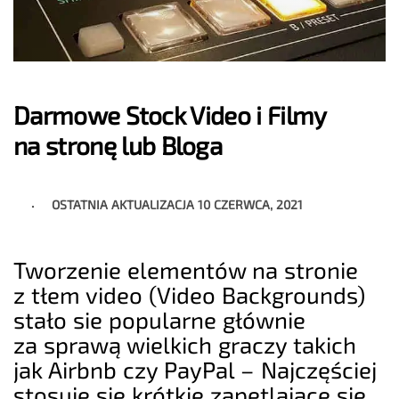
Darmowe Stock Video i Filmy
na stronę lub Bloga
OSTATNIA AKTUALIZACJA
10 CZERWCA, 2021
Tworzenie elementów na stronie
z tłem video (Video Backgrounds)
stało sie popularne głównie
za sprawą wielkich graczy takich
jak Airbnb czy PayPal – Najczęściej
stosuje się krótkie zapętlające się