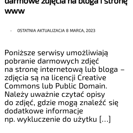
darmowe zdjęcia na bloga i stronę
www
OSTATNIA AKTUALIZACJA
8 MARCA, 2023
Poniższe serwisy umożliwiają
pobranie darmowych zdjęć
na stronę internetową lub bloga –
zdjęcia są na licencji Creative
Commons lub Public Domain.
Należy uważnie czytać opisy
do zdjęć, gdzie mogą znaleźć się
dodatkowe informacje
np. wykluczenie do użytku […]