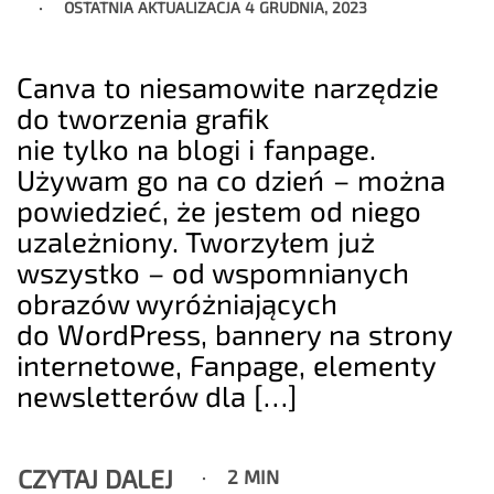
OSTATNIA AKTUALIZACJA
4 GRUDNIA, 2023
Canva to niesamowite narzędzie
do tworzenia grafik
nie tylko na blogi i fanpage.
Używam go na co dzień – można
powiedzieć, że jestem od niego
uzależniony. Tworzyłem już
wszystko – od wspomnianych
obrazów wyróżniających
do WordPress, bannery na strony
internetowe, Fanpage, elementy
newsletterów dla […]
CZYTAJ DALEJ
2 MIN