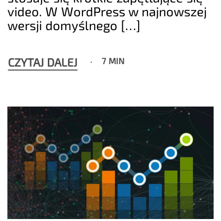
video. W WordPress w najnowszej
wersji domyślnego […]
CZYTAJ DALEJ
7 MIN