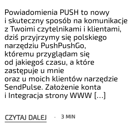
Powiadomienia PUSH to nowy
i skuteczny sposób na komunikacje
z Twoimi czytelnikami i klientami,
dziś przyjrzymy się polskiego
narzędziu PushPushGo,
któremu przyglądam się
od jakiegoś czasu, a które
zastępuje u mnie
oraz u moich klientów narzędzie
SendPulse. Założenie konta
i Integracja strony WWW […]
CZYTAJ DALEJ
3 MIN