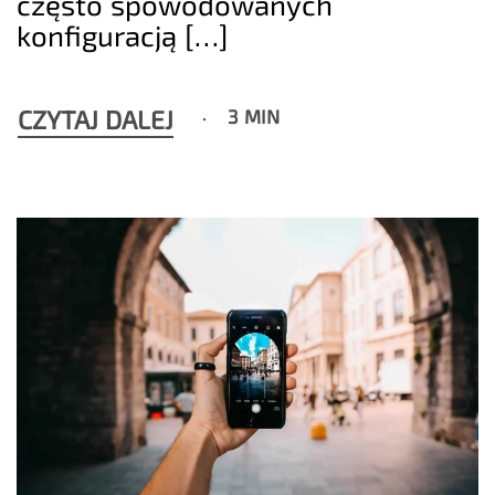
często spowodowanych
konfiguracją […]
CZYTAJ DALEJ
3 MIN