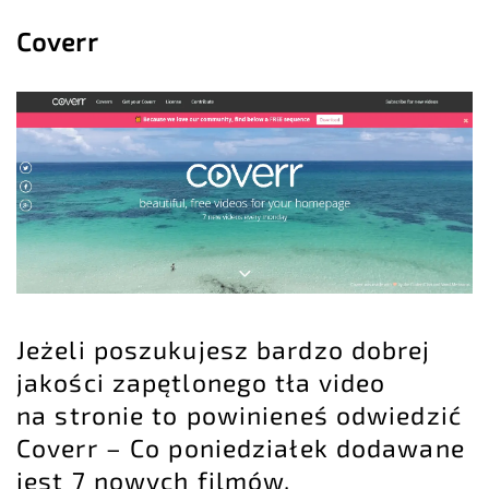
Coverr
Jeżeli poszukujesz bardzo dobrej
jakości zapętlonego tła video
na stronie to powinieneś odwiedzić
Coverr – Co poniedziałek dodawane
jest 7 nowych filmów.