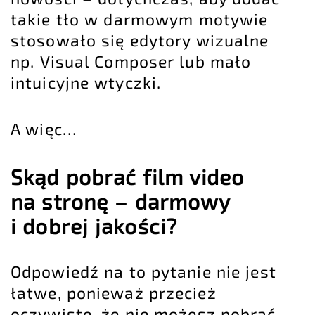
takie tło w darmowym motywie
stosowało się edytory wizualne
np. Visual Composer lub mało
intuicyjne wtyczki.
A więc…
Skąd pobrać film video
na stronę – darmowy
i dobrej jakości?
Odpowiedź na to pytanie nie jest
łatwe, ponieważ przecież
oczywiste, że nie możesz pobrać