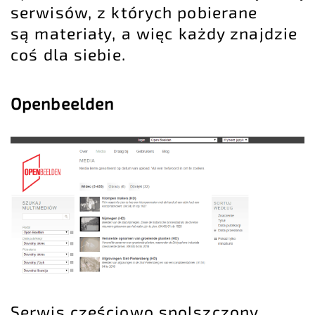
serwisów, z których pobierane
są materiały, a więc każdy znajdzie
coś dla siebie.
Openbeelden
Serwis częściowo spolszczony,