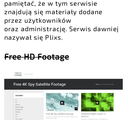
pamiętać, że w tym serwisie
znajdują się materiały dodane
przez użytkowników
oraz administrację. Serwis dawniej
nazywał się Plixs.
Free HD Footage