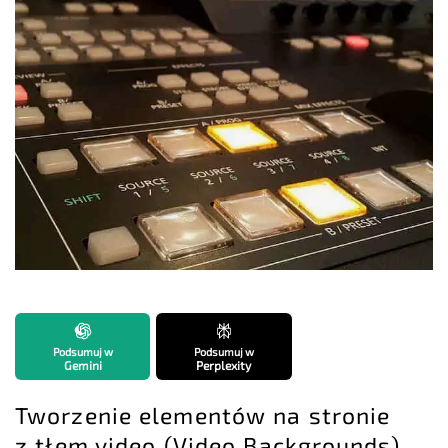
Podsumuj w
Podsumuj w
Gemini
Perplexity
Tworzenie elementów na stronie
z tłem video (Video Backgrounds)