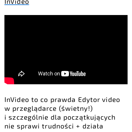
InVideo
InVideo to co prawda Edytor video
w przeglądarce (świetny!)
i szczególnie dla początkujących
nie sprawi trudności + działa