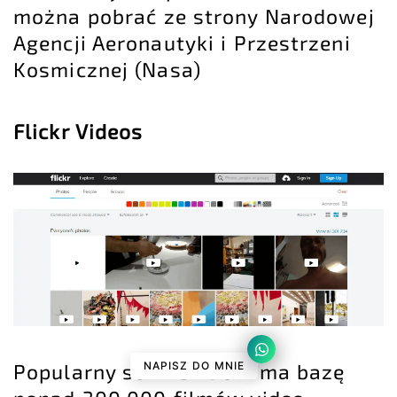
można pobrać ze strony Narodowej
Agencji Aeronautyki i Przestrzeni
Kosmicznej (Nasa)
Flickr Videos
Popularny serwis Flickr ma bazę
NAPISZ DO MNIE