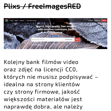
Plixs / FreeImagesRED
Kolejny bank filmów video
oraz zdjęć na licencji CC0,
których nie musisz podpisywać –
idealna na strony klientów
czy strony firmowe, jakość
większości materiałów jest
naprawdę dobra, ale należy