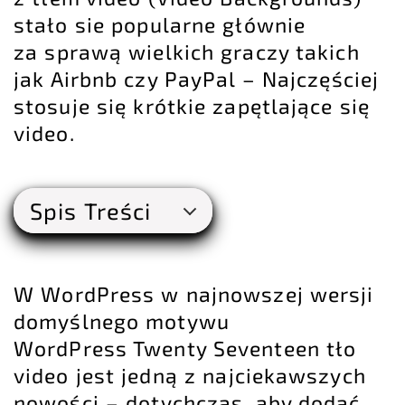
stało sie popularne głównie
za sprawą wielkich graczy takich
jak Airbnb czy PayPal – Najczęściej
stosuje się krótkie zapętlające się
video.
Spis Treści
W WordPress w najnowszej wersji
domyślnego motywu
WordPress Twenty Seventeen tło
video jest jedną z najciekawszych
nowości – dotychczas, aby dodać