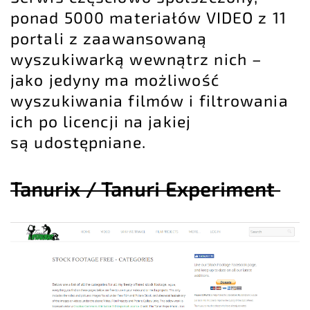
ponad 5000 materiałów VIDEO z 11
portali z zaawansowaną
wyszukiwarką wewnątrz nich –
jako jedyny ma możliwość
wyszukiwania filmów i filtrowania
ich po licencji na jakiej
są udostępniane.
Tanurix / Tanuri Experiment