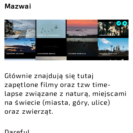
Mazwai
Głównie znajdują się tutaj
zapętlone filmy oraz tzw time-
lapse związane z naturą, miejscami
na świecie (miasta, góry, ulice)
oraz zwierząt.
Dareful