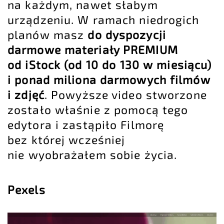
na każdym, nawet słabym
urządzeniu. W ramach niedrogich
planów masz
do dyspozycji
darmowe materiały PREMIUM
od iStock (od 10 do 130 w miesiącu)
i ponad miliona darmowych filmów
i zdjęć
. Powyższe video stworzone
zostało właśnie z pomocą tego
edytora i zastąpiło Filmorę
bez której wcześniej
nie wyobrażałem sobie życia.
Pexels