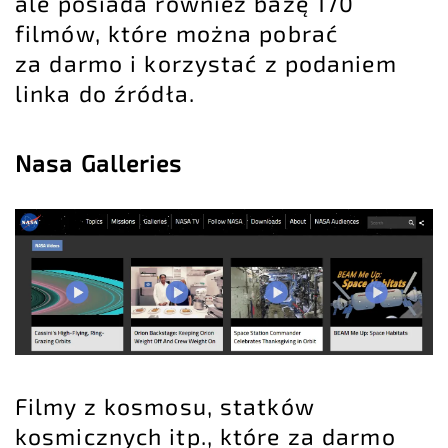
ale posiada również bazę 170
filmów, które można pobrać
za darmo i korzystać z podaniem
linka do źródła.
Nasa Galleries
Filmy z kosmosu, statków
kosmicznych itp., które za darmo